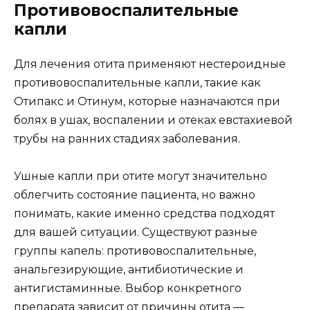
Противовоспалительные
капли
Для лечения отита применяют нестероидные
противовоспалительные капли, такие как
Отипакс и Отинум, которые назначаются при
болях в ушах, воспалении и отеках евстахиевой
трубы на ранних стадиях заболевания.
Ушные капли при отите могут значительно
облегчить состояние пациента, но важно
понимать, какие именно средства подходят
для вашей ситуации. Существуют разные
группы капель: противовоспалительные,
анальгезирующие, антибиотические и
антигистаминные. Выбор конкретного
препарата зависит от причины отита —