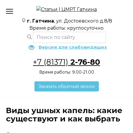
Перейти
к
содержанию
г. Гатчина
, ул. Достоевского д.8/8
Время работы: круглосуточно
Версия для слабовидящих
+7 (81371)
2-76-80
Время работы: 9.00-21.00
Заказать обратный звонок
Виды ушных капель: какие
существуют и как выбрать