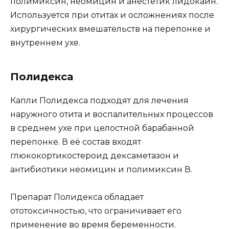
полимиксин, неомицин и анестетик лидокаин.
Используется при отитах и осложнениях после
хирургических вмешательств на перепонке и
внутреннем ухе.
Полидекса
Капли Полидекса подходят для лечения
наружного отита и воспалительных процессов
в среднем ухе при целостной барабанной
перепонке. В её состав входят
глюкокортикостероид дексаметазон и
антибиотики неомицин и полимиксин В.
Препарат Полидекса обладает
ототоксичностью, что ограничивает его
применение во время беременности.