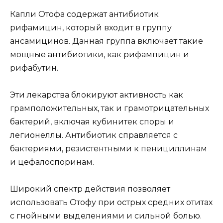
Капли Отофа содержат антибиотик
рифамицин, который входит в группу
ансамицинов. Данная группа включает такие
мощные антибиотики, как рифампицин и
рифабутин.
Эти лекарства блокируют активность как
грамположительных, так и грамотрицательных
бактерий, включая кубинитек споры и
легионеллы. Антибиотик справляется с
бактериями, резистентными к пенициллинам
и цефалоспоринам.
Широкий спектр действия позволяет
использовать Отофу при острых средних отитах
с гнойными выделениями и сильной болью.