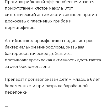
Противогрибковый эффект обеспечивается
присутствием клотримазола. Этот
синтетический антимикотик активен против
дрожжевых, плесневых грибов и
дерматофитов.
Антибиотик хлорамфеникол подавляет рост
бактериальной микрофлоры, оказывая
бактериостатическое действие, а
противоаллергическая активность достигается
за счет беклометазона.
Препарат противопоказан детям младше 6 лет,
беременным и при разрыве барабанной
перепонки.