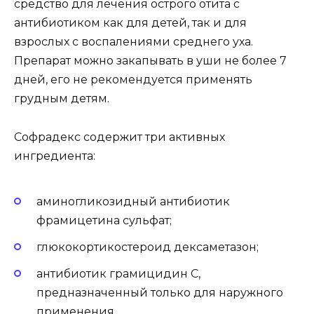
средство для лечения острого отита с
антибиотиком как для детей, так и для
взрослых с воспалениями среднего уха.
Препарат можно закапывать в уши не более 7
дней, его не рекомендуется применять
грудным детям.
Софрадекс содержит три активных
ингредиента:
аминогликозидный антибиотик
фрамицетина сульфат;
глюкокортикостероид дексаметазон;
антибиотик грамицидин С,
предназначенный только для наружного
применения.