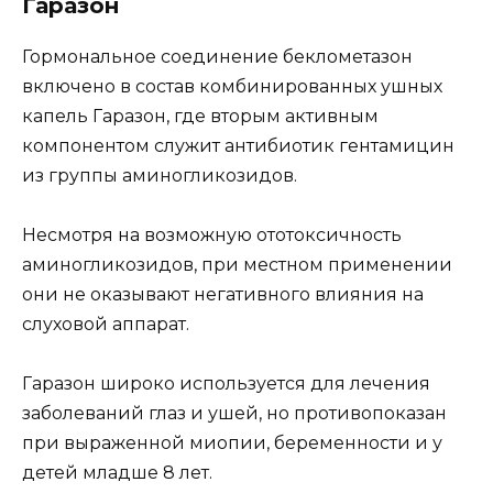
Гаразон
Гормональное соединение беклометазон
включено в состав комбинированных ушных
капель Гаразон, где вторым активным
компонентом служит антибиотик гентамицин
из группы аминогликозидов.
Несмотря на возможную ототоксичность
аминогликозидов, при местном применении
они не оказывают негативного влияния на
слуховой аппарат.
Гаразон широко используется для лечения
заболеваний глаз и ушей, но противопоказан
при выраженной миопии, беременности и у
детей младше 8 лет.