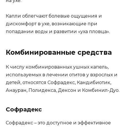
на ухе.
Капли облегчают болевые ощущения и
дискомфорт в ухе, возникающие при
попадании воды и развитии «уха пловца».
Комбинированные средства
К числу комбинированных ушных капель,
используемых в лечении отитов у взрослых и
детей, относятся Софрадекс, Кандибиотик,
Анауран, Полидекса, Дексон и Комбинил-Дуо.
Софрадекс
Софрадекс – это доступное и эффективное