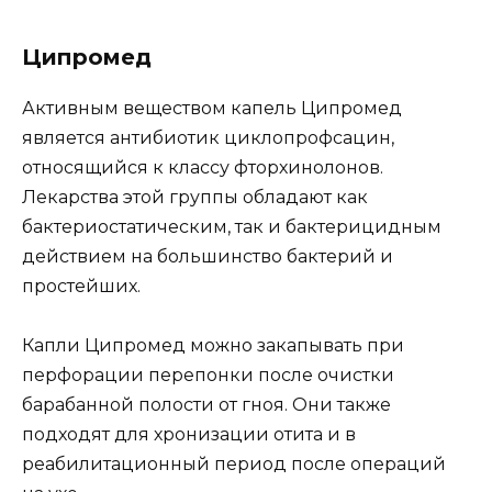
Ципромед
Активным веществом капель Ципромед
является антибиотик циклопрофсацин,
относящийся к классу фторхинолонов.
Лекарства этой группы обладают как
бактериостатическим, так и бактерицидным
действием на большинство бактерий и
простейших.
Капли Ципромед можно закапывать при
перфорации перепонки после очистки
барабанной полости от гноя. Они также
подходят для хронизации отита и в
реабилитационный период после операций