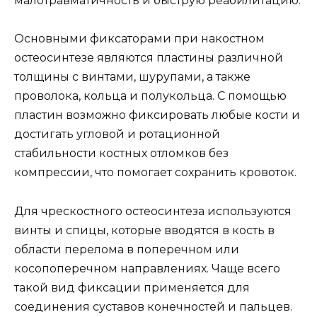
малотравматичность и быструю реабилитацию.
Основными фиксаторами при накостном
остеосинтезе являются пластины различной
толщины с винтами, шурупами, а также
проволока, кольца и полукольца. С помощью
пластин возможно фиксировать любые кости и
достигать угловой и ротационной
стабильности костных отломков без
компрессии, что помогает сохранить кровоток.
Для чрескостного остеосинтеза используются
винты и спицы, которые вводятся в кость в
области перелома в поперечном или
косопоперечном направлениях. Чаще всего
такой вид фиксации применяется для
соединения суставов конечностей и пальцев.