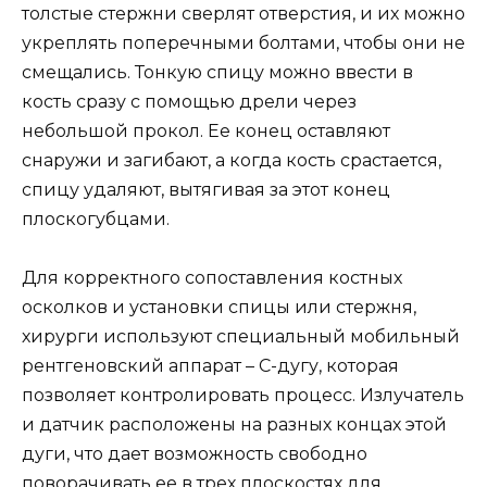
толстые стержни сверлят отверстия, и их можно
укреплять поперечными болтами, чтобы они не
смещались. Тонкую спицу можно ввести в
кость сразу с помощью дрели через
небольшой прокол. Ее конец оставляют
снаружи и загибают, а когда кость срастается,
спицу удаляют, вытягивая за этот конец
плоскогубцами.
Для корректного сопоставления костных
осколков и установки спицы или стержня,
хирурги используют специальный мобильный
рентгеновский аппарат – C-дугу, которая
позволяет контролировать процесс. Излучатель
и датчик расположены на разных концах этой
дуги, что дает возможность свободно
поворачивать ее в трех плоскостях для