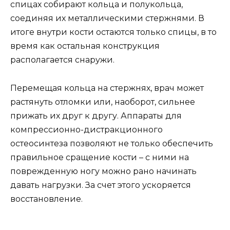
спицах собирают кольца и полукольца,
соединяя их металлическими стержнями. В
итоге внутри кости остаются только спицы, в то
время как остальная конструкция
располагается снаружи.
Перемещая кольца на стержнях, врач может
растянуть отломки или, наоборот, сильнее
прижать их друг к другу. Аппараты для
компрессионно-дистракционного
остеосинтеза позволяют не только обеспечить
правильное сращение кости – с ними на
поврежденную ногу можно рано начинать
давать нагрузки. За счет этого ускоряется
восстановление.