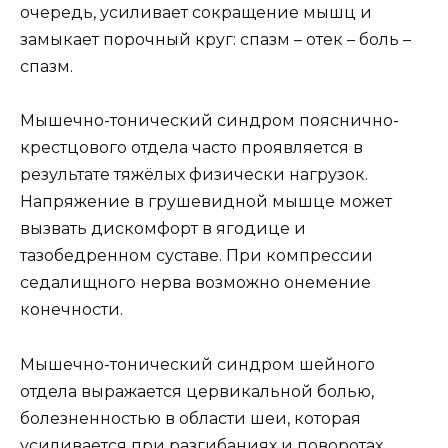
очередь, усиливает сокращение мышц и
замыкает порочный круг: спазм – отек – боль –
спазм.
Мышечно-тонический синдром пояснично-
крестцового отдела часто проявляется в
результате тяжёлых физически нагрузок.
Напряжение в грушевидной мышце может
вызвать дискомфорт в ягодице и
тазобедренном суставе. При компрессии
седалищного нерва возможно онемение
конечности.
Мышечно-тонический синдром шейного
отдела выражается цервикальной болью,
болезненностью в области шеи, которая
усиливается при разгибаниях и поворотах