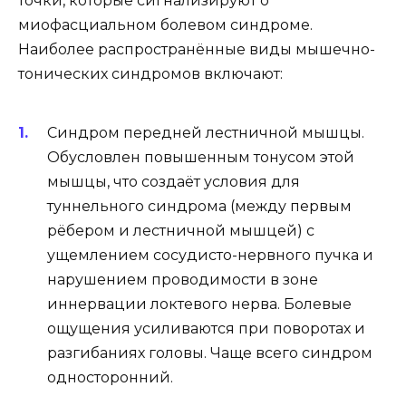
точки, которые сигнализируют о
миофасциальном болевом синдроме.
Наиболее распространённые виды мышечно-
тонических синдромов включают:
Синдром передней лестничной мышцы.
Обусловлен повышенным тонусом этой
мышцы, что создаёт условия для
туннельного синдрома (между первым
рёбером и лестничной мышцей) с
ущемлением сосудисто-нервного пучка и
нарушением проводимости в зоне
иннервации локтевого нерва. Болевые
ощущения усиливаются при поворотах и
разгибаниях головы. Чаще всего синдром
односторонний.