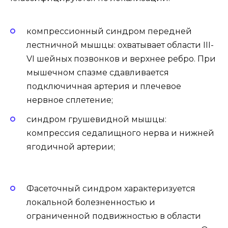
компрессионный синдром передней
лестничной мышцы: охватывает области III-
VI шейных позвонков и верхнее ребро. При
мышечном спазме сдавливается
подключичная артерия и плечевое
нервное сплетение;
синдром грушевидной мышцы:
компрессия седалищного нерва и нижней
ягодичной артерии;
Фасеточный синдром характеризуется
локальной болезненностью и
ограниченной подвижностью в области