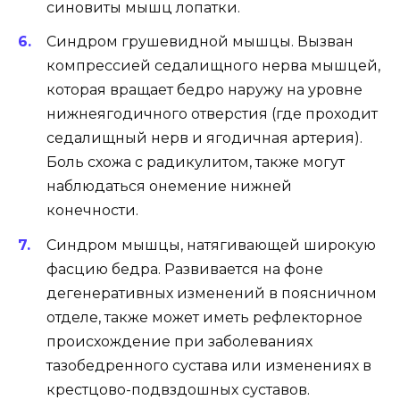
синовиты мышц лопатки.
Синдром грушевидной мышцы. Вызван
компрессией седалищного нерва мышцей,
которая вращает бедро наружу на уровне
нижнеягодичного отверстия (где проходит
седалищный нерв и ягодичная артерия).
Боль схожа с радикулитом, также могут
наблюдаться онемение нижней
конечности.
Синдром мышцы, натягивающей широкую
фасцию бедра. Развивается на фоне
дегенеративных изменений в поясничном
отделе, также может иметь рефлекторное
происхождение при заболеваниях
тазобедренного сустава или изменениях в
крестцово-подвздошных суставов.