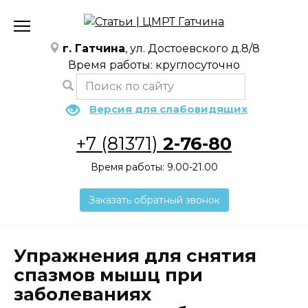
Перейти
к
содержанию
г. Гатчина
, ул. Достоевского д.8/8
Время работы: круглосуточно
Версия для слабовидящих
+7 (81371)
2-76-80
Время работы: 9.00-21.00
Заказать обратный звонок
Упражнения для снятия
спазмов мышц при
заболеваниях