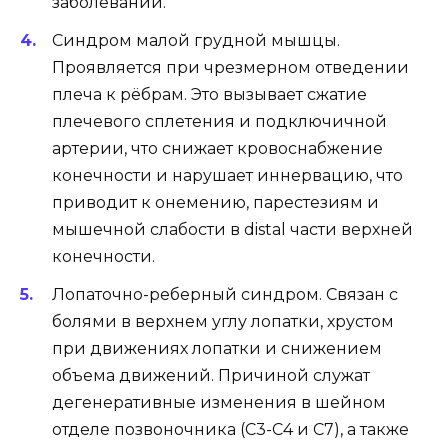
заболеваний.
Синдром малой грудной мышцы.
Проявляется при чрезмерном отведении
плеча к рёбрам. Это вызывает сжатие
плечевого сплетения и подключичной
артерии, что снижает кровоснабжение
конечности и нарушает иннервацию, что
приводит к онемению, парестезиям и
мышечной слабости в distal части верхней
конечности.
Лопаточно-реберный синдром. Связан с
болями в верхнем углу лопатки, хрустом
при движениях лопатки и снижением
объема движений. Причиной служат
дегенеративные изменения в шейном
отделе позвоночника (С3-С4 и С7), а также