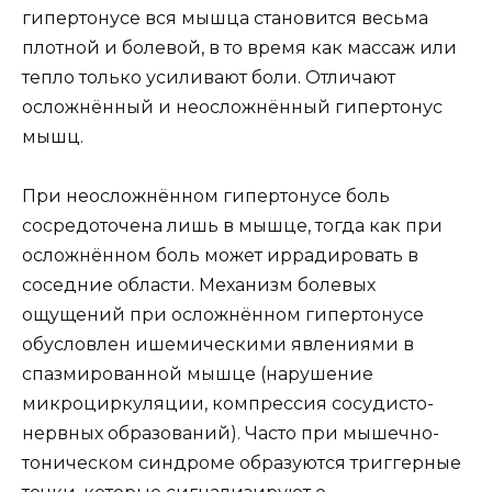
гипертонусе вся мышца становится весьма
плотной и болевой, в то время как массаж или
тепло только усиливают боли. Отличают
осложнённый и неосложнённый гипертонус
мышц.
При неосложнённом гипертонусе боль
сосредоточена лишь в мышце, тогда как при
осложнённом боль может иррадировать в
соседние области. Механизм болевых
ощущений при осложнённом гипертонусе
обусловлен ишемическими явлениями в
спазмированной мышце (нарушение
микроциркуляции, компрессия сосудисто-
нервных образований). Часто при мышечно-
тоническом синдроме образуются триггерные