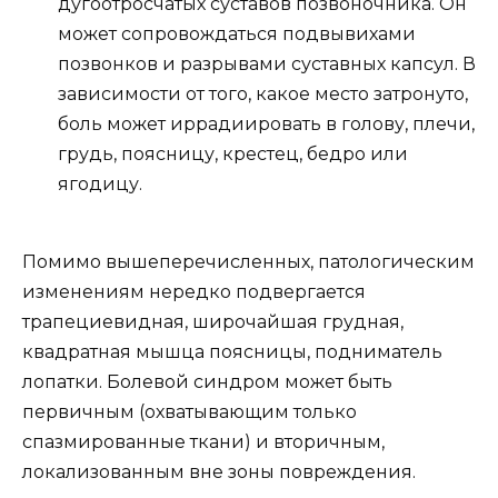
дугоотросчатых суставов позвоночника. Он
может сопровождаться подвывихами
позвонков и разрывами суставных капсул. В
зависимости от того, какое место затронуто,
боль может иррадиировать в голову, плечи,
грудь, поясницу, крестец, бедро или
ягодицу.
Помимо вышеперечисленных, патологическим
изменениям нередко подвергается
трапециевидная, широчайшая грудная,
квадратная мышца поясницы, подниматель
лопатки. Болевой синдром может быть
первичным (охватывающим только
спазмированные ткани) и вторичным,
локализованным вне зоны повреждения.