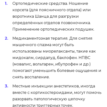
Ортопедические средства. Ношение
корсета (для поясничного отдела) или
воротника Шанца для разгрузки
определённых отделов позвоночника.
Применение ортопедических подушек.
Медикаментозная терапия. Для снятия
мышечного спазма могут быть
использованы миорелаксанты, такие как
мидокалм, сирдалуд, баклофен. НПВС
(мовалис, вольтарен, ибупрофен и др.)
помогают уменьшить болевые ощущения и
снять воспаление.
Местные инъекции анестетиков, иногда
вместе с кортикостероидами, могут помочь
разорвать патологическую цепочку
активности триггерных точек.