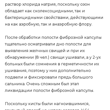
раствор хлорида натрия, поскольку озон
обладает как сколексоцидными, так и
бактерицидными свойствами, действующими
на как аэробную, так и анаэробную флору.
После обработки полости фиброзной капсулы
тщательно осматривали дно полости для
выявления желчных свищей и при их
обнаружении (8 чел.) свищи ушивали, а у 2-ух
больных были сомнения в герметичности их
ушивания, поэтому у них дополнительно
подвели и фиксировали прядь большого
сальника. Очень сложным был этап
ликвидации полости фиброзной капсулы.
Поскольку кисты были нагноившимися,