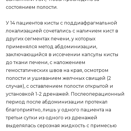
состоянием полости.
У 14 пациентов кисты с поддиафрагмальной
локализацией сочетались с наличием кист в
других сегментах печени, у которых
применялся метод абдоминизации,
заключающийся в иссечении капсулы кисты
до ткани печени, с наложением
гемостатических швов на края, осмотром
полости и ушиванием желчных свищей (2
случая), с оставлением полости открытой и
установкой 1-2 дренажей. Послеоперационный
период после абдоминизации протекал
благоприятно, лишь у одного пациента на
третьи сутки из одного из дренажей
выделялась серозная жидкость с примесью