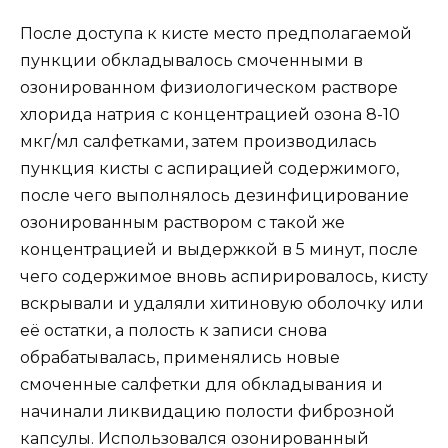
После доступа к кисте место предполагаемой
пункции обкладывалось смоченными в
озонированном физиологическом растворе
хлорида натрия с концентрацией озона 8-10
мкг/мл салфетками, затем производилась
пункция кисты с аспирацией содержимого,
после чего выполнялось дезинфицирование
озонированным раствором с такой же
концентрацией и выдержкой в 5 минут, после
чего содержимое вновь аспирировалось, кисту
вскрывали и удаляли хитиновую оболочку или
её остатки, а полость к записи снова
обрабатывалась, применялись новые
смоченные салфетки для обкладывания и
начинали ликвидацию полости фиброзной
капсулы. Использовался озонированный