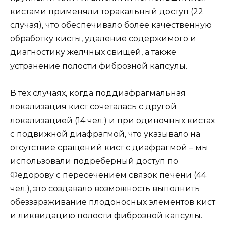
кистами применяли торакальный доступ (22
случая), что обеспечивало более качественную
обработку кисты, удаление содержимого и
диагностику желчных свищей, а также
устранение полости фиброзной капсулы.
В тех случаях, когда поддиафрагмальная
локализация кист сочеталась с другой
локализацией (14 чел.) и при одиночных кистах
с подвижной диафрагмой, что указывало на
отсутствие сращений кист с диафрагмой – мы
использовали подреберный доступ по
Федорову с пересечением связок печени (44
чел.), это создавало возможность выполнить
обеззараживание плодоносных элементов кист
и ликвидацию полости фиброзной капсулы.