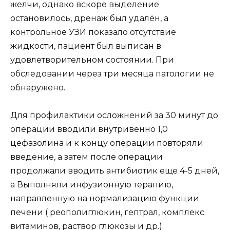
желчи, однако вскоре выделение
остановилось, дренаж был удалён, а
контрольное УЗИ показало отсутствие
жидкости, пациент был выписан в
удовлетворительном состоянии. При
обследовании через три месяца патологии не
обнаружено.
Для профилактики осложнений за 30 минут до
операции вводили внутривенно 1,0
цефазолина и к концу операции повторяли
введение, а затем после операции
продолжали вводить антибиотик еще 4-5 дней,
а Выполняли инфузионную терапию,
направленную на нормализацию функции
печени ( реополиглюкин, гептрал, комплекс
витаминов, раствор глюкозы и др.).