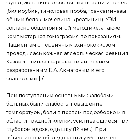
функционального состояния печени и почек
(билирубин, тимоловая проба, трансаминазы,
общий белок, мочевина, креатинин), УЗИ
согласно общепринятой методике, а также
компьютерная томография по показаниям.
Пациентам с первичным эхинококкозом
проводилась кожная аллергическая реакция
Казони с гипоаллергенным антигеном,
разработанным Б.А. Акматовым и его
соавторами [3].
При поступлении основными жалобами
больных были слабость, повышение
температуры, боли в правом подреберье и в
области грудной клетки, усиливающиеся при
глубоком вдохе, одышку (12 чел.). При
объективном обследовании у 56 отмечено