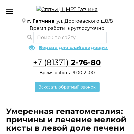
Перейти
к
содержанию
г. Гатчина
, ул. Достоевского д.8/8
Время работы: круглосуточно
Версия для слабовидящих
+7 (81371)
2-76-80
Время работы: 9.00-21.00
Заказать обратный звонок
Умеренная гепатомегалия:
причины и лечение мелкой
кисты в левой доле печени