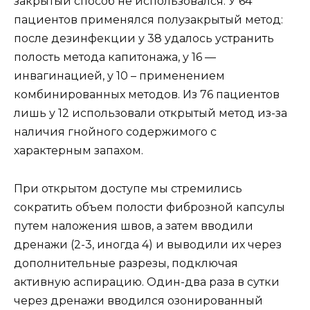
закрытый способ не использовался. У 64
пациентов применялся полузакрытый метод:
после дезинфекции у 38 удалось устранить
полость метода капитонажа, у 16 —
инвагинацией, у 10 – применением
комбинированных методов. Из 76 пациентов
лишь у 12 использовали открытый метод из-за
наличия гнойного содержимого с
характерным запахом.
При открытом доступе мы стремились
сократить объем полости фиброзной капсулы
путем наложения швов, а затем вводили
дренажи (2-3, иногда 4) и выводили их через
дополнительные разрезы, подключая
активную аспирацию. Один-два раза в сутки
через дренажи вводился озонированный