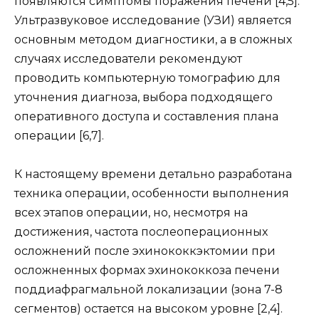
появляются симптомы поражения печени [4,5].
Ультразвуковое исследование (УЗИ) является
основным методом диагностики, а в сложных
случаях исследователи рекомендуют
проводить компьютерную томографию для
уточнения диагноза, выбора подходящего
оперативного доступа и составления плана
операции [6,7].
К настоящему времени детально разработана
техника операции, особенности выполнения
всех этапов операции, но, несмотря на
достижения, частота послеоперационных
осложнений после эхинококкэктомии при
осложненных формах эхинококкоза печени
поддиафрагмальной локализации (зона 7-8
сегментов) остается на высоком уровне [2,4].