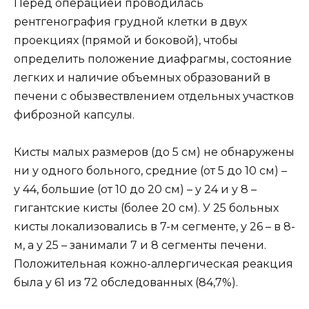
Перед операцией проводилась
рентгенография грудной клетки в двух
проекциях (прямой и боковой), чтобы
определить положение диафрагмы, состояние
легких и наличие объемных образований в
печени с обызвествлением отдельных участков
фиброзной капсулы.
Кисты малых размеров (до 5 см) не обнаружены
ни у одного больного, средние (от 5 до 10 см) –
у 44, большие (от 10 до 20 см) – у 24 и у 8 –
гигантские кисты (более 20 см). У 25 больных
кисты локализовались в 7-м сегменте, у 26 – в 8-
м, а у 25 – занимали 7 и 8 сегменты печени.
Положительная кожно-аллергическая реакция
была у 61 из 72 обследованных (84,7%).