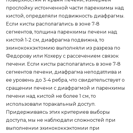
прослойку истонченной части паренхимы над
кистой, определяли подвижность диафрагмы.
Если кисты располагались в зоне 7-8
сегментов, толщина паренхимы печени над
кистой 1-2 см, диафрагма подвижна, то
эхинококкэктомию выполняли из разреза по
Федорову или Кохеру с рассечением связок
печени. Если кисты располагались в зоне 7-8
сегментов печени, диафрагма неподатлива и
ее уровень до 3-4 ребра, что свидетельствует о
сращении печени с диафрагмой и паренхимы
печени над кистой не более 1 см, то
использовали торакальный доступ.
Придерживаясь этих критериев выборы
доступа, мы не наблюдали сложностей при
выполнении эхинококкэктомии при