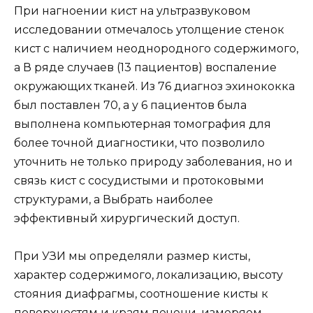
При нагноении кист на ультразвуковом
исследовании отмечалось утолщение стенок
кист с наличием неоднородного содержимого,
а В ряде случаев (13 пациентов) воспаление
окружающих тканей. Из 76 диагноз эхинококка
был поставлен 70, а у 6 пациентов была
выполнена компьютерная томография для
более точной диагностики, что позволило
уточнить не только природу заболевания, но и
связь кист с сосудистыми и протоковыми
структурами, а Выбрать наиболее
эффективный хирургический доступ.
При УЗИ мы определяли размер кисты,
характер содержимого, локализацию, высоту
стояния диафрагмы, соотношение кисты к
поверхностям и краям печени, измеряем