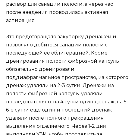
раствор для санации полости, а через час
после введения проводилась активная
аспирация.
Это предотвращало закупорку дренажей и
позволяло добиться санации полости с
последующей ее облитерацией. Кроме
дренирования полости фиброзной капсулы
обязательно дренировали
поддиафрагмальное пространство, из которого
дренаж удаляли на 2-3 сутки. Дренажи из
полости фиброзной капсулы удаляли
последовательно: на 4 сутки один дренаж, на 5-
6-е сутки еще один и последний дренаж
удаляли после полного прекращения
выделения отделяемого. Через 1-2 дня
выполняли УЗИ, чтобы проследить за