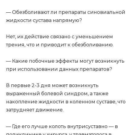
— Обезболивают ли препараты синовиальной
жидкости сустава напрямую?
Нет, их действие связано с уменьшением
трения, что и приводит к обезболиванию.
— Какие побочные эффекты могут возникнуть
при использовании данных препаратов?
В первые 2-3 дня может возникнуть
выраженный болевой синдром, а также
накопление жидкости в коленном суставе, что
затрудняет движение.
— Где его лучше колоть внутрисуставно — в
поликлинике у хирурга, у травматолога в