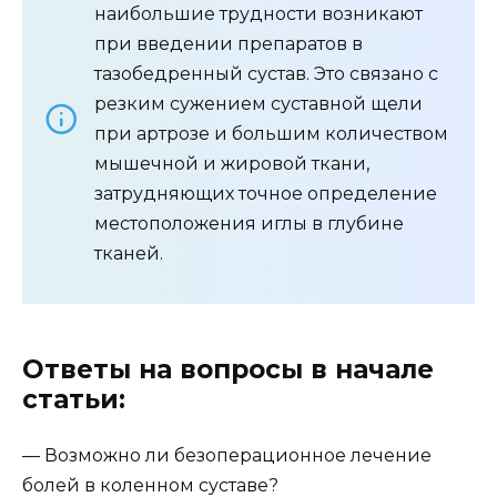
наибольшие трудности возникают
при введении препаратов в
тазобедренный сустав. Это связано с
резким сужением суставной щели
при артрозе и большим количеством
мышечной и жировой ткани,
затрудняющих точное определение
местоположения иглы в глубине
тканей.
Ответы на вопросы в начале
статьи:
— Возможно ли безоперационное лечение
болей в коленном суставе?