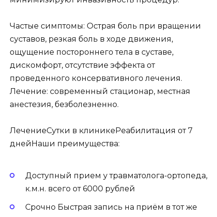
Частые симптомы: Острая боль при вращении
суставов, резкая боль в ходе движения,
ощущение постороннего тела в суставе,
дискомфорт, отсутствие эффекта от
проведенного консервативного лечения.
Лечение: современный стационар, местная
анестезия, безболезненно.
ЛечениеСутки в клиникеРеабилитация от 7
днейНаши преимущества:
Доступный прием у травматолога-ортопеда,
к.м.н. всего от 6000 рублей
Срочно Быстрая запись на приём в тот же