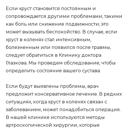
Если хруст становится постоянным и
сопровождается другими проблемами, такими
как боль или снижение подвижности, это
может вызывать беспокойство. В случае, если
хруст в коленях стал интенсивным,
болезненным или появился после травмы,
следует обратиться в Клинику доктора
Глазкова. Мы проведем обследование, чтобы
определить состояние вашего сустава.
Если будут выявлены проблемы, врач
предложит консервативное лечение. В редких
ситуациях, когда хруст в коленях связан с
заболеванием, может понадобиться операция.
В нашей клинике используются методы
артроскопической хирургии, которые