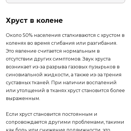
Хруст в колене
Около 50% населения сталкиваются с хрустом в
коленях во время сгибания или разгибания.
Это явление считается нормальным в
отсутствии других симптомов. Звук хруста
возникает из-за разрыва газовых пузырьков в
синовиальной жидкости, а также из-за трения
суставных тканей. При наличии воспалений
или утолщений в тканях хруст становится более
выраженным.
Если хруст становится постоянным и
сопровождается другими проблемами, такими
как боль или снижение подвижности, это