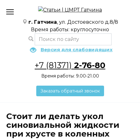
Перейти
к
содержанию
г. Гатчина
, ул. Достоевского д.8/8
Время работы: круглосуточно
Версия для слабовидящих
+7 (81371)
2-76-80
Время работы: 9.00-21.00
Заказать обратный звонок
Стоит ли делать укол
синовиальной жидкости
при хрусте в коленных