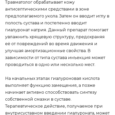
Травматолог обрабатывает кожу
антисептическими средствами в зоне
предполагаемого укола. Затем он вводит иглу в
полость сустава и постепенно вводит
гиалуронат натрия. Данный препарат помогает
увлажнить хрящевую структуру, предохраняя
её от повреждений во время движения и
улучшая амортизационные свойства. В
зависимости от типа сустава инъекция может
проводиться в одно или несколько мест.
На начальных этапах гиалуроновая кислота
выполняет функцию замещения, а позже
начинает активно способствовать синтезу
собственной смазки в суставе.
Терапевтическое действие, получаемое при
внутрисуставном введении гиалуроната, может