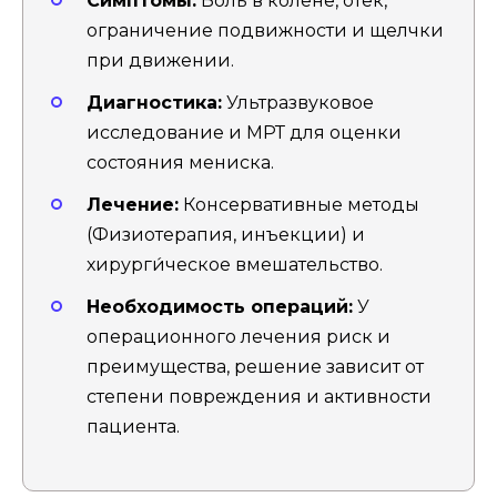
Симптомы:
Боль в колене, отек,
ограничение подвижности и щелчки
при движении.
Диагностика:
Ультразвуковое
исследование и МРТ для оценки
состояния мениска.
Лечение:
Консервативные методы
(Физиотерапия, инъекции) и
хирурги́ческое вмешательство.
Необходимость операций:
У
операционного лечения риск и
преимущества, решение зависит от
степени повреждения и активности
пациента.