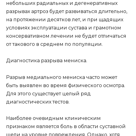
небольших радиальных и дегенеративных
разрывах артроз будет развиваться длительно,
на протяжении десятков лет, и при щадящих
условиях эксплуатации сустава и грамотном
консервативном лечении не будет отличаться
от такового в среднем по популяции.
Диагностика разрыва мениска.
Разрыв медиального мениска часто может
быть выявлен во время физического осмотра.
Для этого существует целый ряд
диагностических тестов.
Наиболее очевидным клиническим
признаком является боль в области суставной
щели на уровне повреждения. Однако, хотя