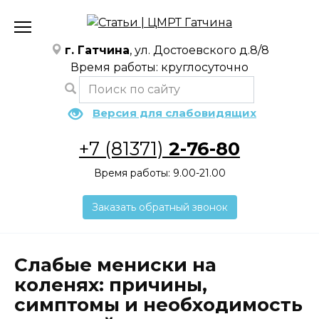
Перейти
к
содержанию
г. Гатчина
, ул. Достоевского д.8/8
Время работы: круглосуточно
Версия для слабовидящих
+7 (81371)
2-76-80
Время работы: 9.00-21.00
Заказать обратный звонок
Слабые мениски на
коленях: причины,
симптомы и необходимость