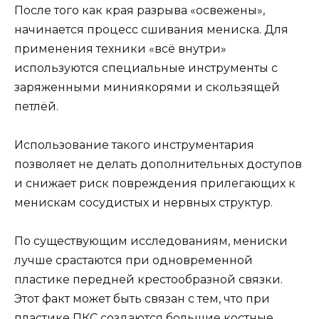
После того как края разрыва «освежены»,
начинается процесс сшивания мениска. Для
применения техники «всё внутри»
используются специальные инструменты с
заряженными миниякорями и скользящей
петлёй.
Использование такого инструментария
позволяет не делать дополнительных доступов
и снижает риск повреждения прилегающих к
менискам сосудистых и нервных структур.
По существующим исследованиям, мениски
лучше срастаются при одновременной
пластике передней крестообразной связки.
Этот факт может быть связан с тем, что при
пластике ПКС создаются большие костные