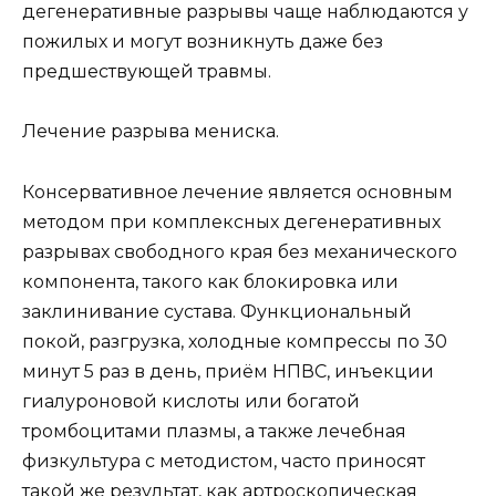
дегенеративные разрывы чаще наблюдаются у
пожилых и могут возникнуть даже без
предшествующей травмы.
Лечение разрыва мениска.
Консервативное лечение является основным
методом при комплексных дегенеративных
разрывах свободного края без механического
компонента, такого как блокировка или
заклинивание сустава. Функциональный
покой, разгрузка, холодные компрессы по 30
минут 5 раз в день, приём НПВС, инъекции
гиалуроновой кислоты или богатой
тромбоцитами плазмы, а также лечебная
физкультура с методистом, часто приносят
такой же результат, как артроскопическая