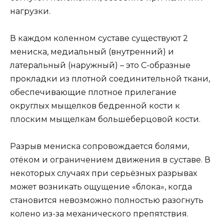
нагрузки.
В каждом коленном суставе существуют 2
мениска, медиальный (внутренний) и
латеральный (наружный) – это С-образные
прокладки из плотной соединительной ткани,
обеспечивающие плотное прилегание
округлых мыщелков бедренной кости к
плоским мыщелкам большеберцовой кости.
Разрыв мениска сопровождается болями,
отёком и ограничением движения в суставе. В
некоторых случаях при серьёзных разрывах
может возникать ощущение «блока», когда
становится невозможно полностью разогнуть
колено из-за механического препятствия.