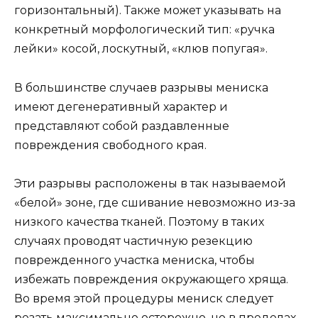
горизонтальный). Также может указывать на
конкретный морфологический тип: «ручка
лейки» косой, лоскутный, «клюв попугая».
В большинстве случаев разрывы мениска
имеют дегенеративный характер и
представляют собой раздавленные
повреждения свободного края.
Эти разрывы расположены в так называемой
«белой» зоне, где сшивание невозможно из-за
низкого качества тканей. Поэтому в таких
случаях проводят частичную резекцию
поврежденного участка мениска, чтобы
избежать повреждения окружающего хряща.
Во время этой процедуры мениск следует
резать максимально осторожно, но в пределах