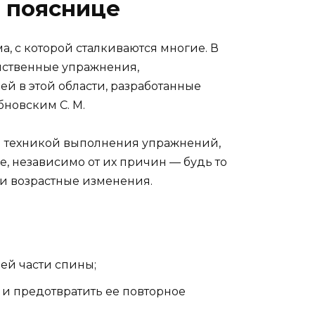
 пояснице
, с которой сталкиваются многие. В
йственные упражнения,
й в этой области, разработанные
новским С. М.
й техникой выполнения упражнений,
е, независимо от их причин — будь то
и возрастные изменения.
ей части спины;
 и предотвратить ее повторное