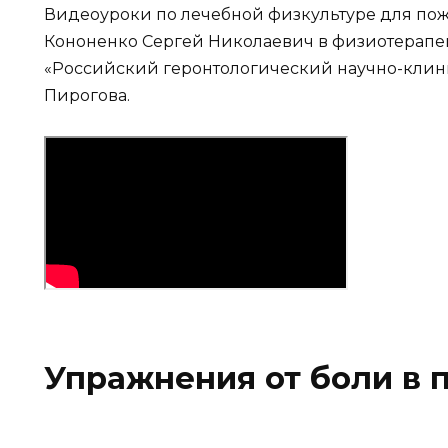
Видеоуроки по лечебной физкультуре для по
Кононенко Сергей Николаевич в физиотерап
«Российский геронтологический научно-клин
Пирогова.
Упражнения от боли в 