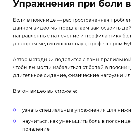
Упражнения при боли в
Боли в пояснице — распространенная проблема
данном видео мы предлагаем вам освоить де
направленные на лечение и профилактику боле
доктором медицинских наук, профессором Буб
Автор методики поделится с вами правильно
чтобы вы могли избавиться от болей в поясниц
длительное сидение, физические нагрузки ил
В этом видео вы сможете:
узнать специальные упражнения для нижн
научиться, как уменьшить боль в пояснице
появление;