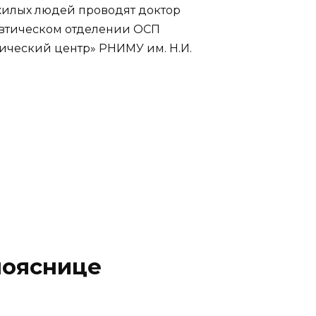
жилых людей проводят доктор
евтическом отделении ОСП
ический центр» РНИМУ им. Н.И.
пояснице