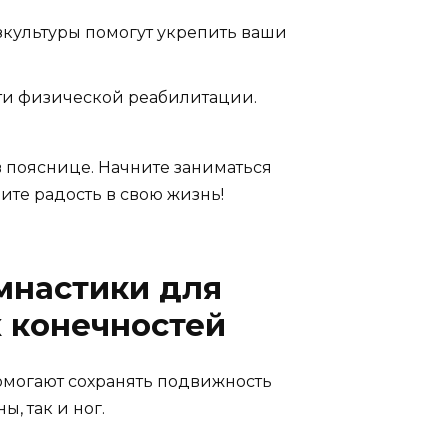
зкультуры помогут укрепить ваши
сти физической реабилитации.
 в пояснице. Начните заниматься
ите радость в свою жизнь!
мнастики для
 конечностей
омогают сохранять подвижность
, так и ног.