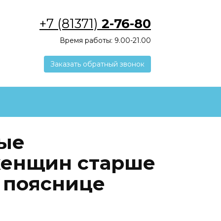
+7 (81371)
2-76-80
Время работы: 9.00-21.00
Заказать обратный звонок
ые
женщин старше
в пояснице