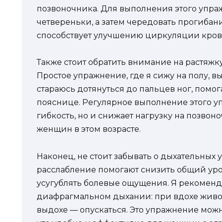
позвоночника. Для выполнения этого упра
четвереньки, а затем чередовать прогибан
способствует улучшению циркуляции кров
Также стоит обратить внимание на растяж
Простое упражнение, где я сижу на полу, в
стараюсь дотянуться до пальцев ног, помо
пояснице. Регулярное выполнение этого у
гибкость, но и снижает нагрузку на позвон
женщин в этом возрасте.
Наконец, не стоит забывать о дыхательных
расслабление помогают снизить общий уро
усугублять болевые ощущения. Я рекоменд
диафрагмальном дыхании: при вдохе живо
выдохе — опускаться. Это упражнение мож