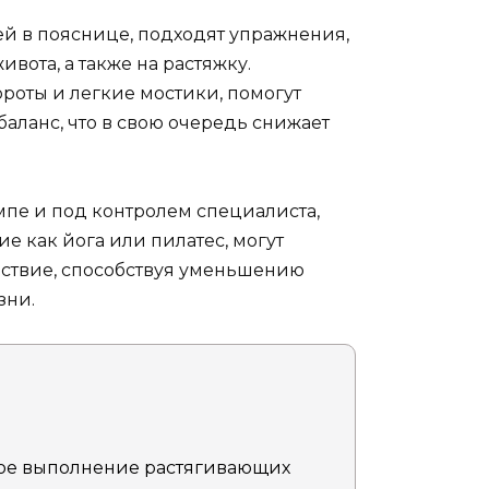
ей в пояснице, подходят упражнения,
ота, а также на растяжку.
роты и легкие мостики, помогут
аланс, что в свою очередь снижает
пе и под контролем специалиста,
ие как йога или пилатес, могут
вствие, способствуя уменьшению
зни.
ое выполнение растягивающих