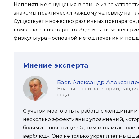
Неприятные ощущения в спине из-за усталост
знакомы практически каждому человеку на план
Существует множество различных препаратов, 
помогают от повторного. Здесь на помощь пр
физкультура – основной метод лечения и под
Мнение эксперта
Баев Александр Александр
Врач высшей категории, кандид
года
С учетом моего опыта работы с женщинами 
несколько эффективных упражнений, котор
болями в пояснице. Одним из самых полез
верблюд». Оно не только укрепляет мышцы 