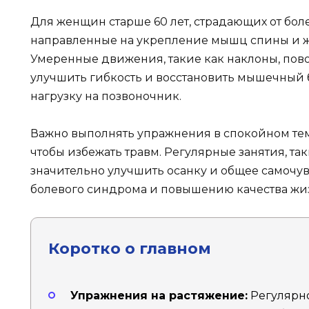
Для женщин старше 60 лет, страдающих от бол
направленные на укрепление мышц спины и жив
Умеренные движения, такие как наклоны, пово
улучшить гибкость и восстановить мышечный б
нагрузку на позвоночник.
Важно выполнять упражнения в спокойном тем
чтобы избежать травм. Регулярные занятия, так
значительно улучшить осанку и общее самочу
болевого синдрома и повышению качества жи
Коротко о главном
Упражнения на растяжение:
Регулярн