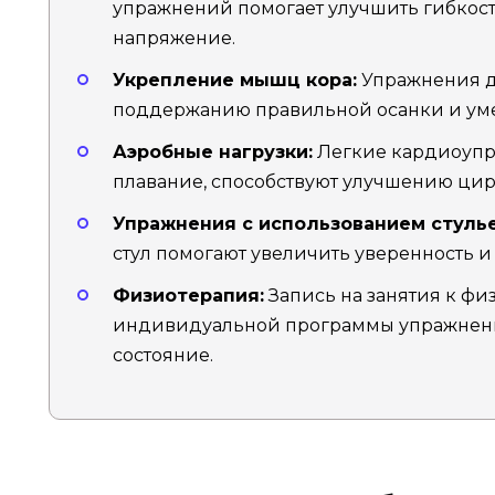
упражнений помогает улучшить гибкос
напряжение.
Укрепление мышц кора:
Упражнения д
поддержанию правильной осанки и ум
Аэробные нагрузки:
Легкие кардиоупра
плавание, способствуют улучшению ци
Упражнения с использованием стулье
стул помогают увеличить уверенность и
Физиотерапия:
Запись на занятия к фи
индивидуальной программы упражнени
состояние.