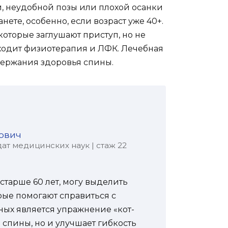
и, неудобной позы или плохой осанки
ете, особенно, если возраст уже 40+.
которые заглушают приступ, но не
иходит физиотерапия и ЛФК. Лечебная
держания здоровья спины.
ович
ат медицинских наук | стаж 22
старше 60 лет, могу выделить
ые помогают справиться с
ных является упражнение «кот-
спины, но и улучшает гибкость