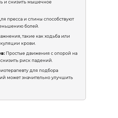
ть и снизить мышечное
ля пресса и спины способствуют
еньшению болей.
жнения, такие как ходьба или
ркуляции крови.
в:
Простые движения с опорой на
 снизить риск падений.
зиотерапевту для подбора
й может значительно улучшить