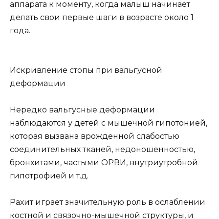
аппарата к моменту, когда малыш начинает
делать свои первые шаги в возрасте около 1
года.
Искривление стопы при вальгусной
деформации
Нередко вальгусные деформации
наблюдаются у детей с мышечной гипотонией,
которая вызвана врожденной слабостью
соединительных тканей, недоношенностью,
бронхитами, частыми ОРВИ, внутриутробной
гипотрофией и т.д.
Рахит играет значительную роль в ослаблении
костной и связочно-мышечной структуры, и