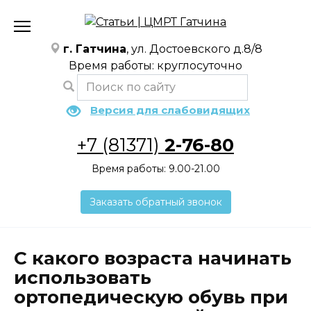
Перейти
к
содержанию
г. Гатчина
, ул. Достоевского д.8/8
Время работы: круглосуточно
Версия для слабовидящих
+7 (81371)
2-76-80
Время работы: 9.00-21.00
Заказать обратный звонок
С какого возраста начинать
использовать
ортопедическую обувь при