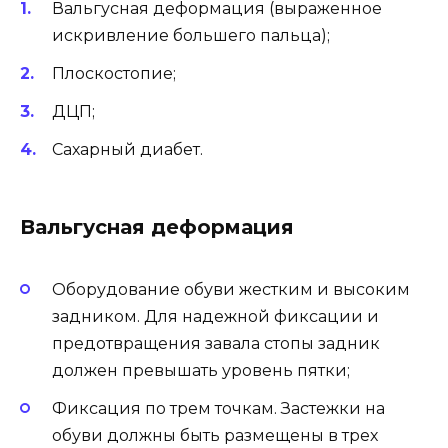
Вальгусная деформация (выраженное
искривление большего пальца);
Плоскостопие;
ДЦП;
Сахарный диабет.
Вальгусная деформация
Оборудование обуви жестким и высоким
задником. Для надежной фиксации и
предотвращения завала стопы задник
должен превышать уровень пятки;
Фиксация по трем точкам. Застежки на
обуви должны быть размещены в трех