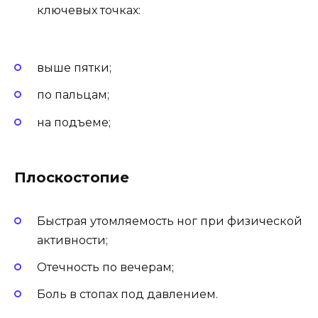
ключевых точках:
выше пятки;
по пальцам;
на подъеме;
Плоскостопие
Быстрая утомляемость ног при физической
активности;
Отечность по вечерам;
Боль в стопах под давлением.