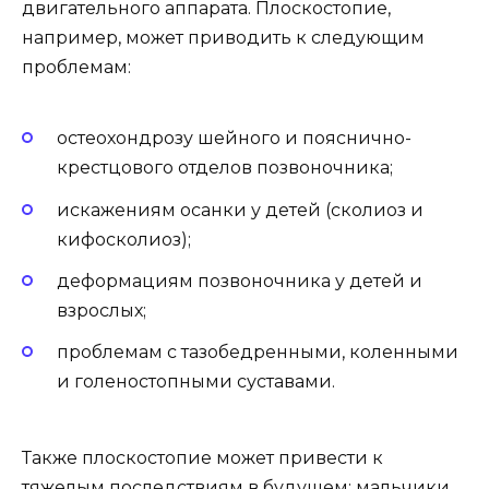
двигательного аппарата. Плоскостопие,
например, может приводить к следующим
проблемам:
остеохондрозу шейного и пояснично-
крестцового отделов позвоночника;
искажениям осанки у детей (сколиоз и
кифосколиоз);
деформациям позвоночника у детей и
взрослых;
проблемам с тазобедренными, коленными
и голеностопными суставами.
Также плоскостопие может привести к
тяжелым последствиям в будущем: мальчики