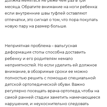
должна меняться не реже чем раз в три
месяца. Обратите внимание на ноги ребенка:
если внутренние швы туфлей оставляют
отпечатки, это сигнал о том, что пора покупать
новую пару на размер больше.
Неприятная проблема – вальгусная
деформация стопы способна доставить
ребенку и его родителям немало
неприятностей. Но если уделить ей должное
внимание, в обозримые сроки ее можно
полностью решить с помощью специальной
детской ортопедической обуви. Важно
регулярно посещать врача-ортопеда, чтобы на
самой ранней стадии заметить намечающееся
нарушение, и неукоснительно следовать