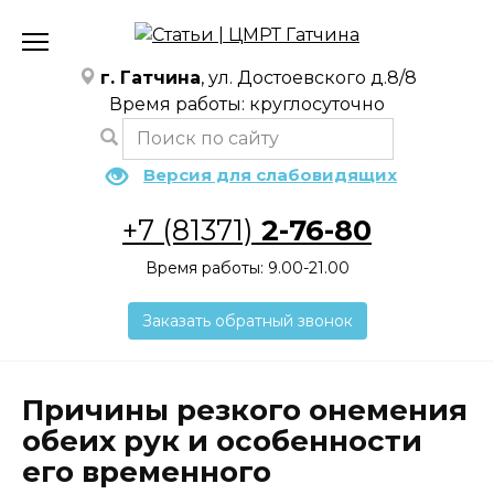
Перейти
к
содержанию
г. Гатчина
, ул. Достоевского д.8/8
Время работы: круглосуточно
Версия для слабовидящих
+7 (81371)
2-76-80
Время работы: 9.00-21.00
Заказать обратный звонок
Причины резкого онемения
обеих рук и особенности
его временного