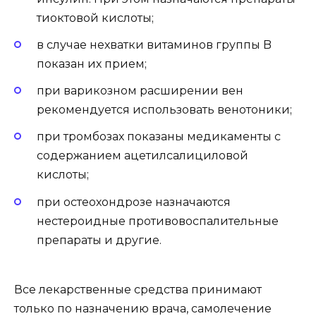
тиоктовой кислоты;
в случае нехватки витаминов группы B
показан их прием;
при варикозном расширении вен
рекомендуется использовать венотоники;
при тромбозах показаны медикаменты с
содержанием ацетилсалициловой
кислоты;
при остеохондрозе назначаются
нестероидные противовоспалительные
препараты и другие.
Все лекарственные средства принимают
только по назначению врача, самолечение