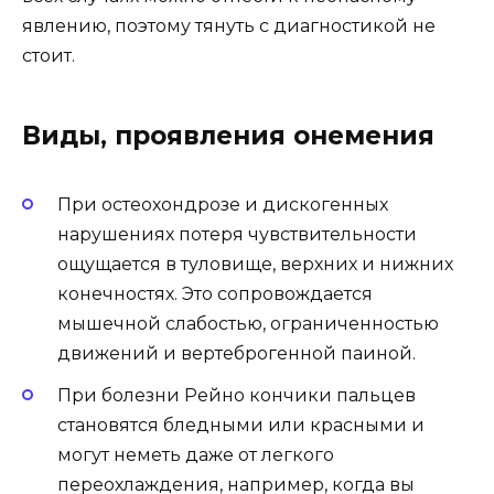
явлению, поэтому тянуть с диагностикой не
стоит.
Виды, проявления онемения
При остеохондрозе и дискогенных
нарушениях потеря чувствительности
ощущается в туловище, верхних и нижних
конечностях. Это сопровождается
мышечной слабостью, ограниченностью
движений и вертеброгенной паиной.
При болезни Рейно кончики пальцев
становятся бледными или красными и
могут неметь даже от легкого
переохлаждения, например, когда вы