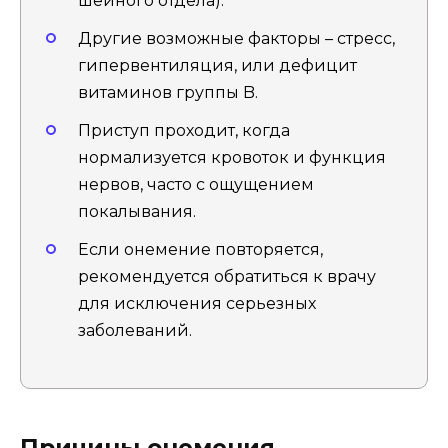
шейного отдела).
Другие возможные факторы – стресс,
гипервентиляция, или дефицит
витаминов группы B.
Приступ проходит, когда
нормализуется кровоток и функция
нервов, часто с ощущением
покалывания.
Если онемение повторяется,
рекомендуется обратиться к врачу
для исключения серьезных
заболеваний.
Причины онемения