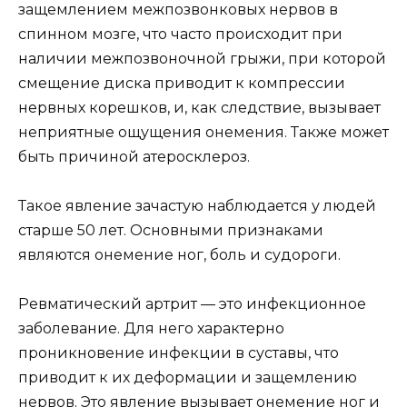
защемлением межпозвонковых нервов в
спинном мозге, что часто происходит при
наличии межпозвоночной грыжи, при которой
смещение диска приводит к компрессии
нервных корешков, и, как следствие, вызывает
неприятные ощущения онемения. Также может
быть причиной атеросклероз.
Такое явление зачастую наблюдается у людей
старше 50 лет. Основными признаками
являются онемение ног, боль и судороги.
Ревматический артрит — это инфекционное
заболевание. Для него характерно
проникновение инфекции в суставы, что
приводит к их деформации и защемлению
нервов. Это явление вызывает онемение ног и