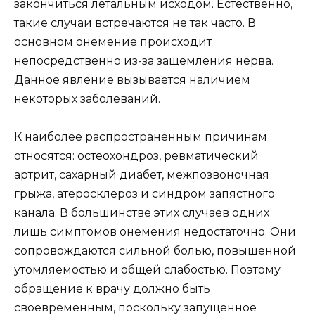
закончиться летальным исходом. Естественно,
такие случаи встречаются не так часто. В
основном онемение происходит
непосредственно из-за защемления нерва.
Данное явление вызывается наличием
некоторых заболеваний.
К наиболее распространенным причинам
относятся: остеохондроз, ревматический
артрит, сахарный диабет, межпозвоночная
грыжа, атеросклероз и синдром запястного
канала. В большинстве этих случаев одних
лишь симптомов онемения недостаточно. Они
сопровождаются сильной болью, повышенной
утомляемостью и общей слабостью. Поэтому
обращение к врачу должно быть
своевременным, поскольку запущенное