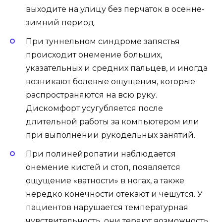
выходите на улицу без перчаток в осенне-
зимний период.
При туннельном синдроме запястья
происходит онемение больших,
указательных и средних пальцев, и иногда
возникают болевые ощущения, которые
распространяются на всю руку.
Дискомфорт усугубляется после
длительной работы за компьютером или
при выполнении рукодельных занятий.
При полинейропатии наблюдается
онемение кистей и стоп, появляется
ощущение «ватности» в ногах, а также
нередко конечности отекают и чешутся. У
пациентов нарушается температурная
чувствительность, они теряют возможность