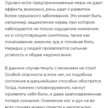
Однако если предпринимаемые меры не дают
эффекта, возможно, речь идет о развитии
более серьезного заболевания. Это может быть,
например, защемление нерва, при котором
наблюдаются не только ощущения онемения,
но и сопутствующие симптомы, такие как
покалывание, жжение, зуд и головная боль.
Нередко у людей проявляются сильная
усталость и общее недомогание.
В данном случае тянуть с лечением не стоит.
Особой опасности в этом нет, но подобное
состояние в дальнейшем способно обострятся.
Тогда, помимо головокружения, начнут
проявлять себя боли, и даже кратковременная
потеря сознания. Онемение ног и рук не во
всех случаях можно отнести к неопасному