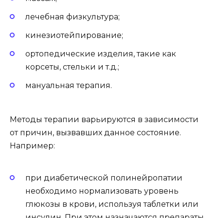
лечебная физкультура;
кинезиотейпирование;
ортопедические изделия, такие как
корсеты, стельки и т.д.;
мануальная терапия.
Методы терапии варьируются в зависимости
от причин, вызвавших данное состояние.
Например:
при диабетической полинейропатии
необходимо нормализовать уровень
глюкозы в крови, используя таблетки или
инсулин. При этом назначаются препараты