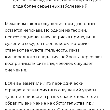
ряда более серьезных заболеваний.
Механизм такого ощущения при дистонии
остается неясным. По одной из теорий,
психоэмоциональная встряска приводит к
сужению сосудов в зонах коры, которые
отвечают за чувствительность. Из-за
кислородного голодания, нейроны перестают
воспринимать сигналы, человек ощущает
онемение.
Если вы заметили, что периодически
страдаете от неприятных ощущений утраты
чувствительности в разных частях тела, стоит
обратить внимание на обстоятельства, при
которых это происходит. Оцените свои эмоции