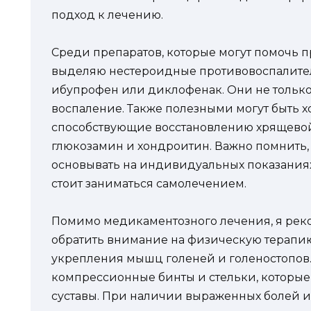
подход к лечению.
Среди препаратов, которые могут помочь пр
выделяю нестероидные противовоспалитель
ибупрофен или диклофенак. Они не только
воспаление. Также полезными могут быть 
способствующие восстановлению хрящевой 
глюкозамин и хондроитин. Важно помнить,
основывать на индивидуальных показаниях
стоит заниматься самолечением.
Помимо медикаментозного лечения, я ре
обратить внимание на физическую терапи
укрепления мышц голеней и голеностопов.
компрессионные бинты и стельки, которые 
суставы. При наличии выраженных болей и 