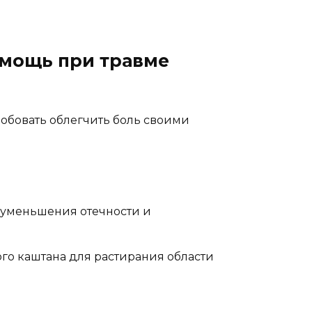
омощь при травме
обовать облегчить боль своими
я уменьшения отечности и
ого каштана для растирания области