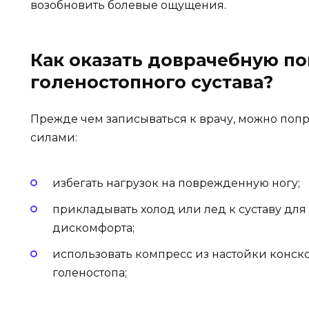
возобновить болевые ощущения.
Как оказать доврачебную п
голеностопного сустава?
Прежде чем записываться к врачу, можно попр
силами:
избегать нагрузок на поврежденную ногу;
прикладывать холод или лед к суставу дл
дискомфорта;
использовать компресс из настойки конск
голеностопа;