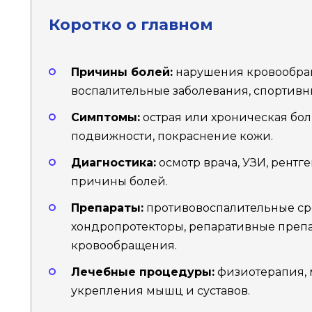
Коротко о главном
Причины болей:
нарушения кровообраще
воспалительные заболевания, спортивн
Симптомы:
острая или хроническая бол
подвижности, покраснение кожи.
Диагностика:
осмотр врача, УЗИ, рентг
причины болей.
Препараты:
противовоспалительные ср
хондропротекторы, репаративные преп
кровообращения.
Лечебные процедуры:
физиотерапия, 
укрепления мышц и суставов.