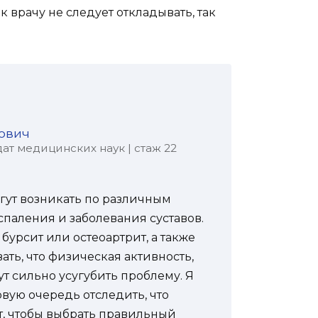
к врачу не следует откладывать, так
ович
ат медицинских наук | стаж 22
огут возникать по различным
спаления и заболевания суставов.
бурсит или остеоартрит, а также
ть, что физическая активность,
т сильно усугубить проблему. Я
вую очередь отследить, что
, чтобы выбрать правильный