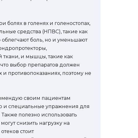
и болях в голенях и голеностопах,
ные средства (НПВС), такие как
 облегчают боль, но и уменьшают
хондропротекторы,
ткани, и мышцы, такие как
 что выбор препаратов должен
 и противопоказаниях, поэтому не
комендую своим пациентам
ю и специальные упражнения для
 Также полезно использовать
могут снизить нагрузку на
отеков стоит