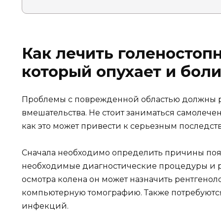
Как лечить голеностопн
который опухает и боли
Проблемы с поврежденной областью должны 
вмешательства. Не стоит заниматься самолечени
как это может привести к серьезным последст
Сначала необходимо определить причины поя
необходимые диагностические процедуры и ра
осмотра колена он может назначить рентгенол
компьютерную томографию. Также потребуютс
инфекций.