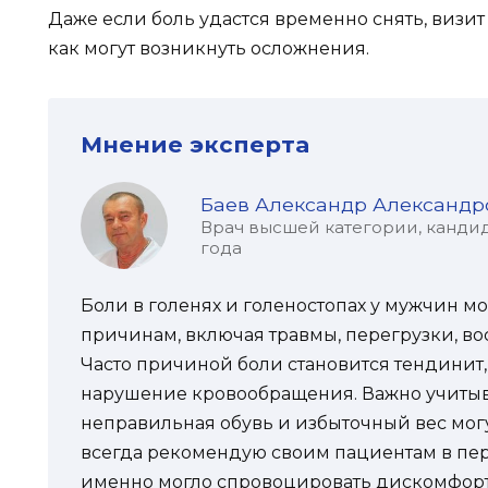
Даже если боль удастся временно снять, визит 
как могут возникнуть осложнения.
Мнение эксперта
Баев Александр Александр
Врач высшей категории, кандид
года
Боли в голенях и голеностопах у мужчин м
причинам, включая травмы, перегрузки, во
Часто причиной боли становится тендинит, 
нарушение кровообращения. Важно учитыва
неправильная обувь и избыточный вес могу
всегда рекомендую своим пациентам в пер
именно могло спровоцировать дискомфорт