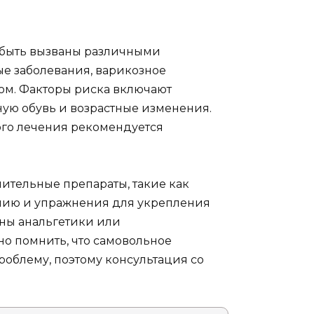
т быть вызваны различными
ые заболевания, варикозное
м. Факторы риска включают
ую обувь и возрастные изменения.
ого лечения рекомендуется
ительные препараты, такие как
апию и упражнения для укрепления
ены анальгетики или
но помнить, что самовольное
облему, поэтому консультация со