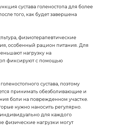
ункция сустава голеностопа для более
осле того, как будет завершена
ультура, физиотерапевтические
ия, особенный рацион питания. Для
меньшают нагрузку на
топ фиксируют с помощью
голеностопного сустава, поэтому
дуется принимать обезболивающие и
ния боли на поврежденном участке.
орые нужно наносить регулярно.
 индивидуально для каждого
е физические нагрузки могут