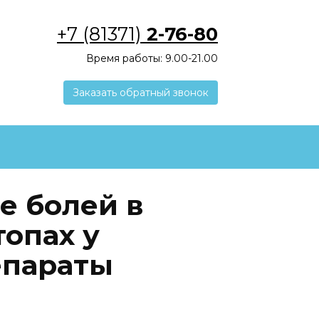
+7 (81371)
2-76-80
Время работы: 9.00-21.00
Заказать обратный звонок
е болей в
топах у
епараты