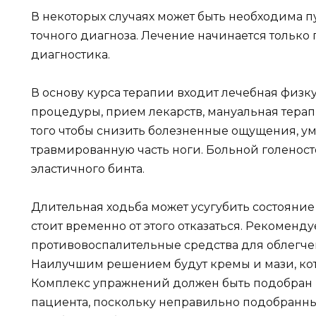
В некоторых случаях может быть необходима п
точного диагноза. Лечение начинается только п
диагностика.
В основу курса терапии входит лечебная физк
процедуры, прием лекарств, мануальная терап
того чтобы снизить болезненные ощущения, у
травмированную часть ноги. Больной голенос
эластичного бинта.
Длительная ходьба может усугубить состояние 
стоит временно от этого отказаться. Рекомен
противовоспалительные средства для облегче
Наилучшим решением будут кремы и мази, кот
Комплекс упражнений должен быть подобран
пациента, поскольку неправильно подобранны