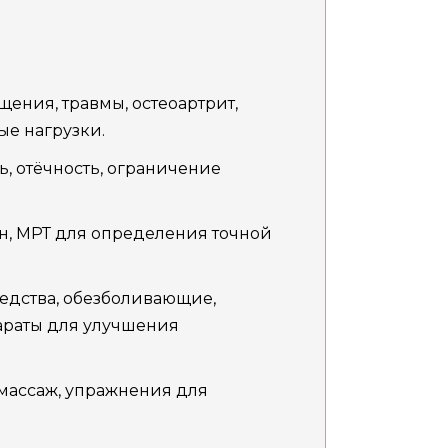
ния, травмы, остеоартрит,
ые нагрузки.
ь, отёчность, ограничение
ен, МРТ для определения точной
едства, обезболивающие,
араты для улучшения
массаж, упражнения для