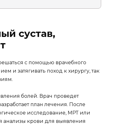
ый сустав,
т
решаться с помощью врачебного
ем и затягивать поход к хирургу, так
виям.
вления болей. Врач проведет
зработает план лечения. После
огическое исследование, МРТ или
я анализы крови для выявления