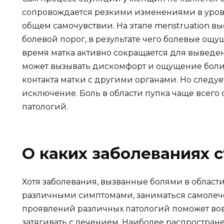
сопровождается резкими изменениями в уровне
общем самочувствии. На этапе menstruation в
болевой порог, в результате чего болевые ощу
время матка активно сокращается для выведени
может вызывать дискомфорт и ощущение боли, в
контакта матки с другими органами. Но следует
исключение. Боль в области пупка чаще всего
патологий.
О каких заболеваниях 
Хотя заболевания, вызванные болями в области
различными симптомами, заниматься самолечен
проявлений различных патологий поможет вов
затягивать с лечением. Наиболее распростран