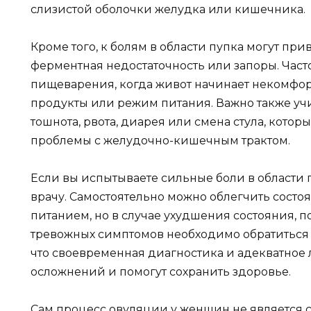
слизистой оболочки желудка или кишечника.
Кроме того, к болям в области пупка могут при
ферментная недостаточность или запоры. Част
пищеварения, когда живот начинает некомфо
продукты или режим питания. Важно также учи
тошнота, рвота, диарея или смена стула, котор
проблемы с желудочно-кишечным трактом.
Если вы испытываете сильные боли в области п
врачу. Самостоятельно можно облегчить состо
питанием, но в случае ухудшения состояния, 
тревожных симптомов необходимо обратиться
что своевременная диагностика и адекватное 
осложнений и помогут сохранить здоровье.
Сам процесс овуляции у женщин не является 