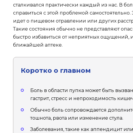
сталкивался практически каждый из нас. В б
справиться с этой проблемой самостоятельно. 
идет о пищевом отравлении или других расст
Такие состояния обычно не представляют опас
быстро избавиться от неприятных ощущений, и
ближайшей аптеке.
Коротко о главном
Боль в области пупка может быть вызв
гастрит, стресс и непроходимость кише
Обычно боль сопровождается дополнит
тошнота, рвота или изменение стула.
Заболевания, такие как аппендицит ил