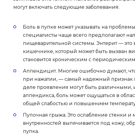
могут включать следующие заболевания:
Боль в пупке может указывать на проблем
специалисты чаще всего предполагают нал
пищеварительной системы. Энтерит — это 
кишечнике, который может быть вызван в
становится хроническим с периодическим
Аппендицит. Многие ошибочно думают, что
при нажатии, — самый надежный признак 
деле проявления могут быть различными, 
аппендикса, боль может ощущаться в облас
общей слабостью и повышением температ
Пупочная грыжа. Это ослабление стенки и 
внутренностей выпячивается под кожу, об
пупка.