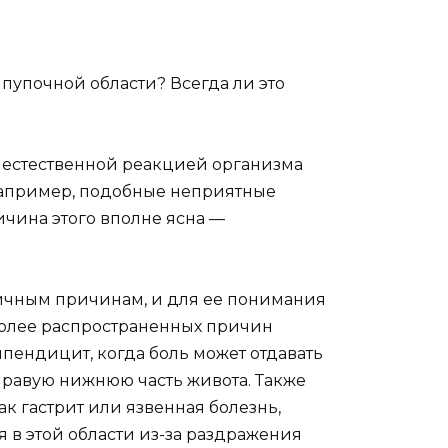
 пупочной области? Всегда ли это
ть естественной реакцией организма
Например, подобные неприятные
чина этого вполне ясна —
личным причинам, и для ее понимания
более распространенных причин
пендицит, когда боль может отдавать
 правую нижнюю часть живота. Также
ак гастрит или язвенная болезнь,
 в этой области из-за раздражения