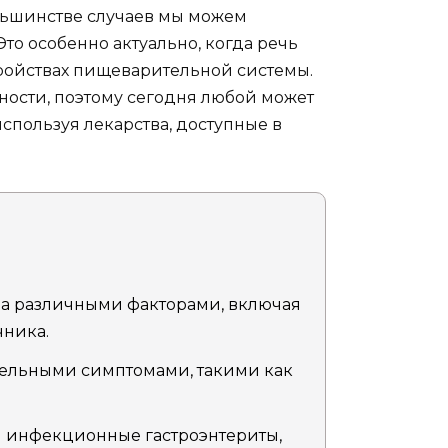
ольшинстве случаев мы можем
Это особенно актуально, когда речь
ройствах пищеварительной системы.
ности, поэтому сегодня любой может
спользуя лекарства, доступные в
ана различными факторами, включая
чника.
ельными симптомами, такими как
и инфекционные гастроэнтериты,