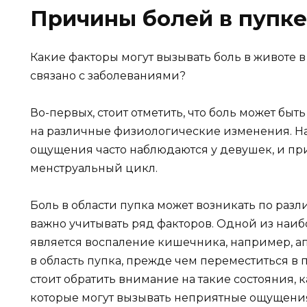
Причины болей в пупке
Какие факторы могут вызывать боль в животе в
связано с заболеваниями?
Во-первых, стоит отметить, что боль может бы
на различные физиологические изменения. 
ощущения часто наблюдаются у девушек, и при
менструальный цикл.
Боль в области пупка может возникать по раз
важно учитывать ряд факторов. Одной из наи
является воспаление кишечника, например, ап
в область пупка, прежде чем переместиться в
стоит обратить внимание на такие состояния, к
которые могут вызывать неприятные ощущения