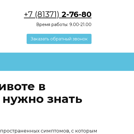
+7 (81371)
2-76-80
Время работы: 9.00-21.00
Заказать обратный звонок
ивоте в
о нужно знать
спространенных симптомов, с которым