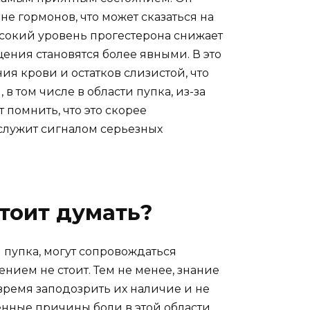
 гормонов, что может сказаться на
ысокий уровень прогестерона снижает
щения становятся более явными. В это
я крови и остатков слизистой, что
 том числе в области пупка, из-за
 помнить, что это скорее
 служит сигналом серьезных
стоит думать?
 пупка, могут сопровождаться
ием не стоит. Тем не менее, знание
ремя заподозрить их наличие и не
енные причины боли в этой области