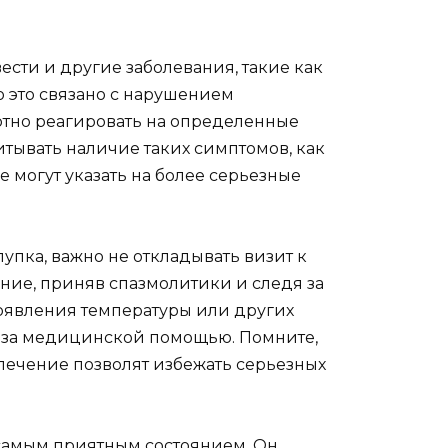
вести и другие заболевания, такие как
о это связано с нарушением
ртно реагировать на определенные
тывать наличие таких симптомов, как
ые могут указать на более серьезные
упка, важно не откладывать визит к
яние, приняв спазмолитики и следя за
появления температуры или других
 за медицинской помощью. Помните,
лечение позволят избежать серьезных
самым приятным состоянием. Он