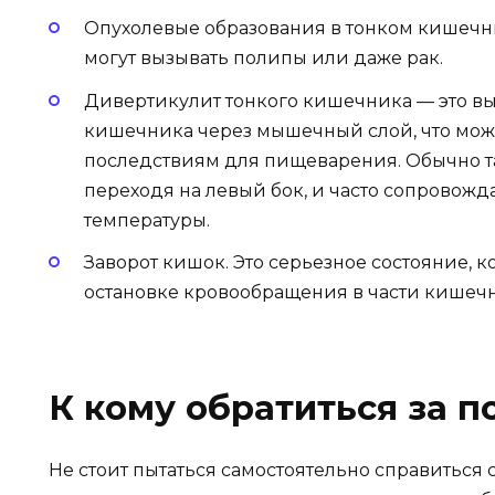
Опухолевые образования в тонком кишечн
могут вызывать полипы или даже рак.
Дивертикулит тонкого кишечника — это в
кишечника через мышечный слой, что мож
последствиям для пищеварения. Обычно так
переходя на левый бок, и часто сопрово
температуры.
Заворот кишок. Это серьезное состояние, 
остановке кровообращения в части кишечн
К кому обратиться за 
Не стоит пытаться самостоятельно справитьс