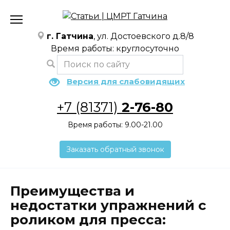
Перейти
к
содержанию
г. Гатчина
, ул. Достоевского д.8/8
Время работы: круглосуточно
Версия для слабовидящих
+7 (81371)
2-76-80
Время работы: 9.00-21.00
Заказать обратный звонок
Преимущества и
недостатки упражнений с
роликом для пресса: