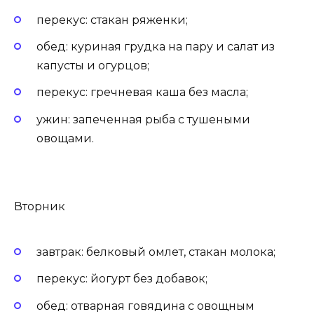
перекус: стакан ряженки;
обед: куриная грудка на пару и салат из
капусты и огурцов;
перекус: гречневая каша без масла;
ужин: запеченная рыба с тушеными
овощами.
Вторник
завтрак: белковый омлет, стакан молока;
перекус: йогурт без добавок;
обед: отварная говядина с овощным