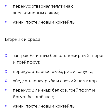
перекус: отварная телятина с
апельсиновым соком;
ужин: протеиновый коктейль.
Вторник и среда
завтрак: 6 яичных белков, нежирный творог
и грейпфрут;
перекус: отварная рыба, рис и капуста;
обед: отварная рыба и свежий помидор;
перекус: 8 яичных белков, грейпфрут и
йогурт без добавок;
ужин: протеиновый коктейль.