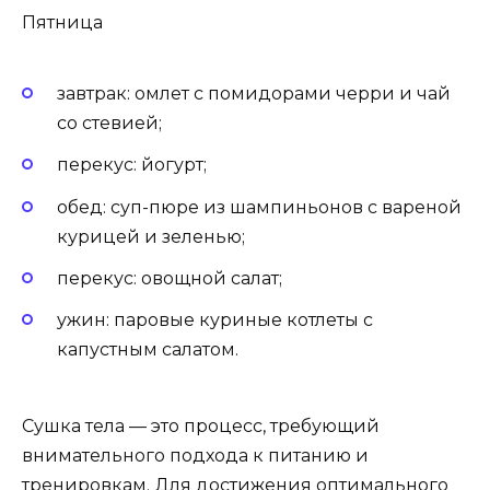
Пятница
завтрак: омлет с помидорами черри и чай
со стевией;
перекус: йогурт;
обед: суп-пюре из шампиньонов с вареной
курицей и зеленью;
перекус: овощной салат;
ужин: паровые куриные котлеты с
капустным салатом.
Сушка тела — это процесс, требующий
внимательного подхода к питанию и
тренировкам. Для достижения оптимального