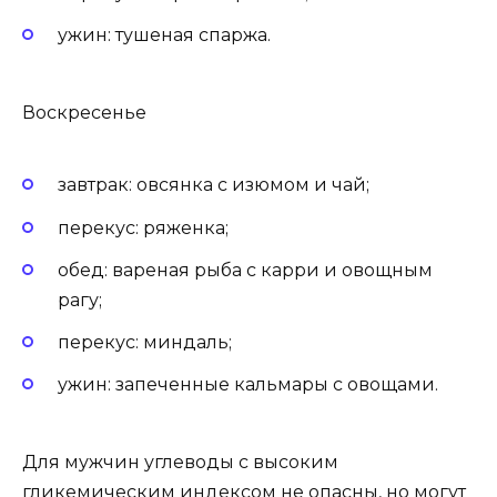
ужин: тушеная спаржа.
Воскресенье
завтрак: овсянка с изюмом и чай;
перекус: ряженка;
обед: вареная рыба с карри и овощным
рагу;
перекус: миндаль;
ужин: запеченные кальмары с овощами.
Для мужчин углеводы с высоким
гликемическим индексом не опасны, но могут