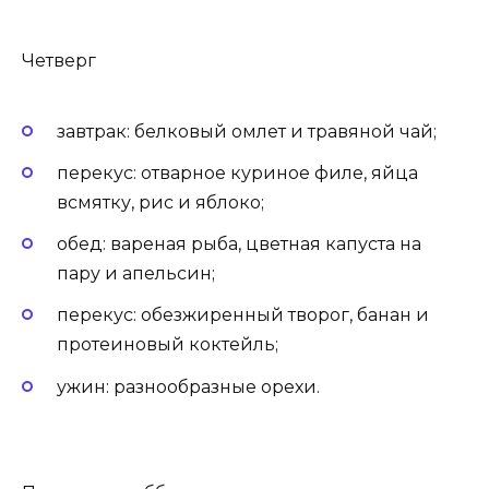
Четверг
завтрак: белковый омлет и травяной чай;
перекус: отварное куриное филе, яйца
всмятку, рис и яблоко;
обед: вареная рыба, цветная капуста на
пару и апельсин;
перекус: обезжиренный творог, банан и
протеиновый коктейль;
ужин: разнообразные орехи.