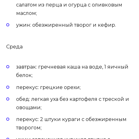
салатом из перца и огурца с оливковым
маслом;
ужин: обезжиренный творог и кефир.
Среда
завтрак: гречневая каша на воде, 1 яичный
белок;
перекус: грецкие орехи;
обед: легкая уха без картофеля с треской и
овощами;
перекус: 2 штуки кураги с обезжиренным
творогом;