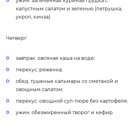
ужин: запеченная куриная грудка с
капустным салатом и зеленью (петрушка,
укроп, кинза).
Четверг
завтрак: овсяная каша на воде;
перекус: ряженка;
обед: тушеные кальмары со сметаной и
овощным салатом;
перекус: овощной суп-пюре без картофеля;
ужин: обезжиренный творог и кефир.