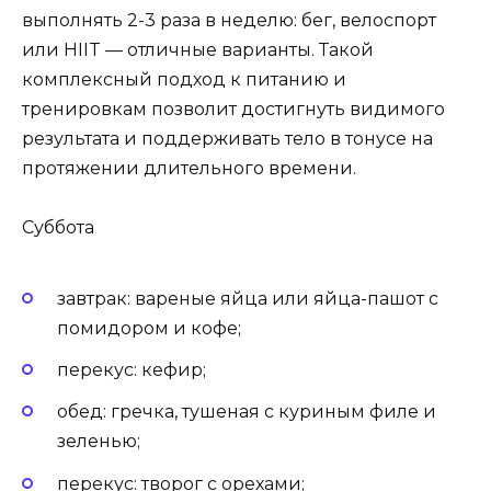
выполнять 2-3 раза в неделю: бег, велоспорт
или HIIT — отличные варианты. Такой
комплексный подход к питанию и
тренировкам позволит достигнуть видимого
результата и поддерживать тело в тонусе на
протяжении длительного времени.
Суббота
завтрак: вареные яйца или яйца-пашот с
помидором и кофе;
перекус: кефир;
обед: гречка, тушеная с куриным филе и
зеленью;
перекус: творог с орехами;