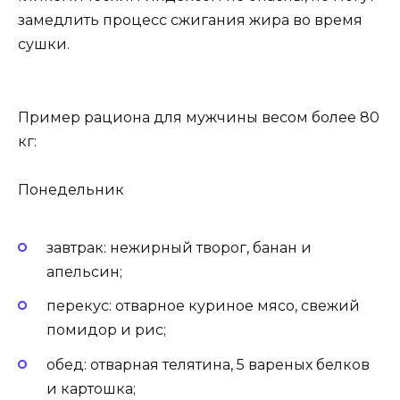
замедлить процесс сжигания жира во время
сушки.
Пример рациона для мужчины весом более 80
кг:
Понедельник
завтрак: нежирный творог, банан и
апельсин;
перекус: отварное куриное мясо, свежий
помидор и рис;
обед: отварная телятина, 5 вареных белков
и картошка;