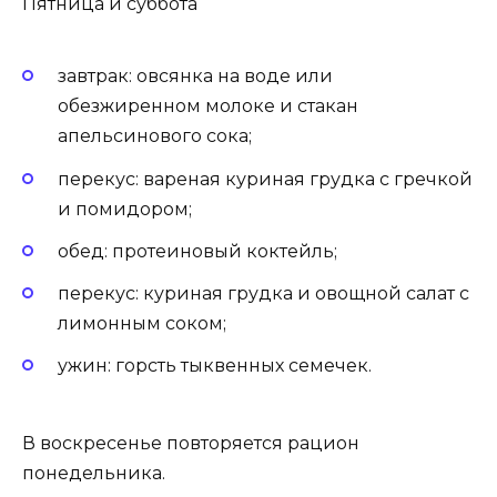
Пятница и суббота
завтрак: овсянка на воде или
обезжиренном молоке и стакан
апельсинового сока;
перекус: вареная куриная грудка с гречкой
и помидором;
обед: протеиновый коктейль;
перекус: куриная грудка и овощной салат с
лимонным соком;
ужин: горсть тыквенных семечек.
В воскресенье повторяется рацион
понедельника.