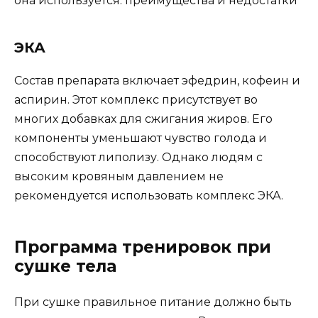
она используется: преимущества и недостатки
ЭКА
Состав препарата включает эфедрин, кофеин и
аспирин. Этот комплекс присутствует во
многих добавках для сжигания жиров. Его
компоненты уменьшают чувство голода и
способствуют липолизу. Однако людям с
высоким кровяным давлением не
рекомендуется использовать комплекс ЭКА.
Программа тренировок при
сушке тела
При сушке правильное питание должно быть