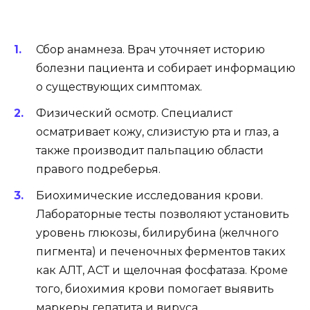
Сбор анамнеза. Врач уточняет историю
болезни пациента и собирает информацию
о существующих симптомах.
Физический осмотр. Специалист
осматривает кожу, слизистую рта и глаз, а
также производит пальпацию области
правого подреберья.
Биохимические исследования крови.
Лабораторные тесты позволяют установить
уровень глюкозы, билирубина (желчного
пигмента) и печеночных ферментов таких
как АЛТ, АСТ и щелочная фосфатаза. Кроме
того, биохимия крови помогает выявить
маркеры гепатита и вируса