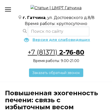
Перейти
к
содержанию
г. Гатчина
, ул. Достоевского д.8/8
Время работы: круглосуточно
Версия для слабовидящих
+7 (81371)
2-76-80
Время работы: 9.00-21.00
Заказать обратный звонок
Повышенная эхогенность
печени: связь с
избыточным весом