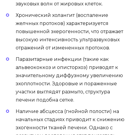
звуковых волн от жировых клеток.
Хронический холангит (воспаление
желчных протоков) характеризуется
повышенной эхерогенности, что отражает
высокую интенсивность ультразвуковых
отражений от измененных протоков.
Паразитарные инфекции (такие как
альвеококкоз и описторхоз) приводят к
значительному диффузному увеличению
эхоплотности. Здоровые и пораженные
участки выглядят размыто, структура
печени подобна сетке.
Наличие абсцесса (гнойной полости) на
начальных стадиях приводит к снижению
эхогенности тканей печени. Однако с