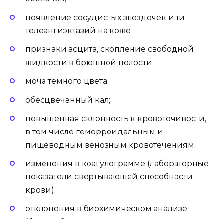
появление сосудистых звездочек или
телеангиэктазий на коже;
признаки асцита, скопление свободной
жидкости в брюшной полости;
моча темного цвета;
обесцвеченный кал;
повышенная склонность к кровоточивости,
в том числе геморроидальным и
пищеводным венозным кровотечениям;
изменения в коагулограмме (лабораторные
показатели свертывающей способности
крови);
отклонения в биохимическом анализе