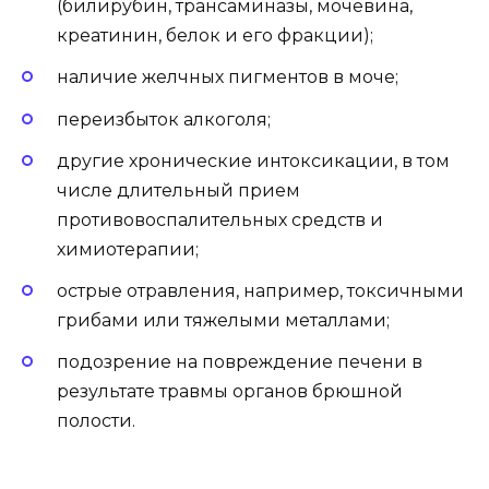
(билирубин, трансаминазы, мочевина,
креатинин, белок и его фракции);
наличие желчных пигментов в моче;
переизбыток алкоголя;
другие хронические интоксикации, в том
числе длительный прием
противовоспалительных средств и
химиотерапии;
острые отравления, например, токсичными
грибами или тяжелыми металлами;
подозрение на повреждение печени в
результате травмы органов брюшной
полости.