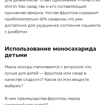
для диабетиков? Ответ однозначен: «Ничего из
этого!» Как сахар, так и его составляющие
одинаково вредны. Чистая фруктоза содержит
приблизительно 45% сахарозы, что уже
достаточно для ухудшения состояния пациента
с диабетом.
Использование моносахарида
детьми
Мамы иногда сталкиваются с вопросом: что
лучше для детей — фруктоза или сахар в
качестве сладкого? Какое из этих веществ
выбрать?
В чем преимущества фруктозы перед
сахарозой для детей?