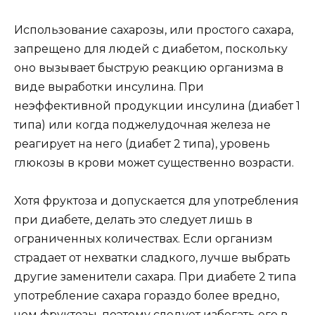
Использование сахарозы, или простого сахара,
запрещено для людей с диабетом, поскольку
оно вызывает быструю реакцию организма в
виде выработки инсулина. При
неэффективной продукции инсулина (диабет 1
типа) или когда поджелудочная железа не
реагирует на него (диабет 2 типа), уровень
глюкозы в крови может существенно возрасти.
Хотя фруктоза и допускается для употребления
при диабете, делать это следует лишь в
ограниченных количествах. Если организм
страдает от нехватки сладкого, лучше выбрать
другие заменители сахара. При диабете 2 типа
употребление сахара гораздо более вредно,
чем фруктозы, поэтому следует избегать его в