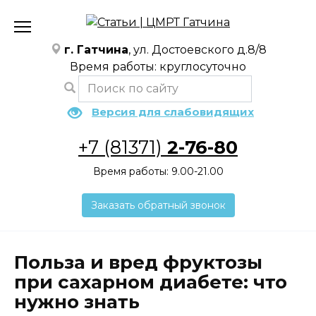
Перейти
к
содержанию
г. Гатчина
, ул. Достоевского д.8/8
Время работы: круглосуточно
Версия для слабовидящих
+7 (81371)
2-76-80
Время работы: 9.00-21.00
Заказать обратный звонок
Польза и вред фруктозы
при сахарном диабете: что
нужно знать