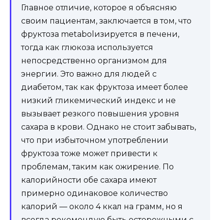
Главное отличие, которое я объясняю
своим пациентам, заключается в том, что
фруктоза metabolизируется в печени,
тогда как глюкоза используется
непосредственно организмом для
энергии. Это важно для людей с
диабетом, так как фруктоза имеет более
низкий гликемический индекс и не
вызывает резкого повышения уровня
сахара в крови. Однако не стоит забывать,
что при избыточном употреблении
фруктоза тоже может привести к
проблемам, таким как ожирение. По
калорийности обе сахара имеют
примерно одинаковое количество
калорий — около 4 ккал на грамм, но я
всегда рекомендую быть осторожными с