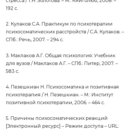
стресса / Т.Н. Золотова. – М.: Книголюб, 2008. –
192 с.
2. Кулаков С.А. Практикум по психотерапии
психосоматических расстройств / С.А. Кулаков. –
СПб.: Речь, 2007. – 294 с.
3. Маклаков А.Г. Общая психология: Учебник
для вузов / Маклаков А.Г. – СПб.: Питер, 2007. –
583 с.
4. Пезешкиан Н. Психосоматика и позитивная
психотерапия / Н. Пезешкиан. – М.: Институт
позитивной психотерапии, 2006. – 464 с.
5. Причины психосоматических реакций
[Электронный ресурс] – Режим доступа – URL: