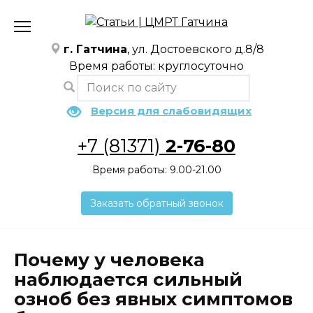
Перейти
к
содержанию
г. Гатчина
, ул. Достоевского д.8/8
Время работы: круглосуточно
Версия для слабовидящих
+7 (81371)
2-76-80
Время работы: 9.00-21.00
Заказать обратный звонок
Почему у человека
наблюдается сильный
озноб без явных симптомов