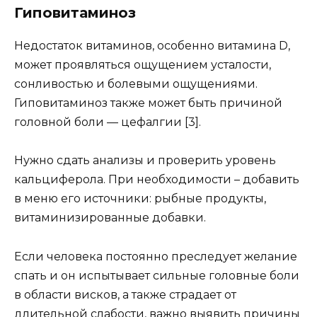
Гиповитаминоз
Недостаток витаминов, особенно витамина D,
может проявляться ощущением усталости,
сонливостью и болевыми ощущениями.
Гиповитаминоз также может быть причиной
головной боли — цефалгии [3].
Нужно сдать анализы и проверить уровень
кальциферола. При необходимости – добавить
в меню его источники: рыбные продукты,
витаминизированные добавки.
Если человека постоянно преследует желание
спать и он испытывает сильные головные боли
в области висков, а также страдает от
длительной слабости, важно выявить причины