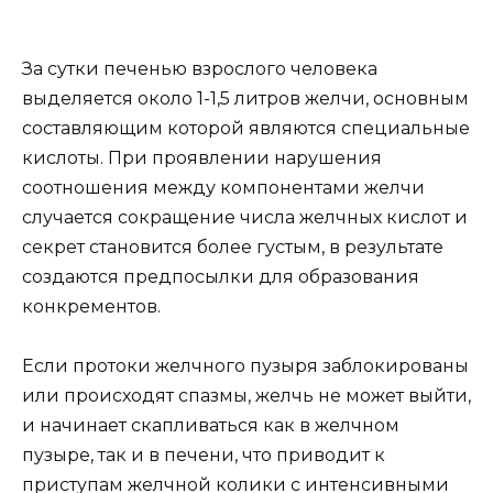
За сутки печенью взрослого человека
выделяется около 1-1,5 литров желчи, основным
составляющим которой являются специальные
кислоты. При проявлении нарушения
соотношения между компонентами желчи
случается сокращение числа желчных кислот и
секрет становится более густым, в результате
создаются предпосылки для образования
конкрементов.
Если протоки желчного пузыря заблокированы
или происходят спазмы, желчь не может выйти,
и начинает скапливаться как в желчном
пузыре, так и в печени, что приводит к
приступам желчной колики с интенсивными