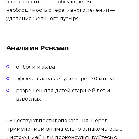
более шести часов, обсуждается
необходимость оперативного лечения —
удаления желчного пузыря.
Анальгин Реневал
от боли и жара
эффект наступает уже через 20 минут
разрешен для детей старше 8 лет и
взрослых
Существуют противопоказания. Перед
применением внимательно ознакомьтесь с
инструкцией или проконсультируйтесь с