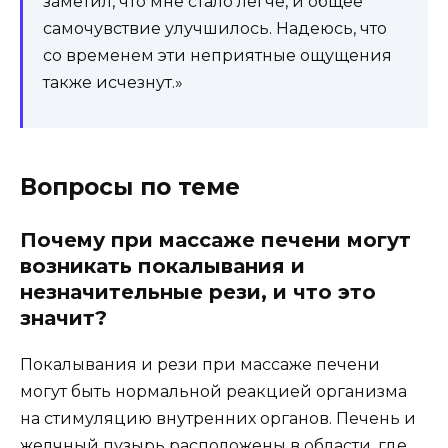
заметил, что мне стало легче, и общее
самочувствие улучшилось. Надеюсь, что
со временем эти неприятные ощущения
также исчезнут.»
Вопросы по теме
Почему при массаже печени могут
возникать покалывания и
незначительные рези, и что это
значит?
Покалывания и рези при массаже печени
могут быть нормальной реакцией организма
на стимуляцию внутренних органов. Печень и
желчный пузырь расположены в области, где