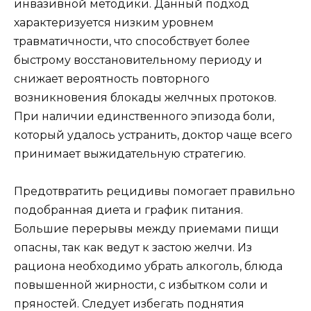
инвазивной методики. Данный подход
характеризуется низким уровнем
травматичности, что способствует более
быстрому восстановительному периоду и
снижает вероятность повторного
возникновения блокады желчных протоков.
При наличии единственного эпизода боли,
который удалось устранить, доктор чаще всего
принимает выжидательную стратегию.
Предотвратить рецидивы помогает правильно
подобранная диета и график питания.
Большие перерывы между приемами пищи
опасны, так как ведут к застою желчи. Из
рациона необходимо убрать алкоголь, блюда
повышенной жирности, с избытком соли и
пряностей. Следует избегать поднятия