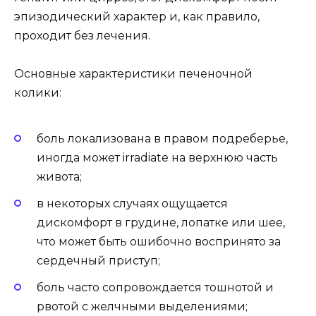
эпизодический характер и, как правило,
проходит без лечения.
Основные характеристики печеночной
колики:
боль локализована в правом подреберье,
иногда может irradiate на верхнюю часть
живота;
в некоторых случаях ощущается
дискомфорт в грудине, лопатке или шее,
что может быть ошибочно воспринято за
сердечный приступ;
боль часто сопровождается тошнотой и
рвотой с желчными выделениями;