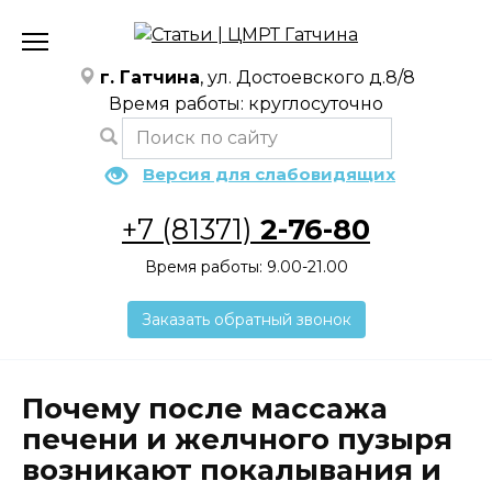
Перейти
к
содержанию
г. Гатчина
, ул. Достоевского д.8/8
Время работы: круглосуточно
Версия для слабовидящих
+7 (81371)
2-76-80
Время работы: 9.00-21.00
Заказать обратный звонок
Почему после массажа
печени и желчного пузыря
возникают покалывания и