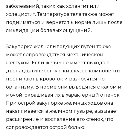
заболеваний, таких как холангит или
холецистит. Температура тела также может
подниматься и вернется к норме лишь после
ликвидации болевых ощущений.
Закупорка желчевыводящих путей также
может сопровождаться механической
желтухой. Если желчь не имеет выхода в
двенадцатиперстную кишку, ее компоненты
проникают в кровоток и разносятся по
организму. В норме они выводятся с калом и
мочой, окрашивая их в характерный оттенок.
При острой закупорке желчных ходов она
накапливается в желчном пузыре, вызывает
расширение и воспаление его стенок, что
сопровождается острой болью.