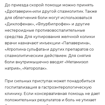
До приезда скорой помощи можно принять
«Дротаверин»или другой спазмолитик. Также
для облегчения боли могут использоваться
«Диклофенак», «Флурбипрофен» и другие
нестероидные противовоспалительные
средства. Для купирования желчной колики
врачи назначают инъекции «Папаверина»,
«Атропина сульфата»и других препаратов со
спазмолитическим действием. Для снятия
боли внутримышечно вводят «Метамизол
натрия», «Кеторолак».
При сильных приступах может понадобиться
госпитализация в гастроэнтерологическую
клинику. Если консервативная помощь не дает
положительных результатов и боль не утихает