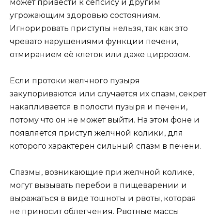
может привести к сепсису и другим
угрожающим здоровью состояниям.
Игнорировать приступы нельзя, так как это
чревато нарушениями функции печени,
отмиранием её клеток или даже циррозом.
Если протоки желчного пузыря
закупориваются или случается их спазм, секрет
накапливается в полости пузыря и печени,
потому что он не может выйти. На этом фоне и
появляется приступ желчной колики, для
которого характерен сильный спазм в печени.
Спазмы, возникающие при желчной колике,
могут вызывать перебои в пищеварении и
выражаться в виде тошноты и рвоты, которая
не приносит облегчения. Рвотные массы