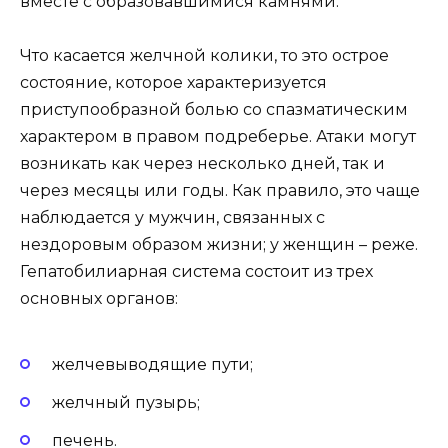
вместе с образовавшимися камнями.
Что касается желчной колики, то это острое
состояние, которое характеризуется
приступообразной болью со спазматическим
характером в правом подреберье. Атаки могут
возникать как через несколько дней, так и
через месяцы или годы. Как правило, это чаще
наблюдается у мужчин, связанных с
нездоровым образом жизни; у женщин – реже.
Гепатобилиарная система состоит из трех
основных органов:
желчевыводящие пути;
желчный пузырь;
печень.