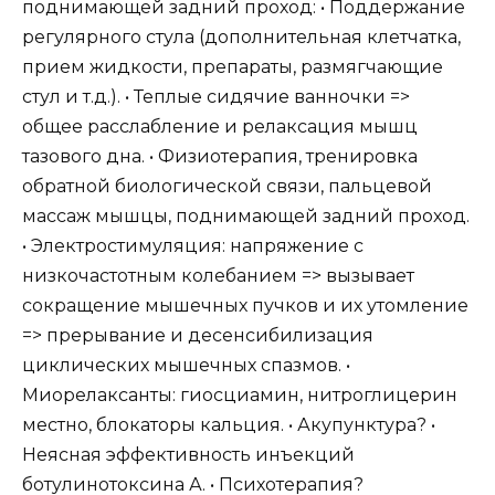
поднимающей задний проход: • Поддержание
регулярного стула (дополнительная клетчатка,
прием жидкости, препараты, размягчающие
стул и т.д.). • Теплые сидячие ванночки =>
общее расслабление и релаксация мышц
тазового дна. • Физиотерапия, тренировка
обратной биологической связи, пальцевой
массаж мышцы, поднимающей задний проход.
• Электростимуляция: напряжение с
низкочастотным колебанием => вызывает
сокращение мышечных пучков и их утомление
=> прерывание и десенсибилизация
циклических мышечных спазмов. •
Миорелаксанты: гиосциамин, нитроглицерин
местно, блокаторы кальция. • Акупунктура? •
Неясная эффективность инъекций
ботулинотоксина А. • Психотерапия?