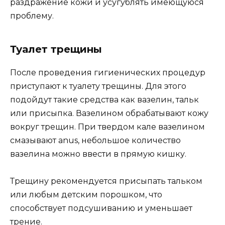
раздражение кожи и усугублять имеющуюся
проблему.
Туалет трещины
После проведения гигиенических процедур
приступают к туалету трещины. Для этого
подойдут такие средства как вазелин, тальк
или присыпка. Вазелином обрабатывают кожу
вокруг трещин. При твердом кале вазелином
смазывают anus, небольшое количество
вазелина можно ввести в прямую кишку.
Трещину рекомендуется присыпать тальком
или любым детским порошком, что
способствует подсушиванию и уменьшает
трение.