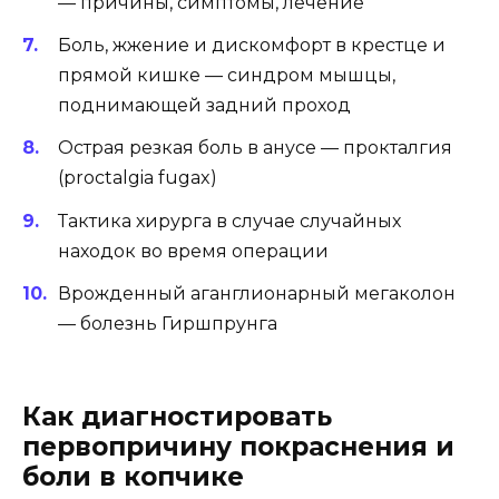
— причины, симптомы, лечение
Боль, жжение и дискомфорт в крестце и
прямой кишке — синдром мышцы,
поднимающей задний проход
Острая резкая боль в анусе — прокталгия
(proctalgia fugax)
Тактика хирурга в случае случайных
находок во время операции
Врожденный аганглионарный мегаколон
— болезнь Гиршпрунга
Как диагностировать
первопричину покраснения и
боли в копчике