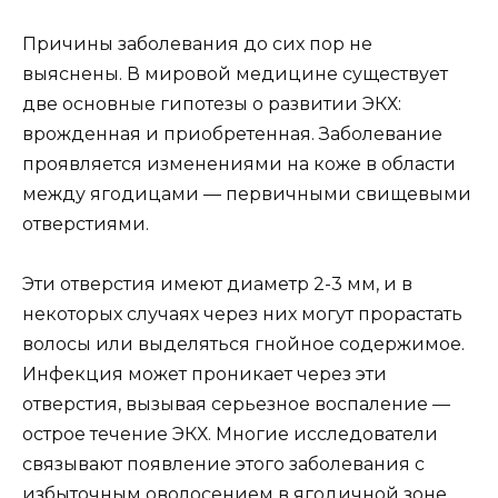
Причины заболевания до сих пор не
выяснены. В мировой медицине существует
две основные гипотезы о развитии ЭКХ:
врожденная и приобретенная. Заболевание
проявляется изменениями на коже в области
между ягодицами — первичными свищевыми
отверстиями.
Эти отверстия имеют диаметр 2-3 мм, и в
некоторых случаях через них могут прорастать
волосы или выделяться гнойное содержимое.
Инфекция может проникает через эти
отверстия, вызывая серьезное воспаление —
острое течение ЭКХ. Многие исследователи
связывают появление этого заболевания с
избыточным оволосением в ягодичной зоне.