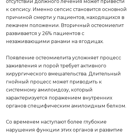
отсутствии должного лечения может привести
к сепсису. Именно сепсис становится основной
причиной смерти у пациентов, находящихся в
лежачем положении. Вторичный остеомиелит
развивается у 26% пациентов с
незаживающими ранами на ягодицах.
Появление остеомиелита усложняет процесс
заживления и порой требует активного
хирургического вмешательства. Длительный
гнойный процесс может приводить к
системному амилоидозу, который
характеризуется поражением внутренних
органов специфическим амилоидным белком.
Со временем наступают более глубокие
нарушения функции этих органов и развитие