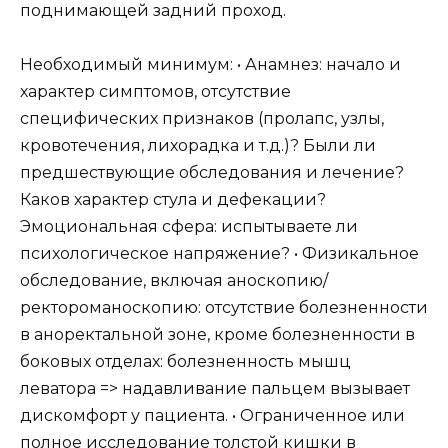
поднимающей задний проход.
Необходимый минимум: • Анамнез: начало и
характер симптомов, отсутствие
специфических признаков (пролапс, узлы,
кровотечения, лихорадка и т.д.)? Были ли
предшествующие обследования и лечение?
Каков характер стула и дефекации?
Эмоциональная сфера: испытываете ли
психологическое напряжение? • Физикальное
обследование, включая аноскопию/
ректороманоскопию: отсутствие болезненности
в аноректальной зоне, кроме болезненности в
боковых отделах: болезненность мышц
леватора => надавливание пальцем вызывает
дискомфорт у пациента. • Ограниченное или
полное исследование толстой кишки в