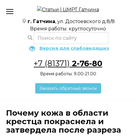
Перейти
к
содержанию
г. Гатчина
, ул. Достоевского д.8/8
Время работы: круглосуточно
Версия для слабовидящих
+7 (81371)
2-76-80
Время работы: 9.00-21.00
Заказать обратный звонок
Почему кожа в области
крестца покраснела и
затвердела после разреза