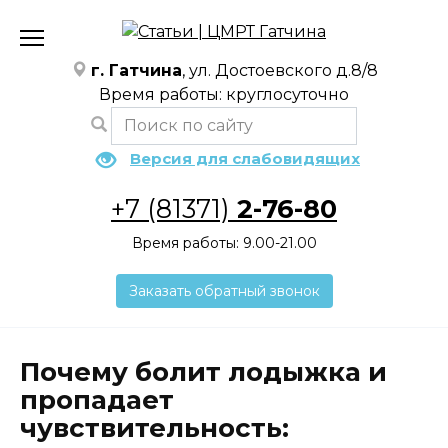
Перейти
к
содержанию
г. Гатчина
, ул. Достоевского д.8/8
Время работы: круглосуточно
Версия для слабовидящих
+7 (81371)
2-76-80
Время работы: 9.00-21.00
Заказать обратный звонок
Почему болит лодыжка и
пропадает
чувствительность: