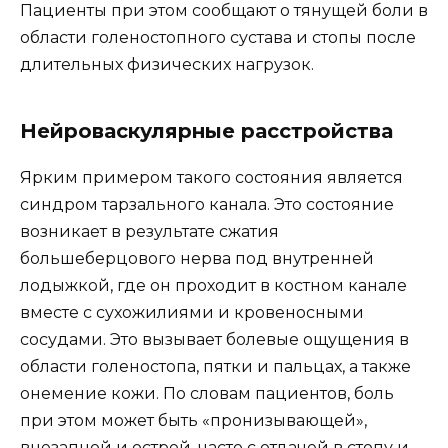
Пациенты при этом сообщают о тянущей боли в
области голеностопного сустава и стопы после
длительных физических нагрузок.
Нейроваскулярные расстройства
Ярким примером такого состояния является
синдром тарзального канала. Это состояние
возникает в результате сжатия
большеберцового нерва под внутренней
лодыжкой, где он проходит в костном канале
вместе с сухожилиями и кровеносными
сосудами. Это вызывает болевые ощущения в
области голеностопа, пятки и пальцах, а также
онемение кожи. По словам пациентов, боль
при этом может быть «пронизывающей»,
внезапной и острой, часто с отдачей в стопу и