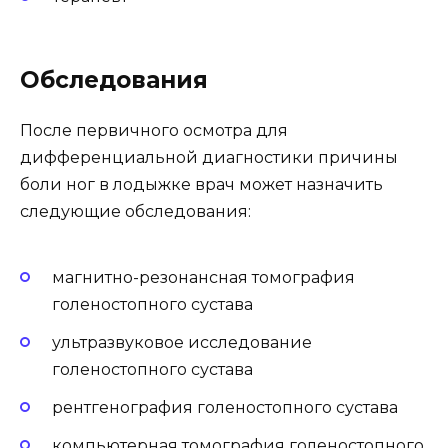
Обследования
После первичного осмотра для
дифференциальной диагностики причины
боли ног в лодыжке врач может назначить
следующие обследования:
магнитно-резонансная томография
голеностопного сустава
ультразвуковое исследование
голеностопного сустава
рентгенография голеностопного сустава
компьютерная томография голеностопного