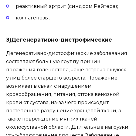
реактивный артрит (синдром Рейтера);
коллагенозы.
3)Дегенеративно-дистрофические
Дегенеративно-дистрофические заболевания
составляют большую группу причин
поражения голеностопа, чаще встречающуюся
у лиц более старшего возраста. Поражение
возникает в связи с нарушением
кровообращения, питания, оттока венозной
крови от сустава, из-за чего происходит
постепенное разрушение хрящевой ткани, а
также повреждение мягких тканей
околосуставной области. Длительные нагрузки
усугубляют течение процесса. Заболевание