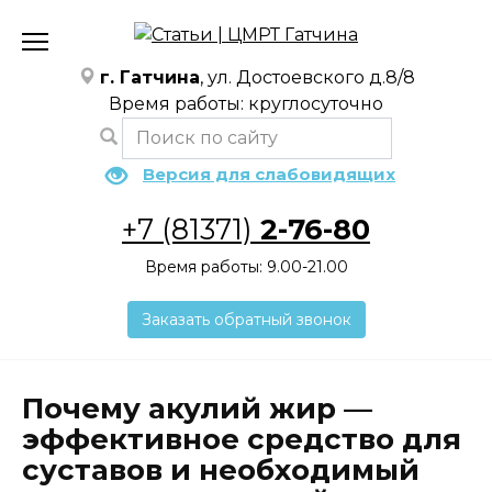
Перейти
к
содержанию
г. Гатчина
, ул. Достоевского д.8/8
Время работы: круглосуточно
Версия для слабовидящих
+7 (81371)
2-76-80
Время работы: 9.00-21.00
Заказать обратный звонок
Почему акулий жир —
эффективное средство для
суставов и необходимый