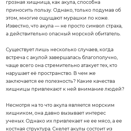
грозная хищница, как акула, способна
приносить пользу. Однако, только подумав об
этом, многие ощущают мурашки по коже.
Известно, что акула — не просто символ страха,
а действительно опасный морской обитатель.
Существует лишь несколько случаев, когда
встреча с акулой завершалась благополучно,
чаще всего она стремительно атакует тех, кто
нарушает её пространство. В чем же
заключается ее полезность? Какие качества
хищницы привлекают к ней внимание людей?
Несмотря на то что акула является морским
хищником, она давно вызывает интерес
ученых. Однако их привлекает не ее мясо, а ее
костная структура. Скелет акулы состоит из