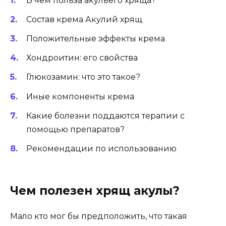
В чем польза акульего хряща?
Состав крема Акулий хрящ
Положительные эффекты крема
Хондроитин: его свойства
Глюкозамин: что это такое?
Иные компоненты крема
Какие болезни поддаются терапии с
помощью препаратов?
Рекомендации по использованию
Чем полезен хрящ акулы?
Мало кто мог бы предположить, что такая