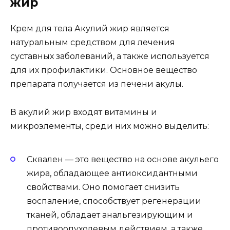
жир
Крем для тела Акулий жир является
натуральным средством для лечения
суставных заболеваний, а также используется
для их профилактики. Основное вещество
препарата получается из печени акулы.
В акулий жир входят витамины и
микроэлементы, среди них можно выделить:
Сквален — это вещество на основе акульего
жира, обладающее антиоксидантными
свойствами. Оно помогает снизить
воспаление, способствует регенерации
тканей, обладает анальгезирующим и
противоопухолевым действием, а также