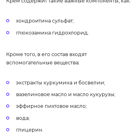
Крем содержит такие важные компоненты, как:
хондроитина сульфат;
глюкозамина гидрохлорид.
Кроме того, в его состав входят
вспомогательные вещества:
экстракты куркумина и босвелии;
вазелиновое масло и масло кукурузы;
эффирное пихтовое масло;
вода;
глицерин.