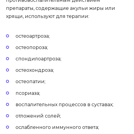
противовоспалительным действием
препараты, содержащие акульи жиры или
хрящи, используют для терапии:
остеоартроза;
остеопороза;
спондилоартроза;
остеохондроза;
остеопатии;
псориаза;
воспалительных процессов в суставах;
отложений солей;
ослабленного иммунного ответа;