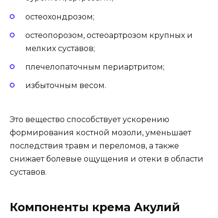
остеохондрозом;
остеопорозом, остеоартрозом крупных и
мелких суставов;
плечелопаточным периартритом;
избыточным весом.
Это вещество способствует ускорению
формирования костной мозоли, уменьшает
последствия травм и переломов, а также
снижает болевые ощущения и отеки в области
суставов.
Компоненты крема Акулий