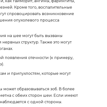
и, как гайморит, ангины, фарингиты,
езней. Кроме того, воспалительные
могут спровоцировать возникновение
шения опухолевого процесса
ия на шее могут быть вызваны
 нервных структур. Также это могут
ганах.
 появления отечности (к примеру,
).
ам и припухлостям, которые могут
 может образовываться зоб. В более
метна с обеих сторон шеи. Если имеют
наблюдается с одной стороны.