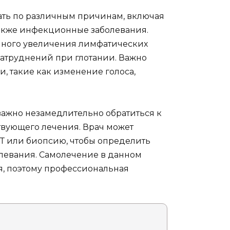
ать по различным причинам, включая
также инфекционные заболевания.
нного увеличения лимфатических
затруднений при глотании. Важно
, такие как изменение голоса,
важно незамедлительно обратиться к
твующего лечения. Врач может
КТ или биопсию, чтобы определить
левания. Самолечение в данном
я, поэтому профессиональная