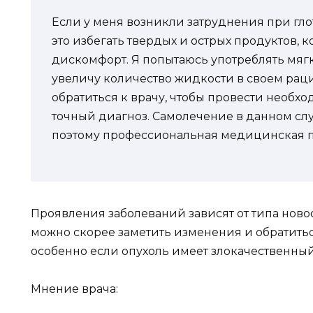
Если у меня возникли затруднения при глота
это избегать твердых и острых продуктов, к
дискомфорт. Я попытаюсь употреблять мягк
увеличу количество жидкости в своем рац
обратиться к врачу, чтобы провести необх
точный диагноз. Самолечение в данном сл
поэтому профессиональная медицинская п
Проявления заболеваний зависят от типа ново
можно скорее заметить изменения и обратит
особенно если опухоль имеет злокачественный
Мнение врача: