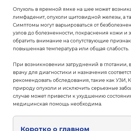
Опухоль в яремной ямке на шее может возник
лимфаденит, опухоли щитовидной железы, а 
Симптомы могут варьироваться от безболезне
узлов до болезненности, покраснения кожи и 
обратить внимание на сопутствующие признаки
повышенная температура или общая слабость.
При возникновении затруднений в глотании, 
врачу для диагностики и назначения соответс
рекомендовать обследования, такие как УЗИ, 
природу опухоли и исключить серьезные забо
случае может привести к ухудшению состояни
медицинская помощь необходима.
Коротко о главном