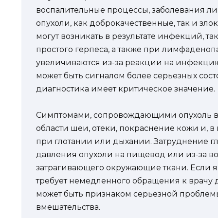
воспалительные процессы, заболевания лим
опухоли, как доброкачественные, так и зло
могут возникать в результате инфекций, та
простого герпеса, а также при лимфаденоп
увеличиваются из-за реакции на инфекцию
может быть сигналом более серьезных сост
диагностика имеет критическое значение.
Симптомами, сопровождающими опухоль в я
области шеи, отеки, покраснение кожи и, в
при глотании или дыхании. Затруднение гл
давления опухоли на пищевод или из-за в
затрагивающего окружающие ткани. Если я
требует немедленного обращения к врачу д
может быть признаком серьезной пробле
вмешательства.