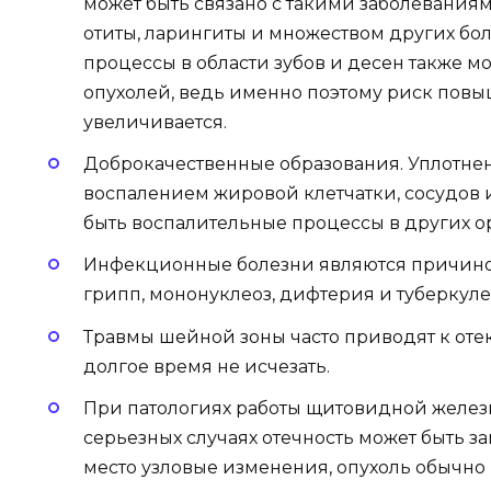
может быть связано с такими заболеваниям
отиты, ларингиты и множеством других бол
процессы в области зубов и десен также 
опухолей, ведь именно поэтому риск повы
увеличивается.
Доброкачественные образования. Уплотнен
воспалением жировой клетчатки, сосудов и
быть воспалительные процессы в других ор
Инфекционные болезни являются причиной
грипп, мононуклеоз, дифтерия и туберкулез
Травмы шейной зоны часто приводят к отек
долгое время не исчезать.
При патологиях работы щитовидной железы
серьезных случаях отечность может быть за
место узловые изменения, опухоль обычно 