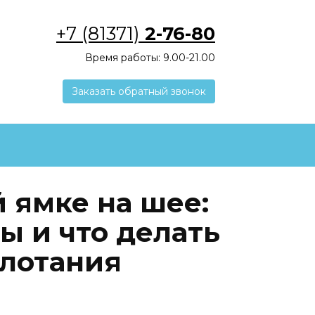
+7 (81371)
2-76-80
Время работы: 9.00-21.00
Заказать обратный звонок
 ямке на шее:
ы и что делать
глотания