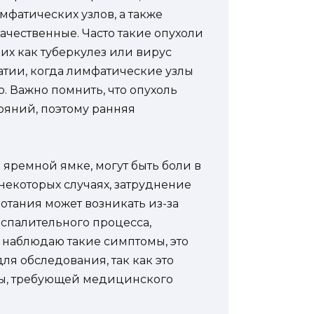
фатических узлов, а также
качественные. Часто такие опухоли
ких как туберкулез или вирус
атии, когда лимфатические узлы
. Важно помнить, что опухоль
ояний, поэтому ранняя
ремной ямке, могут быть боли в
 некоторых случаях, затруднение
отания может возникать из-за
оспалительного процесса,
 наблюдаю такие симптомы, это
ля обследования, так как это
мы, требующей медицинского