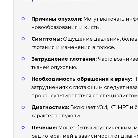
Причины опухоли:
Могут включать инф
новообразования и кисты.
Симптомы:
Ощущение давления, болев
глотания и изменения в голосе.
Затруднение глотания:
Часто возникае
тканей опухолью.
Необходимость обращения к врачу:
П
затруднениях с глотающим следует нез
проконсультироваться со специалистом
Диагностика:
Включает УЗИ, КТ, МРТ и
характера опухоли.
Лечение:
Может быть хирургическим, 
радиотерапией в зависимости от диагно