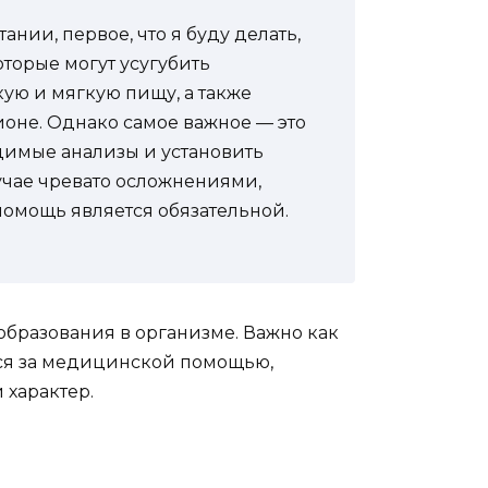
нии, первое, что я буду делать,
оторые могут усугубить
ую и мягкую пищу, а также
ионе. Однако самое важное — это
одимые анализы и установить
учае чревато осложнениями,
омощь является обязательной.
образования в организме. Важно как
ься за медицинской помощью,
 характер.