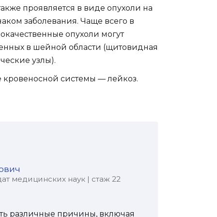
акже проявляется в виде опухоли на
аком заболевания. Чаще всего в
локачественные опухоли могут
женных в шейной области (щитовидная
ические узлы).
 кровеносной системы — лейкоз.
ович
ат медицинских наук | стаж 22
ть различные причины, включая