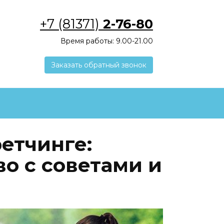
+7 (81371)
2-76-80
Время работы: 9.00-21.00
Заказать обратный звонок
етчинге:
о с советами и