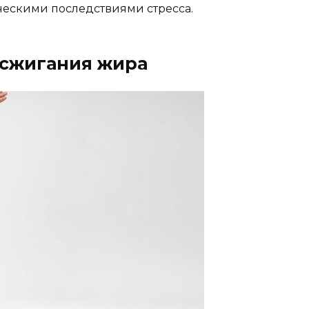
ческими последствиями стресса.
 сжигания жира