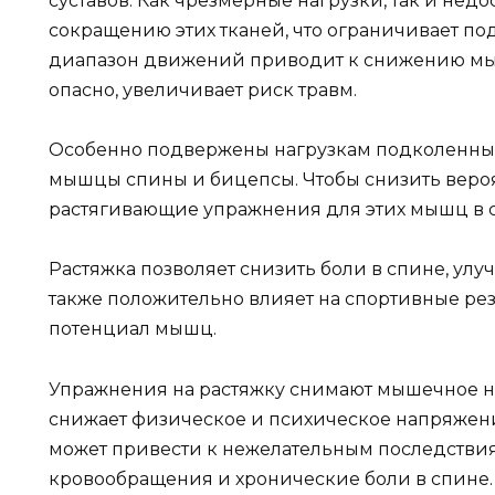
суставов. Как чрезмерные нагрузки, так и недо
сокращению этих тканей, что ограничивает п
диапазон движений приводит к снижению мыш
опасно, увеличивает риск травм.
Особенно подвержены нагрузкам подколенные
мышцы спины и бицепсы. Чтобы снизить вероя
растягивающие упражнения для этих мышц в 
Растяжка позволяет снизить боли в спине, ул
также положительно влияет на спортивные резу
потенциал мышц.
Упражнения на растяжку снимают мышечное на
снижает физическое и психическое напряжени
может привести к нежелательным последстви
кровообращения и хронические боли в спине.