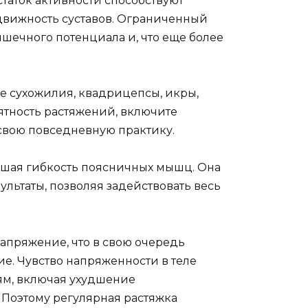
статок активности способствуют
одвижность суставов. Ограниченный
ечного потенциала и, что еще более
 сухожилия, квадрицепсы, икры,
тность растяжений, включите
свою повседневную практику.
учшая гибкость поясничных мышц. Она
льтаты, позволяя задействовать весь
пряжение, что в свою очередь
е. Чувство напряженности в теле
ям, включая ухудшение
 Поэтому регулярная растяжка