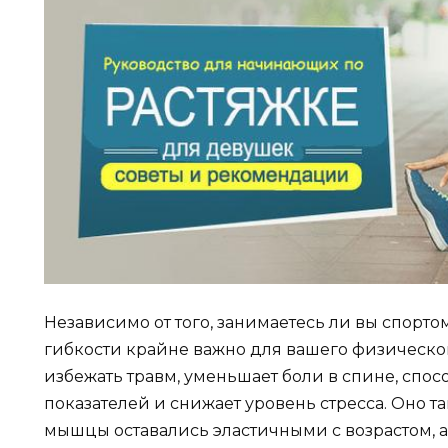
Независимо от того, занимаетесь ли вы спорт
гибкости крайне важно для вашего физическог
избежать травм, уменьшает боли в спине, спо
показателей и снижает уровень стресса. Оно та
мышцы оставались эластичными с возрастом, 