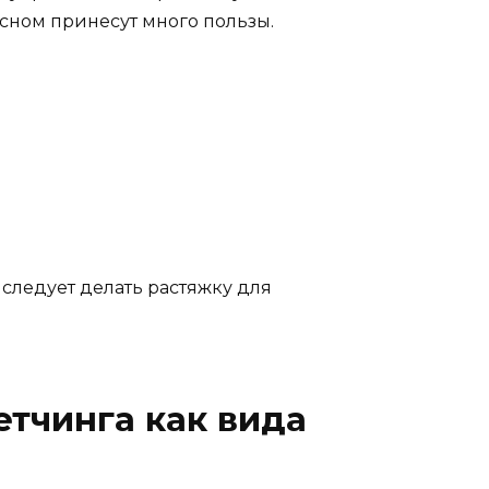
 сном принесут много пользы.
 следует делать растяжку для
етчинга как вида