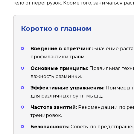
тело от перегрузок. Кроме того, заниматься ра
Коротко о главном
Введение в стретчинг:
Значение растя
профилактики травм.
Основные принципы:
Правильная техн
важность разминки.
Эффективные упражнения:
Примеры п
для различных групп мышц.
Частота занятий:
Рекомендации по рег
тренировок.
Безопасность:
Советы по предотвращен