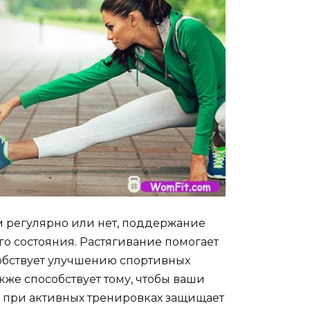
ом регулярно или нет, поддержание
о состояния. Растягивание помогает
собствует улучшению спортивных
кже способствует тому, чтобы ваши
а при активных тренировках защищает