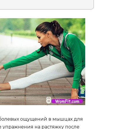
ь болевых ощущений в мышцах для
 упражнения на растяжку после