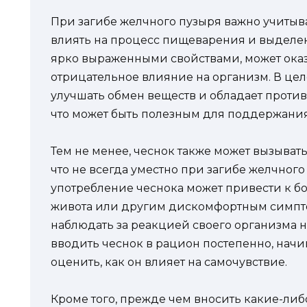
При загибе желчного пузыря важно учитыва
влиять на процесс пищеварения и выделени
ярко выраженными свойствами, может оказ
отрицательное влияние на организм. В цел
улучшать обмен веществ и обладает проти
что может быть полезным для поддержания
Тем не менее, чеснок также может вызыва
что не всегда уместно при загибе желчного
употребление чеснока может привести к 
живота или другим дискомфортным симпто
наблюдать за реакцией своего организма н
вводить чеснок в рацион постепенно, начи
оценить, как он влияет на самочувствие.
Кроме того, прежде чем вносить какие-либ