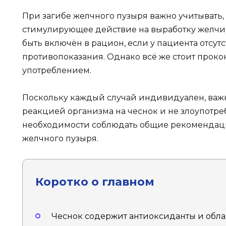
При загибе желчного пузыря важно учитывать, 
стимулирующее действие на выработку желчи.
быть включён в рацион, если у пациента отсут
противопоказания. Однако всё же стоит проко
употреблением.
Поскольку каждый случай индивидуален, важ
реакцией организма на чеснок и не злоупотреб
необходимости соблюдать общие рекомендаци
желчного пузыря.
Коротко о главном
Чеснок содержит антиоксиданты и обл