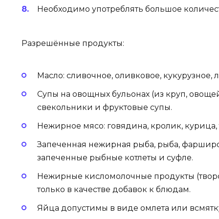
Необходимо употреблять большое количест
Разрешённые продукты:
Масло: сливочное, оливковое, кукурузное, 
Супы на овощных бульонах (из круп, овоще
свекольники и фруктовые супы.
Нежирное мясо: говядина, кролик, курица, 
Запеченная нежирная рыба, рыба, фаршир
запеченные рыбные котлеты и суфле.
Нежирные кисломолочные продукты (творог
только в качестве добавок к блюдам.
Яйца допустимы в виде омлета или всмятк