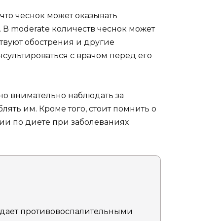
что чеснок может оказывать
 В moderate количеств чеснок может
ствуют обострения и другие
нсультироваться с врачом перед его
но внимательно наблюдать за
лять им. Кроме того, стоит помнить о
и по диете при заболеваниях
адает противовоспалительными