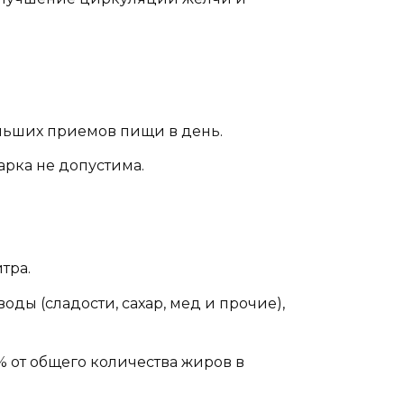
льших приемов пищи в день.
арка не допустима.
тра.
оды (сладости, сахар, мед и прочие),
% от общего количества жиров в