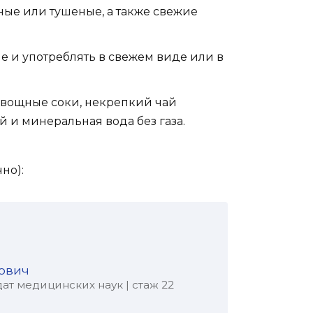
ые или тушеные, а также свежие
е и употреблять в свежем виде или в
овощные соки, некрепкий чай
й и минеральная вода без газа.
но):
ович
ат медицинских наук | стаж 22