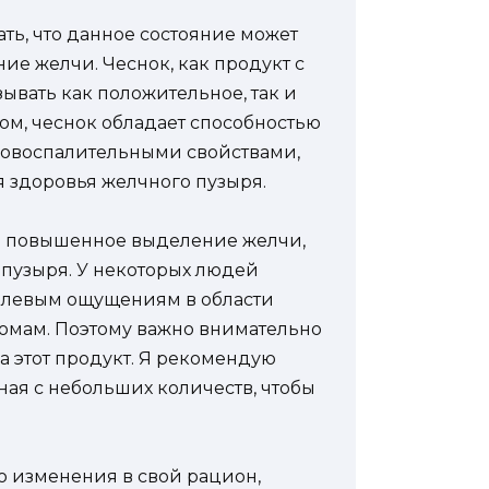
ть, что данное состояние может
е желчи. Чеснок, как продукт с
ывать как положительное, так и
ом, чеснок обладает способностью
вовоспалительными свойствами,
 здоровья желчного пузыря.
ть повышенное выделение желчи,
 пузыря. У некоторых людей
болевым ощущениям в области
мам. Поэтому важно внимательно
а этот продукт. Я рекомендую
ная с небольших количеств, чтобы
о изменения в свой рацион,