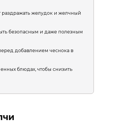
т раздражать желудок и желчный
ыть безопасным и даже полезным
перед добавлением чеснока в
енных блюдах, чтобы снизить
лчи