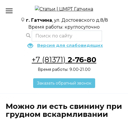
Перейти
к
содержанию
г. Гатчина
, ул. Достоевского д.8/8
Время работы: круглосуточно
Версия для слабовидящих
+7 (81371)
2-76-80
Время работы: 9.00-21.00
Заказать обратный звонок
Можно ли есть свинину при
грудном вскармливании