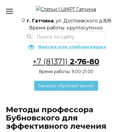
Перейти
к
содержанию
г. Гатчина
, ул. Достоевского д.8/8
Время работы: круглосуточно
Версия для слабовидящих
+7 (81371)
2-76-80
Время работы: 9.00-21.00
Заказать обратный звонок
Методы профессора
Бубновского для
эффективного лечения