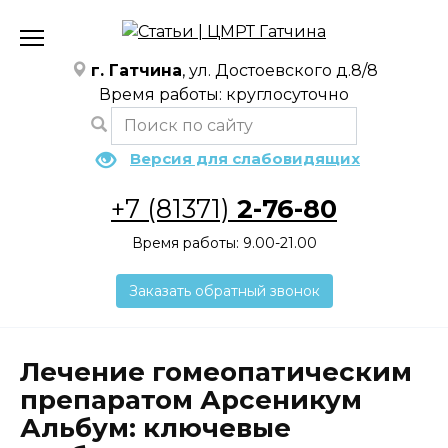
Перейти
к
содержанию
г. Гатчина
, ул. Достоевского д.8/8
Время работы: круглосуточно
Версия для слабовидящих
+7 (81371)
2-76-80
Время работы: 9.00-21.00
Заказать обратный звонок
Лечение гомеопатическим
препаратом Арсеникум
Альбум: ключевые