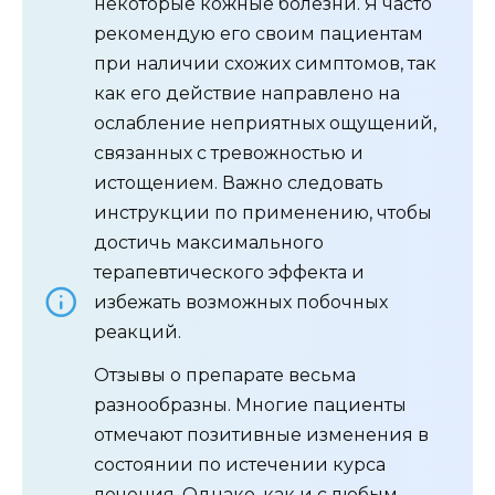
некоторые кожные болезни. Я часто
рекомендую его своим пациентам
при наличии схожих симптомов, так
как его действие направлено на
ослабление неприятных ощущений,
связанных с тревожностью и
истощением. Важно следовать
инструкции по применению, чтобы
достичь максимального
терапевтического эффекта и
избежать возможных побочных
реакций.
Отзывы о препарате весьма
разнообразны. Многие пациенты
отмечают позитивные изменения в
состоянии по истечении курса
лечения. Однако, как и с любым