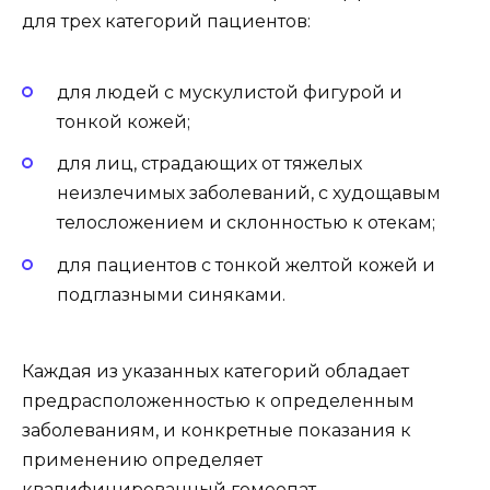
для трех категорий пациентов:
для людей с мускулистой фигурой и
тонкой кожей;
для лиц, страдающих от тяжелых
неизлечимых заболеваний, с худощавым
телосложением и склонностью к отекам;
для пациентов с тонкой желтой кожей и
подглазными синяками.
Каждая из указанных категорий обладает
предрасположенностью к определенным
заболеваниям, и конкретные показания к
применению определяет
квалифицированный гомеопат.