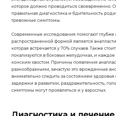
которое должно проводиться своевременно. О
правильная диагностика и бдительность роди
тревожные симптомы.
Современные исследования помогают глубже п
распространенной формой является анапласти
которая встречается у 70% случаев. Также стоит
локализуются в боковых желудочках, и каждое 
конским хвостом. Причины появления анапла
разнообразными, зачастую это врожденные ан
внимательно следить за состоянием здоровья 
задержки в развитии, раздражительность, голо
симптомы могут проявляться и у взрослых.
Диагностика и лечение