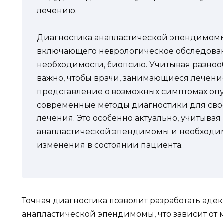
лечению.
Диагностика анапластической эпендимомы
включающего неврологическое обследован
необходимости, биопсию. Учитывая разно
важно, чтобы врачи, занимающиеся лечени
представление о возможных симптомах оп
современные методы диагностики для сво
лечения. Это особенно актуально, учитыва
анапластической эпендимомы и необходим
изменения в состоянии пациента.
Точная диагностика позволит разработать аде
анапластической эпендимомы, что зависит от 