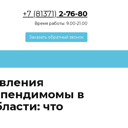
+7 (81371)
2-76-80
Время работы: 9.00-21.00
Заказать обратный звонок
явления
эпендимомы в
ласти: что