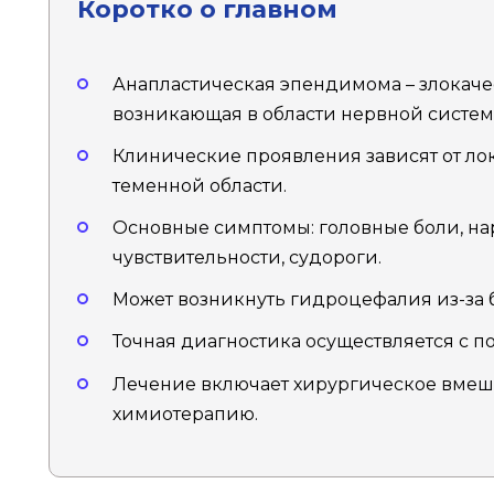
Коротко о главном
Анапластическая эпендимома – злокачес
возникающая в области нервной систем
Клинические проявления зависят от лок
теменной области.
Основные симптомы: головные боли, н
чувствительности, судороги.
Может возникнуть гидроцефалия из-за 
Точная диагностика осуществляется с 
Лечение включает хирургическое вмеша
химиотерапию.