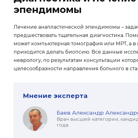
эпендимомы
Лечение анапластической эпендимомы – задач
предшествовать тщательная диагностика. Пом
может компьютерная томография или МРТ, а в
приходится делать биопсию. Все данные исс
неврологу, по результатам консультации кото
целесообразности направления больного в ста
Мнение эксперта
Баев Александр Александр
Врач высшей категории, кандид
года