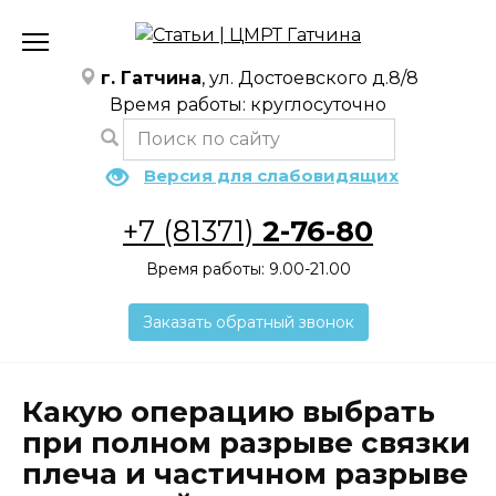
Перейти
к
содержанию
г. Гатчина
, ул. Достоевского д.8/8
Время работы: круглосуточно
Версия для слабовидящих
+7 (81371)
2-76-80
Время работы: 9.00-21.00
Заказать обратный звонок
Какую операцию выбрать
при полном разрыве связки
плеча и частичном разрыве