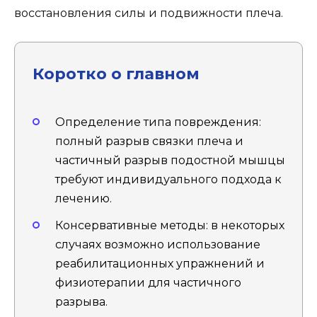
восстановления силы и подвижности плеча.
Коротко о главном
Определение типа повреждения:
полный разрыв связки плеча и
частичный разрыв подостной мышцы
требуют индивидуального подхода к
лечению.
Консервативные методы: в некоторых
случаях возможно использование
реабилитационных упражнений и
физиотерапии для частичного
разрыва.