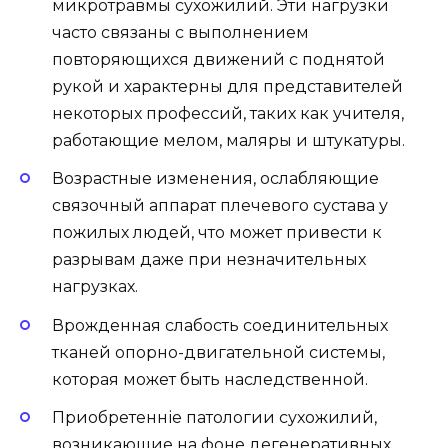
микротравмы сухожилий. Эти нагрузки
часто связаны с выполнением
повторяющихся движений с поднятой
рукой и характерны для представителей
некоторых профессий, таких как учителя,
работающие мелом, маляры и штукатуры.
Возрастные изменения, ослабляющие
связочный аппарат плечевого сустава у
пожилых людей, что может привести к
разрывам даже при незначительных
нагрузках.
Врожденная слабость соединительных
тканей опорно-двигательной системы,
которая может быть наследственной.
Приобретенніе патологии сухожилий,
возникающие на фоне дегенеративных