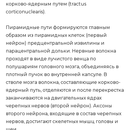
корково-ядерным путем (tractus
corticonuclearis).
Пирамидные пути формируются главным
образом из пирамидных клеток (первый
нейрон) предцентральной извилины и
парацентральной дольки. Нервные волокна
проходят в виде лучистого венца по
полушариям головного мозга, объединяясь в
плотный пучок во внутренней капсуле. В
стволе мозга волокна, составляющие корково-
ядерный путь, отделяются и после перекрестка
заканчиваются на двигательных ядрах
черепных нервов (второй нейрон). Аксоны
второго нейрона, входящие в состав черепных
нервов, достигают скелетных мышц головы и
шеи.