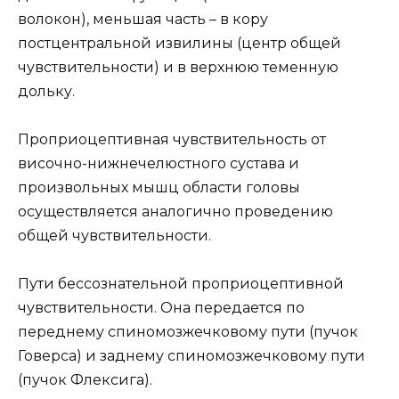
волокон), меньшая часть – в кору
постцентральной извилины (центр общей
чувствительности) и в верхнюю теменную
дольку.
Проприоцептивная чувствительность от
височно-нижнечелюстного сустава и
произвольных мышц области головы
осуществляется аналогично проведению
общей чувствительности.
Пути бессознательной проприоцептивной
чувствительности. Она передается по
переднему спиномозжечковому пути (пучок
Говерса) и заднему спиномозжечковому пути
(пучок Флексига).