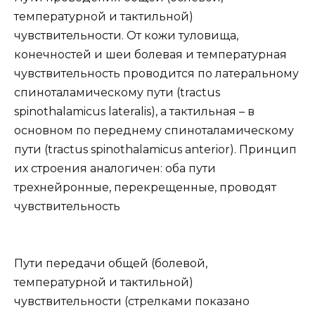
температурной и тактильной)
чувствительности. От кожи туловища,
конечностей и шеи болевая и температурная
чувствительность проводится по латеральному
спиноталамическому пути (tractus
spinothalamicus lateralis), а тактильная – в
основном по переднему спиноталамическому
пути (tractus spinothalamicus anterior). Принцип
их строения аналогичен: оба пути
трехнейронные, перекрещенные, проводят
чувствительность
Пути передачи общей (болевой,
температурной и тактильной)
чувствительности (стрелками показано