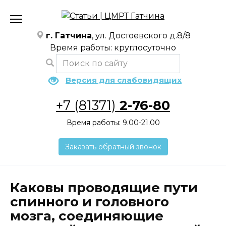
Перейти
к
содержанию
г. Гатчина
, ул. Достоевского д.8/8
Время работы: круглосуточно
Версия для слабовидящих
+7 (81371)
2-76-80
Время работы: 9.00-21.00
Заказать обратный звонок
Каковы проводящие пути
спинного и головного
мозга, соединяющие