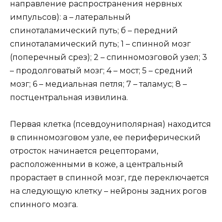
направление распространения нервных
импульсов): а – латеральный
спиноталамический путь; б – передний
спиноталамический путь; 1 – спинной мозг
(поперечный срез); 2 – спинномозговой узел; 3
– продолговатый мозг; 4 – мост; 5 – средний
мозг; 6 – медиальная петля; 7 – таламус; 8 –
постцентральная извилина.
Первая клетка (псевдоуниполярная) находится
в спинномозговом узле, ее периферический
отросток начинается рецепторами,
расположенными в коже, а центральный
прорастает в спинной мозг, где переключается
на следующую клетку – нейроны задних рогов
спинного мозга.