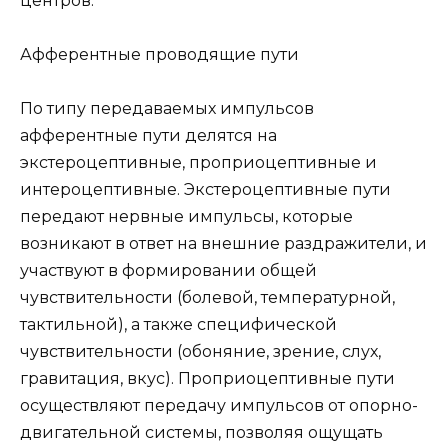
центров.
Афферентные проводящие пути
По типу передаваемых импульсов
афферентные пути делятся на
экстероцептивные, проприоцептивные и
интероцептивные. Экстероцептивные пути
передают нервные импульсы, которые
возникают в ответ на внешние раздражители, и
участвуют в формировании общей
чувствительности (болевой, температурной,
тактильной), а также специфической
чувствительности (обоняние, зрение, слух,
гравитация, вкус). Проприоцептивные пути
осуществляют передачу импульсов от опорно-
двигательной системы, позволяя ощущать