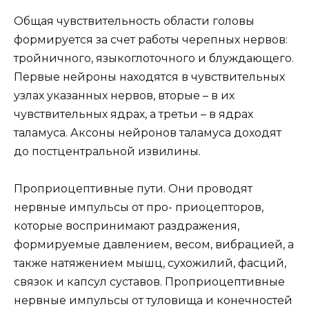
Общая чувствительность области головы
формируется за счет работы черепных нервов:
тройничного, языкоглоточного и блуждающего.
Первые нейроны находятся в чувствительных
узлах указанных нервов, вторые – в их
чувствительных ядрах, а третьи – в ядрах
таламуса. Аксоны нейронов таламуса доходят
до постцентральной извилины.
Проприоцептивные пути. Они проводят
нервные импульсы от про- приоцепторов,
которые воспринимают раздражения,
формируемые давлением, весом, вибрацией, а
также натяжением мышц, сухожилий, фасций,
связок и капсул суставов. Проприоцептивные
нервные импульсы от туловища и конечностей