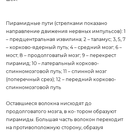
Пирамидные пути (стрелками показано
направление движения нервных импульсов): 1
– предцентральная извилина; 2 – таламус; 3, 5, 7
– корково-ядерный путь; 4 – средний мозг; 6 –
мост; 8 – продолговатый мозг; 9 – перекрест
пирамид; 10 – латеральный корково-
спинномозговой путь; 11 – спинной мозг
(поперечный срез); 12 – передний корково-
спинномозговой путь
Оставшиеся волокна нисходят до
продолговатого мозга, в ко- тором образуют
пирамиды. Большая часть волокон переходит
на противоположную сторону, образуя