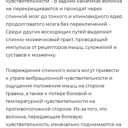
чувствительности. • В задних канатиках волокна
не перекрещиваются и проходят через
спинной мозг до тонкого и клиновидного ядер
продолговатого мозга без переключений. •
Среди других восходящих путей выделяют
спинно-мозжечковый тракт, проводящий
импульсы от рецепторов мышц, сухожилий и
суставов к мозжечку.
Повреждения спинного мозга могут привести
к утрате вибрационной чувствительности и
ощущения положения мышц на стороне
травмы, а также к потере болевой и
температурной чувствительности на
противоположной стороне. Из-за того, что
волокна, передающие болевую
чувствительность, изначально поднимаются на