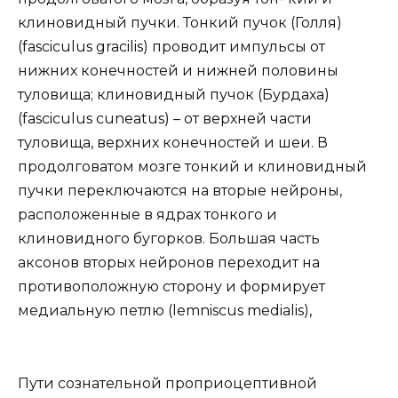
клиновидный пучки. Тонкий пучок (Голля)
(fasciculus gracilis) проводит импульсы от
нижних конечностей и нижней половины
туловища; клиновидный пучок (Бурдаха)
(fasciculus cuneatus) – от верхней части
туловища, верхних конечностей и шеи. В
продолговатом мозге тонкий и клиновидный
пучки переключаются на вторые нейроны,
расположенные в ядрах тонкого и
клиновидного бугорков. Большая часть
аксонов вторых нейронов переходит на
противоположную сторону и формирует
медиальную петлю (lemniscus medialis),
Пути сознательной проприоцептивной