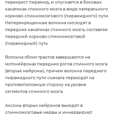
перекрест пирамид, и опускается в боковых
канатиках спинного мозга в виде латерального
корково-спинномозгового (пирамидного) пути.
Неперекрещенные волокна нисходят в
передних канатиках спинного мозга, составляя
передний корково-спинномозговой
(пирамидный) путь.
Волокна обоих трактов завершаются на
мотонейронах передних рогов спинного мозга
(вторые нейроны), причем волокна переднего
пирамидного пути сначала переходят на
противоположную сторону на уровне
сегментов спинного мозга.
Аксоны вторых нейронов выходят в
спинномозговые нервы и иннервируют