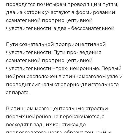
проводятся по четырем проводящим путям,
два из которых участвуют в формировании
сознательной проприоцептивной
чувствительности, а два – бессознательной.
Пути сознательной проприоцептивной
чувствительности. Пути про- ведения
сознательной проприоцептивной
чувствительности – трех- нейронные. Первый
нейрон расположен в спинномозговом узле и
проводит сигналы от опорно-двигательного
аппарата.
В спинном мозге центральные отростки
первых нейронов не переключаются, а
восходят в задних канатиках до
продолговатого мозга, образуя тон- кий и