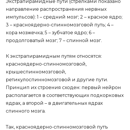
Экстрапирамидные пути (стрелками показано
направление распространения нервных
импульсов): 1 – средний мозг; 2 – красное ядро;
3 – красноядерно-спинномозговой путь; 4 –
кора мозжечка; 5 – зубчатое ядро; 6 –
продолговатый мозг; 7 – спинной мозг.
К экстрапирамидным путям относятся:
красноядерно-спинномозговой,
крышеспинномозговой,
ретикулоспинномозговой и другие пути.
Принцип их строения сходен: первый нейрон
располагается в соответствующих подкорковых
ядрах, а второй – в двигательных ядрах
спинного мозга.
Так, красноядерно-спинномозговой путъ