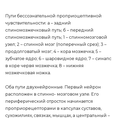
Пути бессознательной проприоцептивной
чувствительности: а – задний
спиномозжечковый путь; б – передний
спиномозжечковый путь; 1 – спинномозговой
узел; 2 – спинной мозг (поперечный срез); 3 –
продолговатый мозг; 4 – кора мозжечка; 5 –
зубчатое ядро; 6 – шаровидное ядро; 7 – синапс
в коре червя мозжечка; 8 – нижняя
мозжечковая ножка.
Оба пути двухнейронные. Первый нейрон
расположен в спинно- мозговом узле. Его
периферический отросток начинается
проприорецепторами в капсулах суставов,
сухожилиях, связках, мышцах, а центральный –