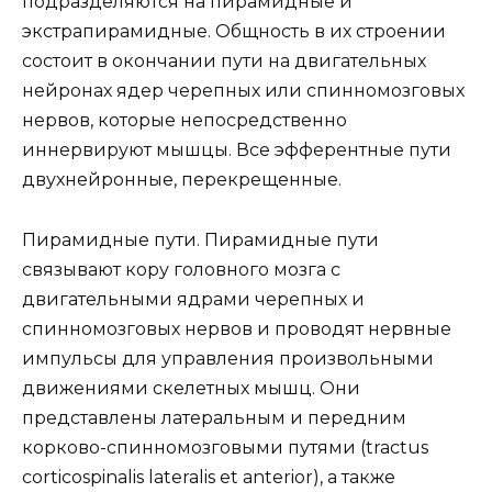
подразделяются на пирамидные и
экстрапирамидные. Общность в их строении
состоит в окончании пути на двигательных
нейронах ядер черепных или спинномозговых
нервов, которые непосредственно
иннервируют мышцы. Все эфферентные пути
двухнейронные, перекрещенные.
Пирамидные пути. Пирамидные пути
связывают кору головного мозга с
двигательными ядрами черепных и
спинномозговых нервов и проводят нервные
импульсы для управления произвольными
движениями скелетных мышц. Они
представлены латеральным и передним
корково-спинномозговыми путями (tractus
corticospinalis lateralis et anterior), а также