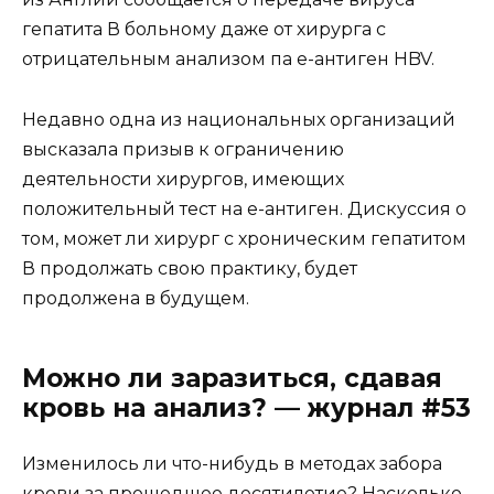
гепатита В больному даже от хирурга с
отрицательным анализом па е-антиген HBV.
Недавно одна из национальных организаций
высказала призыв к ограничению
деятельности хирургов, имеющих
положительный тест на е-антиген. Дискуссия о
том, может ли хирург с хроническим гепатитом
В продолжать свою практику, будет
продолжена в будущем.
Можно ли заразиться, сдавая
кровь на анализ? — журнал #53
Изменилось ли что-нибудь в методах забора
крови за прошедшее десятилетие? Насколько