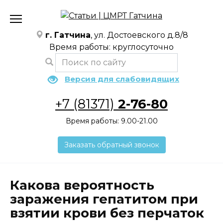
Перейти
к
содержанию
г. Гатчина
, ул. Достоевского д.8/8
Время работы: круглосуточно
Версия для слабовидящих
+7 (81371)
2-76-80
Время работы: 9.00-21.00
Заказать обратный звонок
Какова вероятность
заражения гепатитом при
взятии крови без перчаток