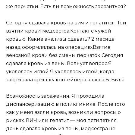
же перчатки. Есть ли возможность заразиться?
Сегодня сдавала кровь на вич и гепатиты. При
взятии крови медсестра.Контакт с чужой
кровью. Какие анализы сдавать? 2 месяца
назад оформлялась на операцию.Взятие
венозной крови без смены перчаток Сегодня
сдавала кровь из вены. Волнует вопрос.Я
укололась иглой Я укололась иглой, когда
закрывала крышку контейнера класса Б. Была.
Возможность заражения. Я проходила
диспансеризацию в поликлинике. После того
как у меня взяли кровь, возникли вопросы о
рисках. ВИЧ или гепатит — моя пятилетняя
дочь сдавала кровь из вены, медсестра не