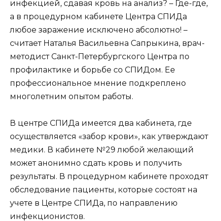
инфекцией, сдавая кровь на анализ? – Где-где,
а в процедурном кабинете Центра СПИДа
любое заражение исключено абсолютно! –
считает Наталья Васильевна Сапрыкина, врач-
методист Санкт-Петербургского Центра по
профилактике и борьбе со СПИДом. Ее
профессиональное мнение подкреплено
многолетним опытом работы.
В центре СПИДа имеется два кабинета, где
осуществляется «забор крови», как утверждают
медики. В кабинете №29 любой желающий
может анонимно сдать кровь и получить
результаты. В процедурном кабинете проходят
обследование пациенты, которые состоят на
учете в Центре СПИДа, по направлению
инфекционистов.