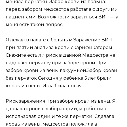
меняла перчатки. Забор крови из пальца:
перед забором медсестра работала с другими
пациентами. Возможно ли заразиться ВИЧ — у
меня есть такой вопрос!
Я лежал в палате с больным.Заражение ВИЧ
при взятии анализа крови скарификатором
Скажите есть ли риск в данной.Медсестра не
надевает перчатку при заборе крови При
заборе крови из вены вакуумной.Забор крови
без перчаток Сегодня у ребёнка 5 лет брали
кровь из вены. Игла была новая.
Риск заражения при заборе крови из вены. Я
сдавала кровь в лаборатории, и работник
использовал одни и те же перчатки. Сдавала
кровь из вены, медсестра положила в