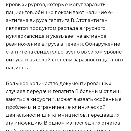
кровь хирургов, которые могут заразить
пациентов, обычно показывают наличие е-
антигена вируса гепатита В. Этот антиген
является продуктом распада вирусного
нуклеокапсида и указывает на активное
размножение вируса в печени. Обнаружение
е-антигена свидетельствует о высоком уровне
вируса и высокой степени заразности данного
пациента.
Большое количество документированных
случаев передачи гепатита В больным от лиц,
занятых в хирургии, может вызвать особенные
проблемы и ограничение клинической
деятельности для клиницистов, передавших
эту инфекцию. В одном из последних отчетов
из Англии сообщается о передаче вируса