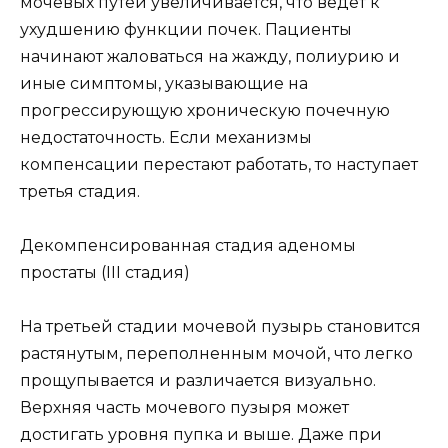
мочевых путей увеличивается, что ведет к
ухудшению функции почек. Пациенты
начинают жаловаться на жажду, полиурию и
иные симптомы, указывающие на
прогрессирующую хроническую почечную
недостаточность. Если механизмы
компенсации перестают работать, то наступает
третья стадия.
Декомпенсированная стадия аденомы
простаты (III стадия)
На третьей стадии мочевой пузырь становится
растянутым, переполненным мочой, что легко
прощупывается и различается визуально.
Верхняя часть мочевого пузыря может
достигать уровня пупка и выше. Даже при