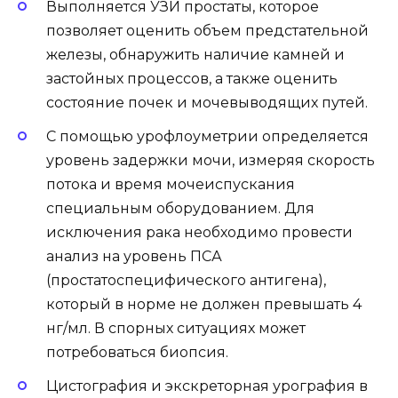
Выполняется УЗИ простаты, которое
позволяет оценить объем предстательной
железы, обнаружить наличие камней и
застойных процессов, а также оценить
состояние почек и мочевыводящих путей.
С помощью урофлоуметрии определяется
уровень задержки мочи, измеряя скорость
потока и время мочеиспускания
специальным оборудованием. Для
исключения рака необходимо провести
анализ на уровень ПСА
(простатоспецифического антигена),
который в норме не должен превышать 4
нг/мл. В спорных ситуациях может
потребоваться биопсия.
Цистография и экскреторная урография в