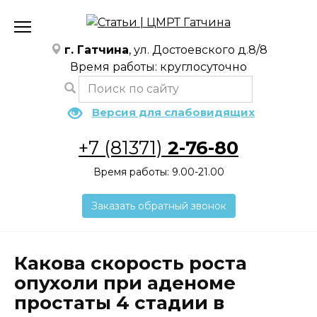
Перейти
к
содержанию
г. Гатчина
, ул. Достоевского д.8/8
Время работы: круглосуточно
Версия для слабовидящих
+7 (81371)
2-76-80
Время работы: 9.00-21.00
Заказать обратный звонок
Какова скорость роста
опухоли при аденоме
простаты 4 стадии в