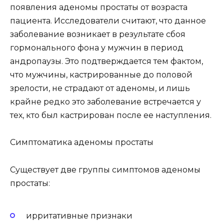
появления аденомы простаты от возраста
пациента. Исследователи считают, что данное
заболевание возникает в результате сбоя
гормонального фона у мужчин в период
андропаузы. Это подтверждается тем фактом,
что мужчины, кастрированные до половой
зрелости, не страдают от аденомы, и лишь
крайне редко это заболевание встречается у
тех, кто был кастрирован после ее наступления.
Симптоматика аденомы простаты
Существует две группы симптомов аденомы
простаты:
ирритативные признаки