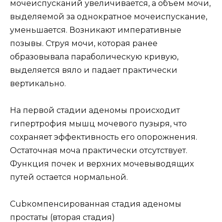
мочеиспусканий увеличивается, а объем мочи,
выделяемой за однократное мочеиспускание,
уменьшается. Возникают императивные
позывы. Струя мочи, которая ранее
образовывала параболическую кривую,
выделяется вяло и падает практически
вертикально.
На первой стадии аденомы происходит
гипертрофия мышц мочевого пузыря, что
сохраняет эффективность его опорожнения.
Остаточная моча практически отсутствует.
Функция почек и верхних мочевыводящих
путей остается нормальной.
Сubкомпенсированная стадия аденомы
простаты (вторая стадия)