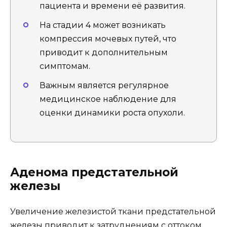
пациента и времени её развития.
На стадии 4 может возникать
компрессия мочевых путей, что
приводит к дополнительным
симптомам.
Важным является регулярное
медицинское наблюдение для
оценки динамики роста опухоли.
Аденома предстательной
железы
Увеличение железистой ткани предстательной
железы приводит к затруднениям с оттоком