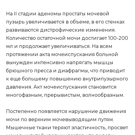
На II стадии аденомы простаты мочевой
пузырь увеличивается в объеме, в его стенках
развиваются дистрофические изменения.
Количество остаточной мочи достигает 100-200
мл и продолжает увеличиваться. На всем
протяжении акта мочеиспускания больной
вынужден интенсивно напрягать мышцы
брюшного пресса и диафрагмы, что приводит
к еще большему повышению внутрипузырного
давления. Акт мочеиспускания становится
многофазным, прерывистым, волнообразным.
Постепенно появляется нарушение движения
мочи по верхним мочевыводящим путям.
Мышечные ткани теряют эластичность, просвет