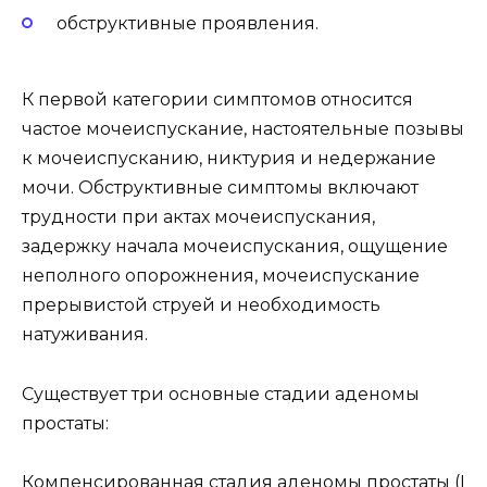
обструктивные проявления.
К первой категории симптомов относится
частое мочеиспускание, настоятельные позывы
к мочеиспусканию, никтурия и недержание
мочи. Обструктивные симптомы включают
трудности при актах мочеиспускания,
задержку начала мочеиспускания, ощущение
неполного опорожнения, мочеиспускание
прерывистой струей и необходимость
натуживания.
Существует три основные стадии аденомы
простаты:
Компенсированная стадия аденомы простаты (I