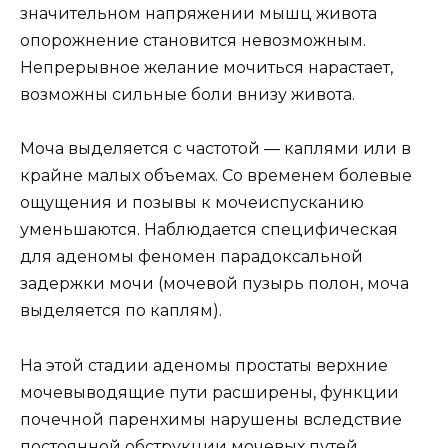
значительном напряжении мышц живота
опорожнение становится невозможным.
Непрерывное желание мочиться нарастает,
возможны сильные боли внизу живота.
Моча выделяется с частотой — каплями или в
крайне малых объемах. Со временем болевые
ощущения и позывы к мочеиспусканию
уменьшаются. Наблюдается специфическая
для аденомы феномен парадоксальной
задержки мочи (мочевой пузырь полон, моча
выделяется по каплям).
На этой стадии аденомы простаты верхние
мочевыводящие пути расширены, функции
почечной паренхимы нарушены вследствие
постоянной обструкции мочевых путей,