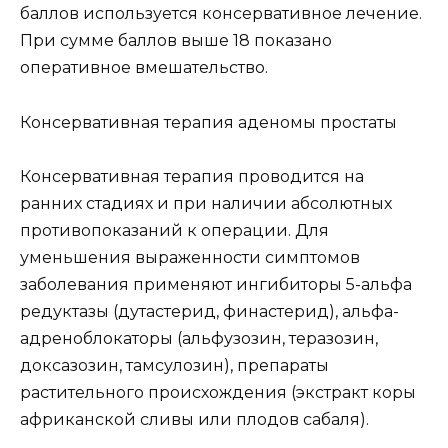
баллов используется консервативное лечение.
При сумме баллов выше 18 показано
оперативное вмешательство.
Консервативная терапия аденомы простаты
Консервативная терапия проводится на
ранних стадиях и при наличии абсолютных
противопоказаний к операции. Для
уменьшения выраженности симптомов
заболевания применяют ингибиторы 5-альфа
редуктазы (дутастерид, финастерид), альфа-
адреноблокаторы (альфузозин, теразозин,
доксазозин, тамсулозин), препараты
растительного происхождения (экстракт коры
африканской сливы или плодов сабаля).