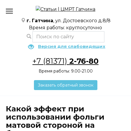
Перейти
к
содержанию
г. Гатчина
, ул. Достоевского д.8/8
Время работы: круглосуточно
Версия для слабовидящих
+7 (81371)
2-76-80
Время работы: 9.00-21.00
Заказать обратный звонок
Какой эффект при
использовании фольги
матовой стороной на