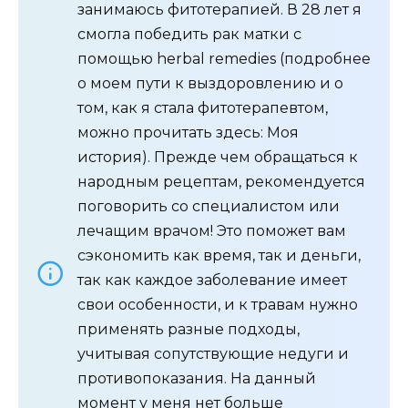
занимаюсь фитотерапией. В 28 лет я
смогла победить рак матки с
помощью herbal remedies (подробнее
о моем пути к выздоровлению и о
том, как я стала фитотерапевтом,
можно прочитать здесь: Моя
история). Прежде чем обращаться к
народным рецептам, рекомендуется
поговорить со специалистом или
лечащим врачом! Это поможет вам
сэкономить как время, так и деньги,
так как каждое заболевание имеет
свои особенности, и к травам нужно
применять разные подходы,
учитывая сопутствующие недуги и
противопоказания. На данный
момент у меня нет больше