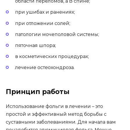
области переломов, а В спине;
при ушибах и ранениях;
при отложении солей;
патологии мочеполовой системы;
пяточная шпора;
в косметических процедурах;
лечение остеохондроза.
Принцип работы
Использование фольги в лечении – это
простой и эффективный метод борьбы с
суставными заболеваниями. Для начала вам
понадобится алюминиевая фольга. Можно