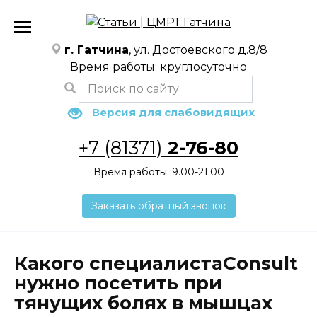
Перейти
к
содержанию
г. Гатчина
, ул. Достоевского д.8/8
Время работы: круглосуточно
Версия для слабовидящих
+7 (81371)
2-76-80
Время работы: 9.00-21.00
Заказать обратный звонок
Какого специалистаConsult
нужно посетить при
тянущих болях в мышцах