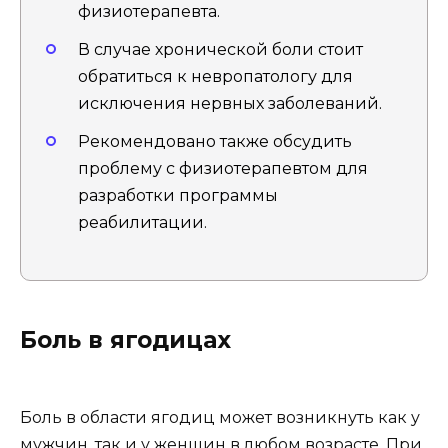
физиотерапевта.
В случае хронической боли стоит
обратиться к невропатологу для
исключения нервных заболеваний.
Рекомендовано также обсудить
проблему с физиотерапевтом для
разработки программы
реабилитации.
Боль в ягодицах
Боль в области ягодиц может возникнуть как у
мужчин, так и у женщин в любом возрасте. При