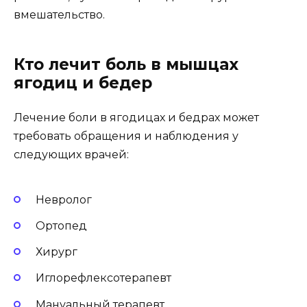
вмешательство.
Кто лечит боль в мышцах
ягодиц и бедер
Лечение боли в ягодицах и бедрах может
требовать обращения и наблюдения у
следующих врачей:
Невролог
Ортопед
Хирург
Иглорефлексотерапевт
Мануальный терапевт