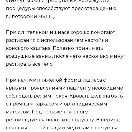
утихнут, можно приступать к массажу. Эти
процедуры способствуют предотвращению
гипотрофии мышц.
При длительном ишиасе хорошо помогают
растирания с использованием настойки
конского каштана. Полезно принимать
воздушные ванны, после чего несколько минут
растирать все тело.
При наличии тяжелой формы ишиаса с
явными проявлениями пациенту необходимо
соблюдать режим покоя. Кровать должна быть
с прочным каркасом и ортопедическим
матрасом. Под поражённую ногу
рекомендуется положить подушку. В период
лечения острой стадии медикам советуется