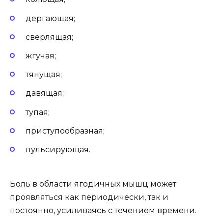
дергающая;
сверлящая;
жгучая;
тянущая;
давящая;
тупая;
приступообразная;
пульсирующая.
Боль в области ягодичных мышц может
проявляться как периодически, так и
постоянно, усиливаясь с течением времени.