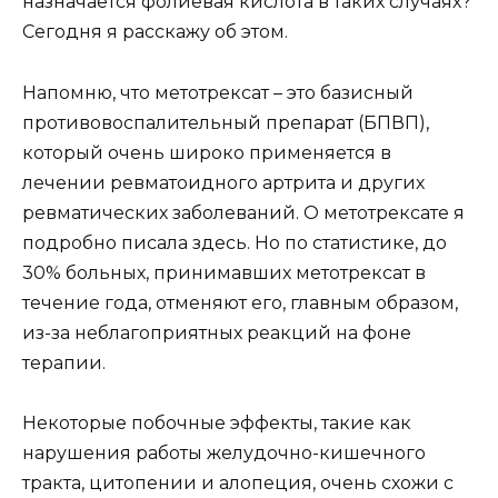
назначается фолиевая кислота в таких случаях?
Сегодня я расскажу об этом.
Напомню, что метотрексат – это базисный
противовоспалительный препарат (БПВП),
который очень широко применяется в
лечении ревматоидного артрита и других
ревматических заболеваний. О метотрексате я
подробно писала здесь. Но по статистике, до
30% больных, принимавших метотрексат в
течение года, отменяют его, главным образом,
из-за неблагоприятных реакций на фоне
терапии.
Некоторые побочные эффекты, такие как
нарушения работы желудочно-кишечного
тракта, цитопении и алопеция, очень схожи с