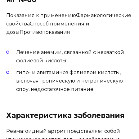
Показания к применениюФармакологические
свойстваСпособ применения и
дозыПротивопоказания
Лечение анемии, связанной с нехваткой
фолиевой кислоты;
гипо- и авитаминоз фолиевой кислоты,
включая тропическую и нетропическую
спру, недостаточное питание.
Характеристика заболевания
Ревматоидный артрит представляет собой