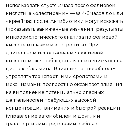
использовать спустя 2 часа после фолиевой
кислоты, а колестирамин — за 4-6 часов до или
через 1 час после. Антибиотики могут искажать
(показывать заниженные значения) результаты
микробиологического анализа по фолиевой
кислоте в плазме и эритроцитах. При
длительном использовании фолиевой
кислоты может наблюдаться снижение уровня
цианокобаламина. Влияние на способность
управлять транспортными средствами и
механизмами: препарат не оказывает влияния
на выполнение потенциально опасных
деятельностей, требующих высокой
концентрации внимания и быстрой реакции
(управление автомобилем и другими
транспортными средствами, работа с