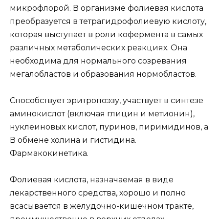
микрофлорой. В организме фолиевая кислота
преобразуется в тетрагидрофолиевую кислоту,
которая выступает в роли кофермента в самых
различных метаболических реакциях. Она
необходима для нормального созревания
мегалобластов и образования нормобластов.
Способствует эритропоэзу, участвует в синтезе
аминокислот (включая глицин и метионин),
нуклеиновых кислот, пуринов, пиримидинов, а
В обмене холина и гистидина.
Фармакокинетика.
Фолиевая кислота, назначаемая в виде
лекарственного средства, хорошо и полно
всасывается в желудочно-кишечном тракте,