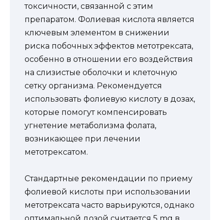
токсичности, связанной с этим
препаратом. Фолиевая кислота является
ключевым элементом в снижении
риска побочных эффектов метотрексата,
особенно в отношении его воздействия
на слизистые оболочки и клеточную
сетку организма. Рекомендуется
использовать фолиевую кислоту в дозах,
которые помогут компенсировать
угнетение метаболизма фолата,
возникающее при лечении
метотрексатом.
Стандартные рекомендации по приему
фолиевой кислоты при использовании
метотрексата часто варьируются, однако
оптимальной дозой считается 5 mg в