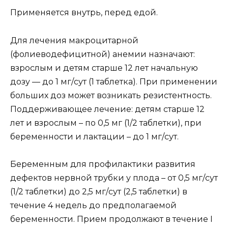
Применяется внутрь, перед едой.
Для лечения макроцитарной
(фолиеводефицитной) анемии назначают:
взрослым и детям старше 12 лет начальную
дозу — до 1 мг/сут (1 таблетка). При применении
больших доз может возникать резистентность.
Поддерживающее лечение: детям старше 12
лет и взрослым – по 0,5 мг (1/2 таблетки), при
беременности и лактации – до 1 мг/сут.
Беременным для профилактики развития
дефектов нервной трубки у плода – от 0,5 мг/сут
(1/2 таблетки) до 2,5 мг/сут (2,5 таблетки) в
течение 4 недель до предполагаемой
беременности. Прием продолжают в течение I