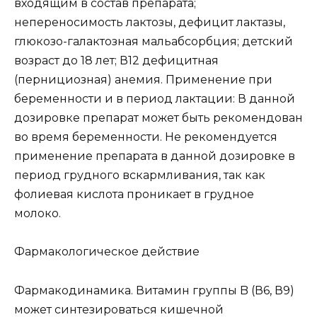
входящим в состав препарата;
непереносимость лактозы, дефицит лактазы,
глюкозо-галактозная мальабсорбция; детский
возраст до 18 лет; В12 дефицитная
(пернициозная) анемия. Применение при
беременности и в период лактации: В данной
дозировке препарат может быть рекомендован
во время беременности. Не рекомендуется
применение препарата в данной дозировке в
период грудного вскармливания, так как
фолиевая кислота проникает в грудное
молоко.
Фармакологическое действие
Фармакодинамика. Витамин группы B (В6, В9)
может синтезироваться кишечной