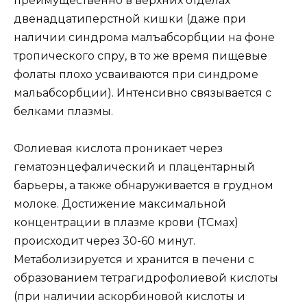
преимущественно в верхних отделах
двенадцатиперстной кишки (даже при
наличии синдрома малъабсорбции на фоне
тропического спру, в то же время пищевые
фолаты плохо усваиваются при синдроме
мальабсорбции). Интенсивно связывается с
белками плазмы.
Фолиевая кислота проникает через
гематоэнцефалический и плацентарный
барьеры, а также обнаруживается в грудном
молоке. Достижение максимальной
концентрации в плазме крови (ТСмах)
происходит через 30-60 минут.
Метаболизируется и хранится в печени с
образованием тетрагидрофолиевой кислоты
(при наличии аскорбиновой кислоты и