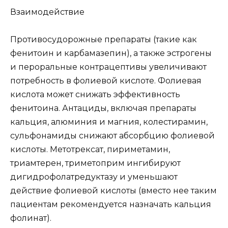
Взаимодействие
Противосудорожные препараты (такие как
фенитоин и карбамазепин), а также эстрогены
и пероральные контрацептивы увеличивают
потребность в фолиевой кислоте. Фолиевая
кислота может снижать эффективность
фенитоина. Антациды, включая препараты
кальция, алюминия и магния, колестирамин,
сульфонамиды снижают абсорбцию фолиевой
кислоты. Метотрексат, пириметамин,
триамтерен, триметоприм ингибируют
дигидрофолатредуктазу и уменьшают
действие фолиевой кислоты (вместо нее таким
пациентам рекомендуется назначать кальция
фолинат).