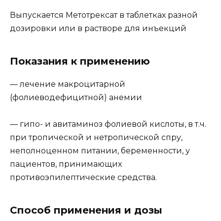
Выпускается Метотрексат в таблетках разной
дозировки или в растворе для инъекций
Показания к применению
— лечение макроцитарной
(фолиеводефицитной) анемии
— гипо- и авитаминоз фолиевой кислоты, в т.ч.
при тропической и нетропической спру,
неполноценном питании, беременности, у
пациентов, принимающих
противоэпилептические средства.
Способ применения и дозы