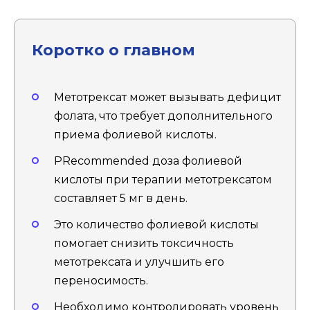
Коротко о главном
Метотрексат может вызывать дефицит
фолата, что требует дополнительного
приема фолиевой кислоты.
РRecommended доза фолиевой
кислоты при терапии метотрексатом
составляет 5 мг в день.
Это количество фолиевой кислоты
помогает снизить токсичность
метотрексата и улучшить его
переносимость.
Необходимо контролировать уровень