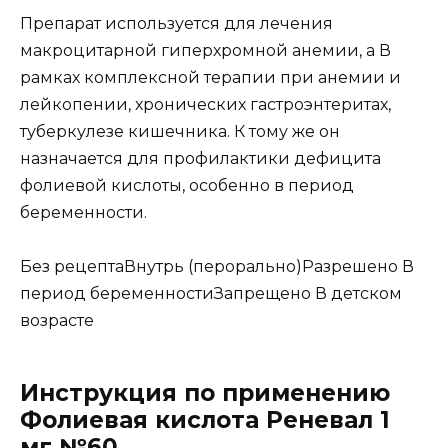
Препарат используется для лечения
макроцитарной гиперхромной анемии, а В
рамках комплексной терапии при анемии и
лейкопении, хронических гастроэнтеритах,
туберкулезе кишечника. К тому же он
назначается для профилактики дефицита
фолиевой кислоты, особенно в период
беременности.
Без рецептаВнутрь (перорально)Разрешено В
период беременностиЗапрещено В детском
возрасте
Инструкция по применению
Фолиевая кислота Реневал 1
мг №60