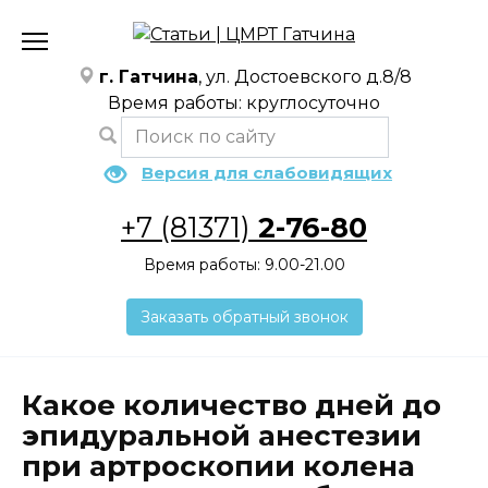
Перейти
к
содержанию
г. Гатчина
, ул. Достоевского д.8/8
Время работы: круглосуточно
Версия для слабовидящих
+7 (81371)
2-76-80
Время работы: 9.00-21.00
Заказать обратный звонок
Какое количество дней до
эпидуральной анестезии
при артроскопии колена