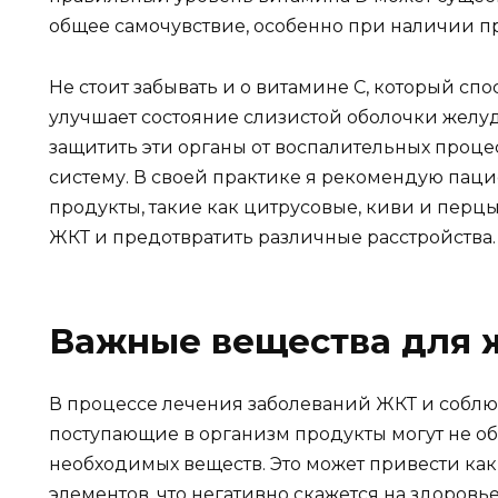
общее самочувствие, особенно при наличии 
Не стоит забывать и о витамине C, который спо
улучшает состояние слизистой оболочки желу
защитить эти органы от воспалительных проц
систему. В своей практике я рекомендую пац
продукты, такие как цитрусовые, киви и перц
ЖКТ и предотвратить различные расстройства.
Важные вещества для 
В процессе лечения заболеваний ЖКТ и собл
поступающие в организм продукты могут не о
необходимых веществ. Это может привести как к
элементов, что негативно скажется на здоровье