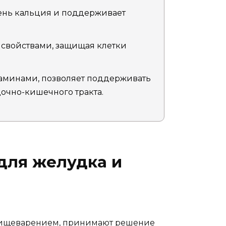
ень кальция и поддерживает
 свойствами, защищая клетки
таминами, позволяет поддерживать
чно-кишечного тракта.
для желудка и
 пищеварением, принимают решение