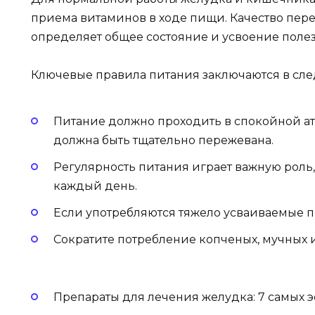
приема витаминов в ходе пищи. Качество пе
определяет общее состояние и усвоение поле
Ключевые правила питания заключаются в сл
Питание должно проходить в спокойной а
должна быть тщательно пережевана.
Регулярность питания играет важную роль, 
каждый день.
Если употребляются тяжело усваиваемые п
Сократите потребление копченых, мучных 
Препараты для лечения желудка: 7 самых 