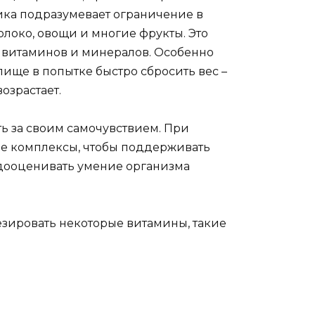
ика подразумевает ограничение в
олоко, овощи и многие фрукты. Это
 витаминов и минералов. Особенно
 пище в попытке быстро сбросить вес –
озрастает.
ь за своим самочувствием. При
ые комплексы, чтобы поддерживать
едооценивать умение организма
зировать некоторые витамины, такие