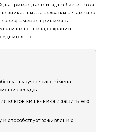
 например, гастрита, дисбактериоза
о возникают из-за нехватки витаминов
ть своевременно принимать
дка и кишечника, сохранить
руднительно.
особствуют улучшению обмена
истой желудка.
ия клеток кишечника и защиты его
у и способствует заживлению