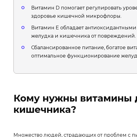
Витамин D помогает регулировать уров
здоровье кишечной микрофлоры.
Витамин E обладает антиоксидантными
желудка и кишечника от повреждений.
Сбалансированное питание, богатое ви
оптимальное функционирование желудо
Кому нужны витамины 
кишечника?
Множество людей, страдающих от проблем с