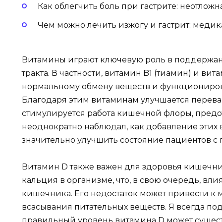
Как облегчить боль при гастрите: неотлож
Чем можно лечить изжогу и гастрит: меди
Витамины играют ключевую роль в поддержа
тракта. В частности, витамин B1 (тиамин) и ви
нормальному обмену веществ и функциониро
Благодаря этим витаминам улучшается перева
стимулируется работа кишечной флоры, предо
неоднократно наблюдал, как добавление этих
значительно улучшить состояние пациентов 
Витамин D также важен для здоровья кишечник
кальция в организме, что, в свою очередь, вл
кишечника. Его недостаток может привести 
всасывания питательных веществ. Я всегда по
правильный уровень витамина D может сущест