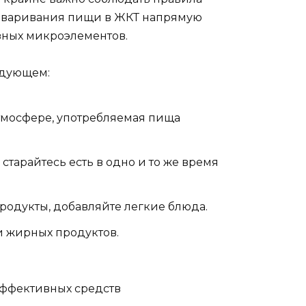
реваривания пищи в ЖКТ напрямую
зных микроэлементов.
едующем:
тмосфере, употребляемая пища
старайтесь есть в одно и то же время
родукты, добавляйте легкие блюда.
и жирных продуктов.
эффективных средств