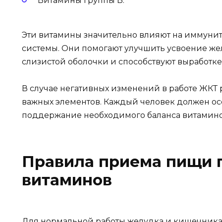
Витамины группы В.
Эти витамины значительно влияют на иммунит
системы. Они помогают улучшить усвоение же
слизистой оболочки и способствуют выработке
В случае негативных изменений в работе ЖКТ р
важных элементов. Каждый человек должен осо
поддержание необходимого баланса витамино
Правила приема пищи 
витаминов
Для нормальной работы желудка и кишечника