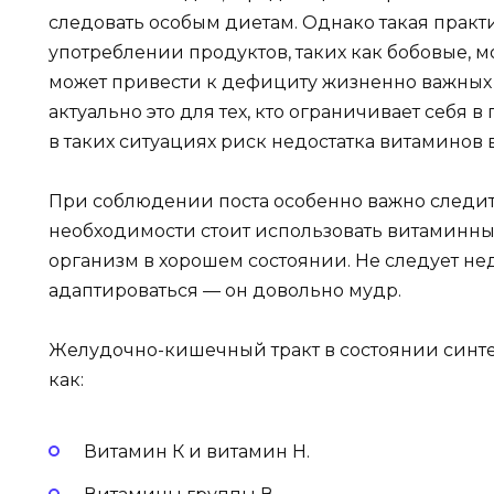
следовать особым диетам. Однако такая практ
употреблении продуктов, таких как бобовые, м
может привести к дефициту жизненно важных
актуально это для тех, кто ограничивает себя в
в таких ситуациях риск недостатка витаминов в
При соблюдении поста особенно важно следит
необходимости стоит использовать витаминн
организм в хорошем состоянии. Не следует н
адаптироваться — он довольно мудр.
Желудочно-кишечный тракт в состоянии синте
как:
Витамин К и витамин Н.