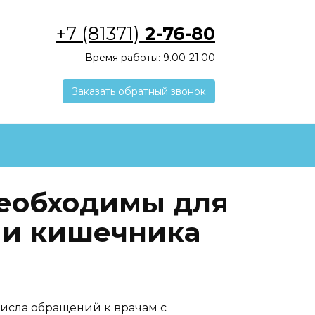
+7 (81371)
2-76-80
Время работы: 9.00-21.00
Заказать обратный звонок
еобходимы для
 и кишечника
исла обращений к врачам с