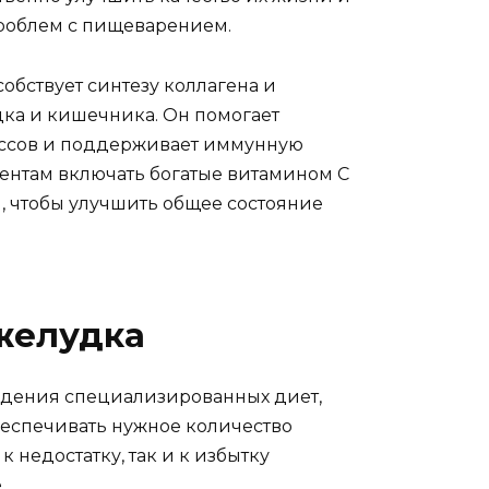
проблем с пищеварением.
собствует синтезу коллагена и
дка и кишечника. Он помогает
ессов и поддерживает иммунную
иентам включать богатые витамином C
ы, чтобы улучшить общее состояние
желудка
юдения специализированных диет,
беспечивать нужное количество
 недостатку, так и к избытку
.