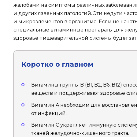
жалобами на симптомы различных заболеваний,
и других язвенных патологий. Эти недуги част
и микроэлементов в организме. Если не нача
специальные витаминные препараты для желу
здоровье пищеварительной системы будет зат
Коротко о главном
Витамины группы B (B1, B2, B6, B12) сп
веществ и поддерживают здоровье слиз
Витамин A необходим для восстановлен
от инфекций.
Витамин C укрепляет иммунную систем
тканей желудочно-кишечного тракта.