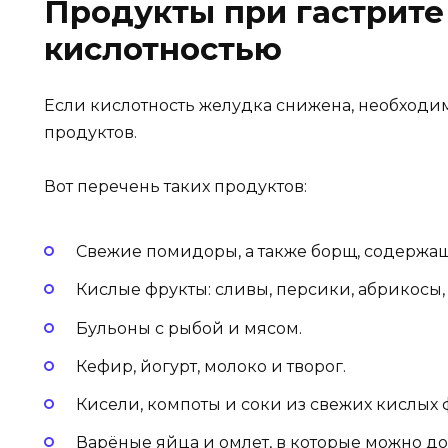
Продукты при гастрите
кислотностью
Если кислотность желудка снижена, необходи
продуктов.
Вот перечень таких продуктов:
Свежие помидоры, а также борщ, содержащ
Кислые фрукты: сливы, персики, абрикосы,
Бульоны с рыбой и мясом.
Кефир, йогурт, молоко и творог.
Кисели, компоты и соки из свежих кислых ф
Варёные яйца и омлет, в которые можно д