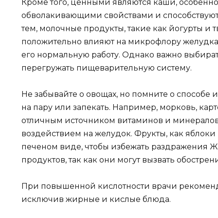
Кроме того, ценными являются каши, особенно
обволакивающими свойствами и способствуют
тем, молочные продукты, такие как йогурты и 
положительно влияют на микрофлору желудка 
его нормальную работу. Однако важно выбира
перегружать пищеварительную систему.
Не забывайте о овощах, но помните о способе 
на пару или запекать. Например, морковь, кар
отличным источником витаминов и минералов,
воздействием на желудок. Фрукты, как яблоки 
печеном виде, чтобы избежать раздражения ЖК
продуктов, так как они могут вызвать обострен
При повышенной кислотности врачи рекоменд
исключив жирные и кислые блюда.