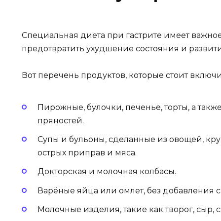
Специальная диета при гастрите имеет важное 
предотвратить ухудшение состояния и развити
Вот перечень продуктов, которые стоит включи
Пирожные, булочки, печенье, торты, а такж
пряностей.
Супы и бульоны, сделанные из овощей, кр
острых приправ и мяса.
Докторская и молочная колбасы.
Варёные яйца или омлет, без добавления 
Молочные изделия, такие как творог, сыр, 