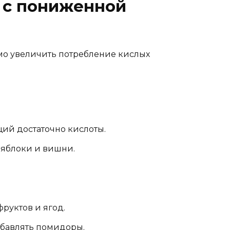
 с пониженной
мо увеличить потребление кислых
ий достаточно кислоты.
 яблоки и вишни.
руктов и ягод.
обавлять помидоры.