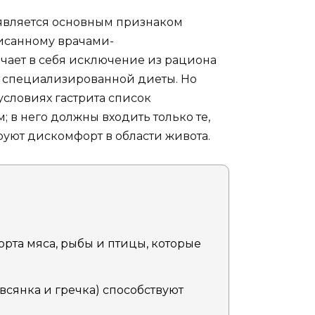
 является основным признаком
писанному врачами-
чает в себя исключение из рациона
 специализированной диеты. Но
условиях гастрита список
 в него должны входить только те,
уют дискомфорт в области живота.
та мяса, рыбы и птицы, которые
всянка и гречка) способствуют