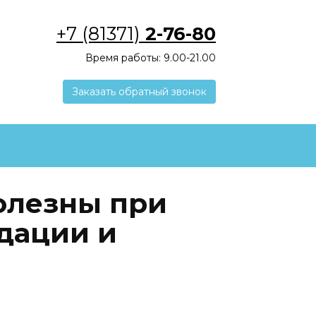
+7 (81371)
2-76-80
Время работы: 9.00-21.00
Заказать обратный звонок
олезны при
дации и