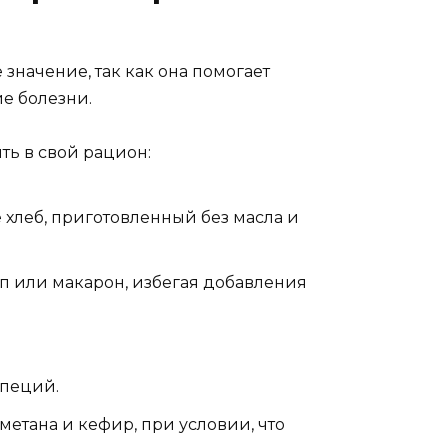
значение, так как она помогает
е болезни.
ть в свой рацион:
е хлеб, приготовленный без масла и
уп или макарон, избегая добавления
специй.
сметана и кефир, при условии, что