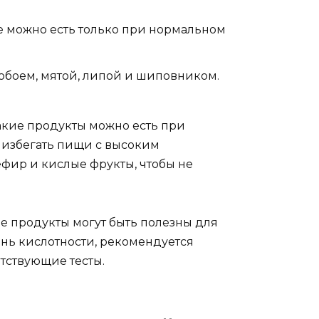
же можно есть только при нормальном
робоем, мятой, липой и шиповником.
акие продукты можно есть при
 избегать пищи с высоким
фир и кислые фрукты, чтобы не
е продукты могут быть полезны для
нь кислотности, рекомендуется
етствующие тесты.