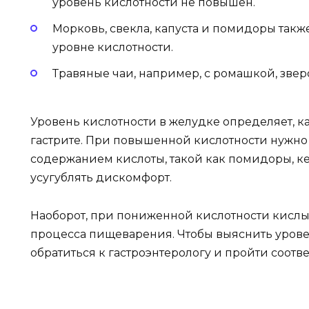
уровень кислотности не повышен.
Морковь, свекла, капуста и помидоры так
уровне кислотности.
Травяные чаи, например, с ромашкой, зве
Уровень кислотности в желудке определяет, к
гастрите. При повышенной кислотности нужно
содержанием кислоты, такой как помидоры, ке
усугублять дискомфорт.
Наоборот, при пониженной кислотности кислы
процесса пищеварения. Чтобы выяснить урове
обратиться к гастроэнтерологу и пройти соотв