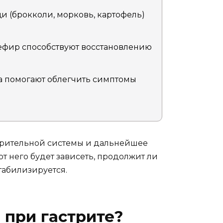
 (брокколи, морковь, картофель)
ефир способствуют восстановлению
а помогают облегчить симптомы
арительной системы и дальнейшее
от него будет зависеть, продолжит ли
табилизируется.
 при гастрите?