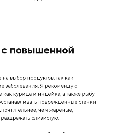
 с повышенной
на выбор продуктов, так как
ие заболевания. Я рекомендую
 как курица и индейка, а также рыбу.
восстанавливать поврежденные стенки
почтительнее, чем жареные,
 раздражать слизистую.