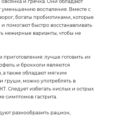
 овсянка и гречка. Они обладают
 уменьшению воспаления. Вместе с
творог, богаты пробиотиками, которые
и помогают быстро восстанавливать
ть нежирные варианты, чтобы не
их приготовления: лучше готовить их
тофель и брокколи являются
 а также обладают мягким
и груши, можно употреблять в
Т. Следует избегать кислых и острых
ие симптомов гастрита.
уют разнообразить рацион,