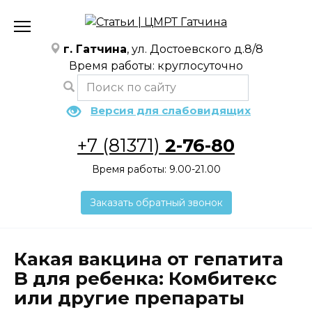
Перейти
к
содержанию
г. Гатчина
, ул. Достоевского д.8/8
Время работы: круглосуточно
Версия для слабовидящих
+7 (81371)
2-76-80
Время работы: 9.00-21.00
Заказать обратный звонок
Какая вакцина от гепатита
B для ребенка: Комбитекс
или другие препараты