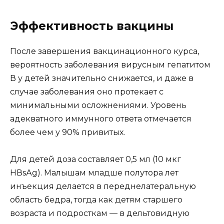
Эффективность вакцины
После завершения вакцинационного курса,
вероятность заболевания вирусным гепатитом
В у детей значительно снижается, и даже в
случае заболевания оно протекает с
минимальными осложнениями. Уровень
адекватного иммунного ответа отмечается
более чем у 90% привитых.
Для детей доза составляет 0,5 мл (10 мкг
НВsАg). Малышам младше полутора лет
инъекция делается в переднелатеральную
область бедра, тогда как детям старшего
возраста и подросткам — в дельтовидную