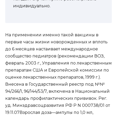
индивидуально.
На применении именно такой вакцины в
первые часы жизни новорожденных и вплоть
до 6 месяцев настаивает международное
сообщество педиатров (рекомендации ВОЗ,
февраль 2003 г., Управления по лекарственным
препаратам США и Европейской комиссии по
оценке лекарственных препаратов, 1999 г.).
Внесена в Государственный реестр под №№
94/266/1, 96/144/53/7, включена в Национальный
календарь профилактических прививок. Рег.
уд. Минздравсоцразвития РФ Р N 000738/01 от
19.11.07Взрослая доза—ампулы по 1,0 мл,