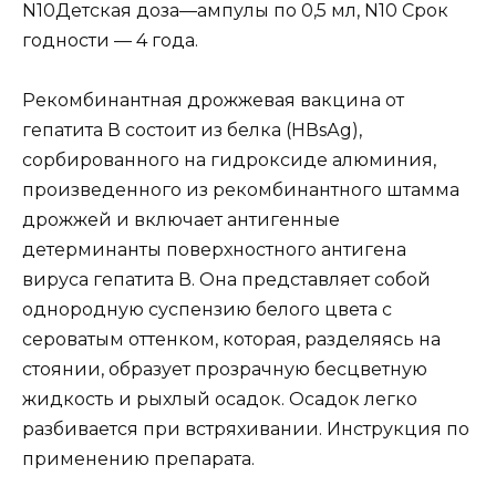
N10Детская доза—ампулы по 0,5 мл, N10 Срок
годности — 4 года.
Рекомбинантная дрожжевая вакцина от
гепатита В состоит из белка (НВsАg),
сорбированного на гидроксиде алюминия,
произведенного из рекомбинантного штамма
дрожжей и включает антигенные
детерминанты поверхностного антигена
вируса гепатита В. Она представляет собой
однородную суспензию белого цвета с
сероватым оттенком, которая, разделяясь на
стоянии, образует прозрачную бесцветную
жидкость и рыхлый осадок. Осадок легко
разбивается при встряхивании. Инструкция по
применению препарата.