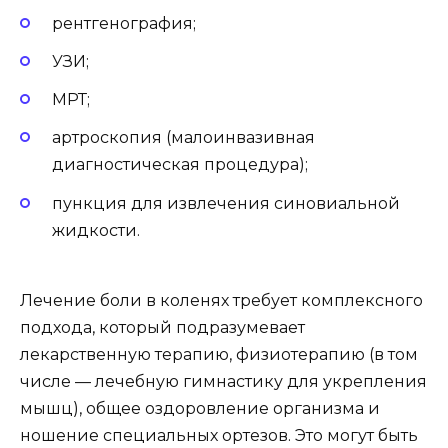
рентгенография;
УЗИ;
МРТ;
артроскопия (малоинвазивная
диагностическая процедура);
пункция для извлечения синовиальной
жидкости.
Лечение боли в коленях требует комплексного
подхода, который подразумевает
лекарственную терапию, физиотерапию (в том
числе — лечебную гимнастику для укрепления
мышц), общее оздоровление организма и
ношение специальных ортезов. Это могут быть