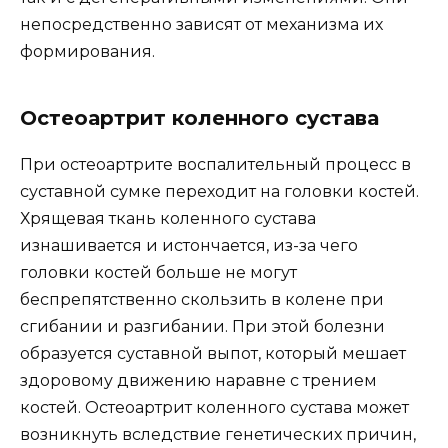
непосредственно зависят от механизма их
формирования.
Остеоартрит коленного сустава
При остеоартрите воспалительный процесс в
суставной сумке переходит на головки костей.
Хрящевая ткань коленного сустава
изнашивается и истончается, из-за чего
головки костей больше не могут
беспрепятственно скользить в колене при
сгибании и разгибании. При этой болезни
образуется суставной выпот, который мешает
здоровому движению наравне с трением
костей. Остеоартрит коленного сустава может
возникнуть вследствие генетических причин,