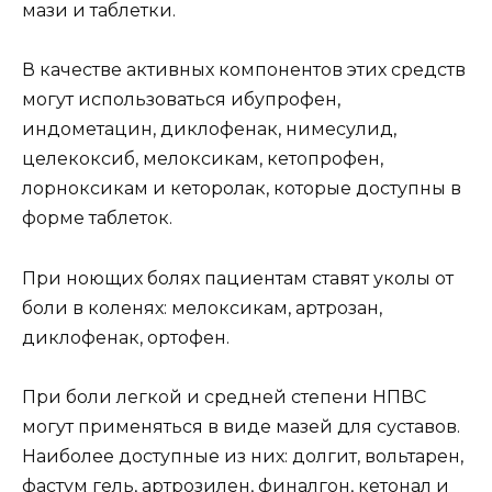
мази и таблетки.
В качестве активных компонентов этих средств
могут использоваться ибупрофен,
индометацин, диклофенак, нимесулид,
целекоксиб, мелоксикам, кетопрофен,
лорноксикам и кеторолак, которые доступны в
форме таблеток.
При ноющих болях пациентам ставят уколы от
боли в коленях: мелоксикам, артрозан,
диклофенак, ортофен.
При боли легкой и средней степени НПВС
могут применяться в виде мазей для суставов.
Наиболее доступные из них: долгит, вольтарен,
фастум гель, артрозилен, финалгон, кетонал и