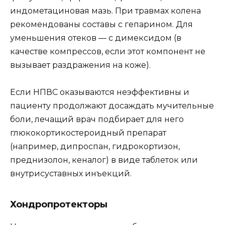
индометациновая мазь. При травмах колена
рекомендованы составы с гепарином. Для
уменьшения отеков — с димексидом (в
качестве компрессов, если этот компонент не
вызывает раздражения на коже).
Если НПВС оказываются неэффективны и
пациенту продолжают досаждать мучительные
боли, лечащий врач подбирает для него
глюкокортикостероидный препарат
(например, дипроспан, гидрокортизон,
преднизолон, кеналог) в виде таблеток или
внутрисуставных инъекций.
Хондропротекторы