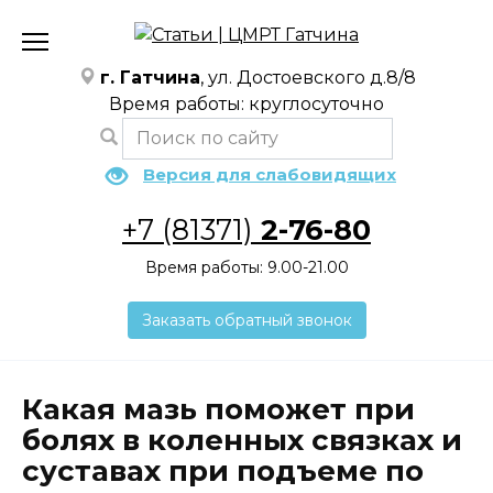
Перейти
к
содержанию
г. Гатчина
, ул. Достоевского д.8/8
Время работы: круглосуточно
Версия для слабовидящих
+7 (81371)
2-76-80
Время работы: 9.00-21.00
Заказать обратный звонок
Какая мазь поможет при
болях в коленных связках и
суставах при подъеме по