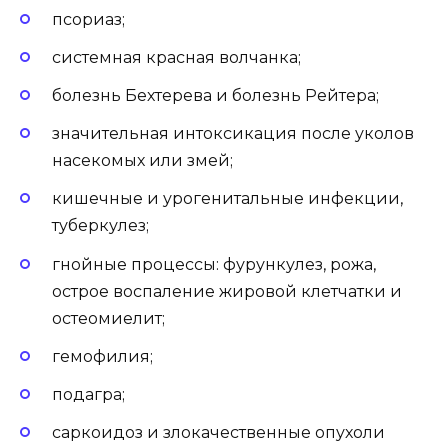
псориаз;
системная красная волчанка;
болезнь Бехтерева и болезнь Рейтера;
значительная интоксикация после уколов
насекомых или змей;
кишечные и урогенитальные инфекции,
туберкулез;
гнойные процессы: фурункулез, рожа,
острое воспаление жировой клетчатки и
остеомиелит;
гемофилия;
подагра;
саркоидоз и злокачественные опухоли