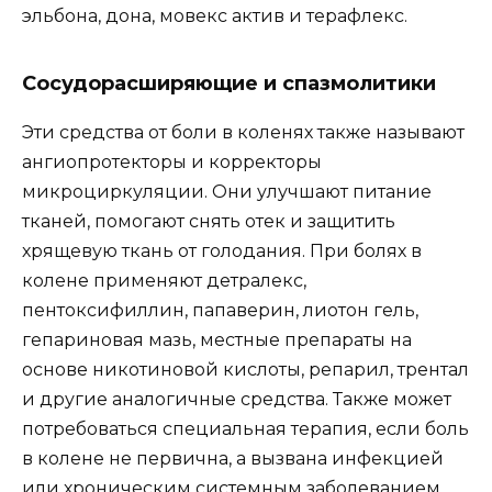
эльбона, дона, мовекс актив и терафлекс.
Сосудорасширяющие и спазмолитики
Эти средства от боли в коленях также называют
ангиопротекторы и корректоры
микроциркуляции. Они улучшают питание
тканей, помогают снять отек и защитить
хрящевую ткань от голодания. При болях в
колене применяют детралекс,
пентоксифиллин, папаверин, лиотон гель,
гепариновая мазь, местные препараты на
основе никотиновой кислоты, репарил, трентал
и другие аналогичные средства. Также может
потребоваться специальная терапия, если боль
в колене не первична, а вызвана инфекцией
или хроническим системным заболеванием.