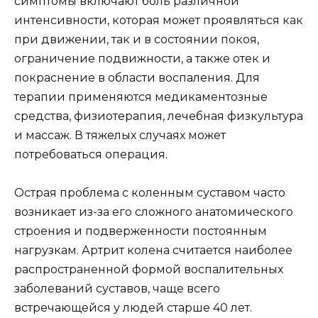
симптомы включают боль различной
интенсивности, которая может проявляться как
при движении, так и в состоянии покоя,
ограничение подвижности, а также отек и
покраснение в области воспаления. Для
терапии применяются медикаментозные
средства, физиотерапия, лечебная физкультура
и массаж. В тяжелых случаях может
потребоваться операция.
Острая проблема с коленным суставом часто
возникает из-за его сложного анатомического
строения и подверженности постоянным
нагрузкам. Артрит колена считается наиболее
распространенной формой воспалительных
заболеваний суставов, чаще всего
встречающейся у людей старше 40 лет.