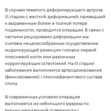
В случаях тяжелого деформирующего артроза
III стадии с жесткой деформацией, приведшей
к выраженным болям и полной потере
подвижности, проводится операция. В связи с
частыми рецидивами деформации мы
считаем нецелесообразным осуществление
моделирующей резекции головки первой
плюсневой кости или различных
корригирующих остеотомий. На III стадии
заболевания выполняется артродезирование
(фиксирование) I плюснефалангового сустава
стопы.
В современных условиях операция
выполняется из небольшого разреза по
тыльно-медиальной поверхности I