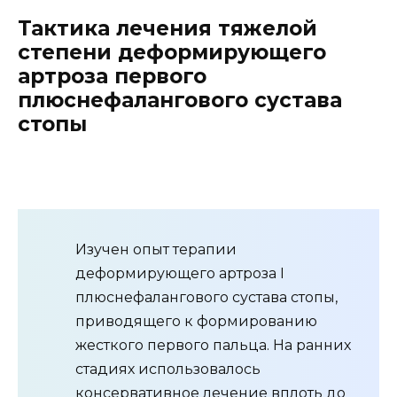
Тактика лечения тяжелой
степени деформирующего
артроза первого
плюснефалангового сустава
стопы
Изучен опыт терапии
деформирующего артроза I
плюснефалангового сустава стопы,
приводящего к формированию
жесткого первого пальца. На ранних
стадиях использовалось
консервативное лечение вплоть до