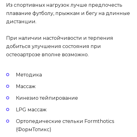
Из спортивных нагрузок лучше предпочесть
плавание футболу, прыжкам и бегу на длинные
дистанции.
При наличии настойчивости и терпения
добиться улучшения состояния при
остеоартрозе вполне возможно.
Методика
Массаж
Кинезио тейпирование
LPG массаж
Ортопедические стельки Formthotics
(ФормТотикс)