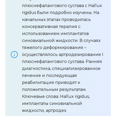
плюснефалангового сустава с Hallux
rigidus были подробно изучены. На
начальных этапах проводилась
консервативная терапия с
использованием имплантатов
синовиальной жидкости. В случаях
тяжелого деформирования –
осуществлялось артродезирование I
плюснефалангового сустава. Ранняя
диагностика, специализированное
лечение и последующая
реабилитация приводят к
положительным результатам.
Ключевые слова: Hallux rigidus,
имплантаты синовиальной
жидкости, артродез.