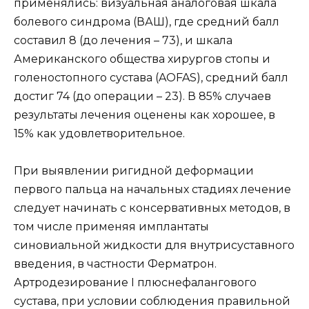
применялись: визуальная аналоговая шкала
болевого синдрома (ВАШ), где средний балл
составил 8 (до лечения – 73), и шкала
Американского общества хирургов стопы и
голеностопного сустава (AOFAS), средний балл
достиг 74 (до операции – 23). В 85% случаев
результаты лечения оценены как хорошее, в
15% как удовлетворительное.
При выявлении ригидной деформации
первого пальца на начальных стадиях лечение
следует начинать с консервативных методов, в
том числе применяя имплантаты
синовиальной жидкости для внутрисуставного
введения, в частности Ферматрон.
Артродезирование I плюснефалангового
сустава, при условии соблюдения правильной