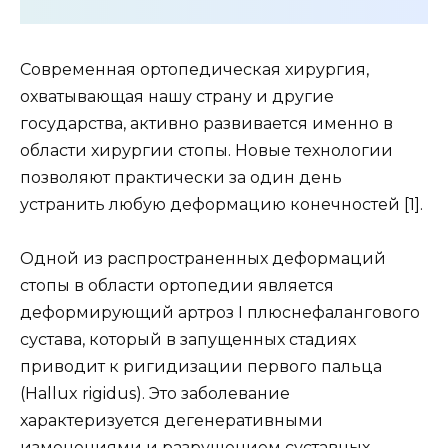
Современная ортопедическая хирургия,
охватывающая нашу страну и другие
государства, активно развивается именно в
области хирургии стопы. Новые технологии
позволяют практически за один день
устранить любую деформацию конечностей [1].
Одной из распространенных деформаций
стопы в области ортопедии является
деформирующий артроз I плюснефалангового
сустава, который в запущенных стадиях
приводит к ригидизации первого пальца
(Hallux rigidus). Это заболевание
характеризуется дегенеративными
изменениями и разрушением суставных