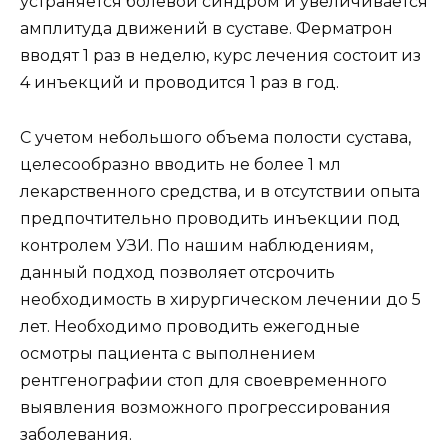
устраняется болевой синдром и увеличивается
амплитуда движений в суставе. Ферматрон
вводят 1 раз в неделю, курс лечения состоит из
4 инъекций и проводится 1 раз в год.
С учетом небольшого объема полости сустава,
целесообразно вводить не более 1 мл
лекарственного средства, и в отсутствии опыта
предпочтительно проводить инъекции под
контролем УЗИ. По нашим наблюдениям,
данный подход позволяет отсрочить
необходимость в хирургическом лечении до 5
лет. Необходимо проводить ежегодные
осмотры пациента с выполнением
рентгенографии стоп для своевременного
выявления возможного прогрессирования
заболевания.