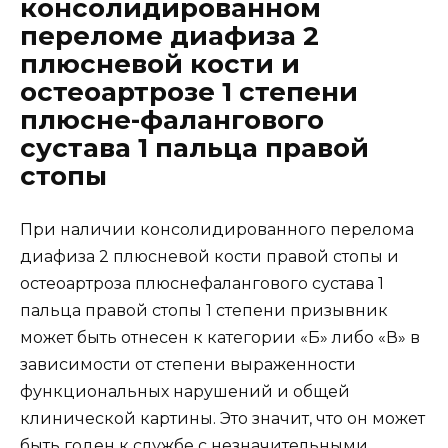
консолидированном
переломе диафиза 2
плюсневой кости и
остеоартрозе 1 степени
плюсне-фалангового
сустава 1 пальца правой
стопы
При наличии консолидированного перелома
диафиза 2 плюсневой кости правой стопы и
остеоартроза плюснефалангового сустава 1
пальца правой стопы 1 степени призывник
может быть отнесен к категории «Б» либо «В» в
зависимости от степени выраженности
функциональных нарушений и общей
клинической картины. Это значит, что он может
быть годен к службе с незначительными