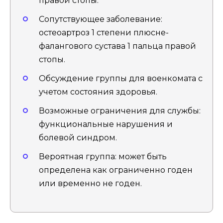
правой стопы.
Сопутствующее заболевание:
остеоартроз 1 степени плюсне-
фалангового сустава 1 пальца правой
стопы.
Обсуждение группы для военкомата с
учетом состояния здоровья.
Возможные ограничения для службы:
функциональные нарушения и
болевой синдром.
Вероятная группа: может быть
определена как ограниченно годен
или временно не годен.