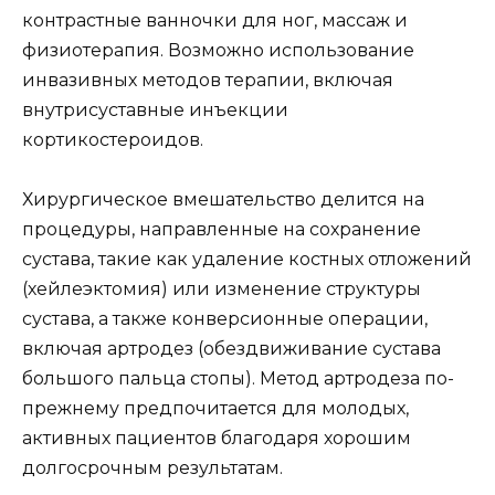
контрастные ванночки для ног, массаж и
физиотерапия. Возможно использование
инвазивных методов терапии, включая
внутрисуставные инъекции
кортикостероидов.
Хирургическое вмешательство делится на
процедуры, направленные на сохранение
сустава, такие как удаление костных отложений
(хейлеэктомия) или изменение структуры
сустава, а также конверсионные операции,
включая артродез (обездвиживание сустава
большого пальца стопы). Метод артродеза по-
прежнему предпочитается для молодых,
активных пациентов благодаря хорошим
долгосрочным результатам.