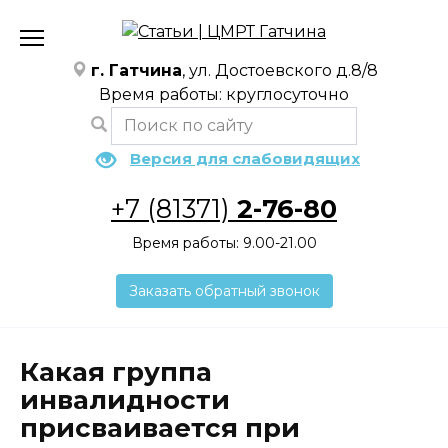
Перейти
к
содержанию
г. Гатчина
, ул. Достоевского д.8/8
Время работы: круглосуточно
Версия для слабовидящих
+7 (81371)
2-76-80
Время работы: 9.00-21.00
Заказать обратный звонок
Какая группа
инвалидности
присваивается при