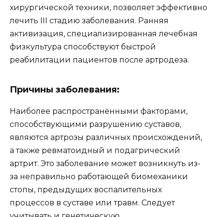
хирургической техники, позволяет эффективно
лечить III стадию заболевания. Ранняя
активизация, специализированная лечебная
физкультура способствуют быстрой
реабилитации пациентов после артродеза.
Причины заболевания:
Наиболее распространёнными факторами,
способствующими разрушению суставов,
являются артрозы различных происхождений,
а также ревматоидный и подагрический
артрит. Это заболевание может возникнуть из-
за неправильно работающей биомеханики
стопы, предыдущих воспалительных
процессов в суставе или травм. Следует
учитывать и генетическую