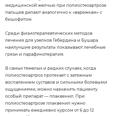
медицинской желчью при полиостеоартрозе
пальцев делают аналогично к «варежкам» с
бишофитом.
Среди физиотерапевтических методов
лечения для узелков Гебердена и Бушара
наилучшие результаты показывают лечебные
грязи и парафинотерапия.
В самых тяжелых и редких случаях, когда
полиостеоартроз протекает с затяжным
воспалением суставов и сильными болевыми
ощущениями, можно назначить пациенту
особый препарат — плаквенил. При
полиостеоартрозе плаквенил нужно
принимать ежедневно курсом от 6 до 12