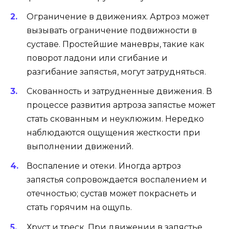
Ограничение в движениях. Артроз может
вызывать ограничение подвижности в
суставе. Простейшие маневры, такие как
поворот ладони или сгибание и
разгибание запястья, могут затрудняться.
Скованность и затрудненные движения. В
процессе развития артроза запястье может
стать скованным и неуклюжим. Нередко
наблюдаются ощущения жесткости при
выполнении движений.
Воспаление и отеки. Иногда артроз
запястья сопровождается воспалением и
отечностью; сустав может покраснеть и
стать горячим на ощупь.
Хруст и треск. При движении в запястье