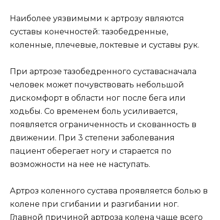
Наиболее уязвимыми к артрозу являются
суставы конечностей: тазобедренные,
коленные, плечевые, локтевые и суставы рук.
При артрозе тазобедренного суставасначала
человек может почувствовать небольшой
дискомфорт в области ног после бега или
ходьбы. Со временем боль усиливается,
появляется ограниченность и скованность в
движении. При 3 степени заболевания
пациент оберегает ногу и старается по
возможности на нее не наступать.
Артроз коленного сустава проявляется болью в
колене при сгибании и разгибании ног.
Главной причиной артроза колена чаще всего