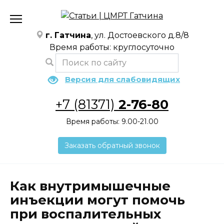
Перейти
к
содержанию
г. Гатчина
, ул. Достоевского д.8/8
Время работы: круглосуточно
Версия для слабовидящих
+7 (81371)
2-76-80
Время работы: 9.00-21.00
Заказать обратный звонок
Как внутримышечные
инъекции могут помочь
при воспалительных