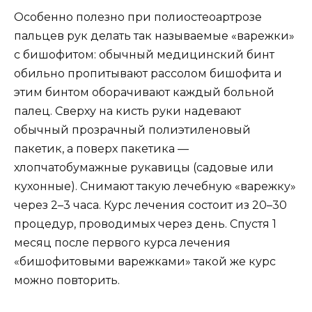
Особенно полезно при полиостеоартрозе
пальцев рук делать так называемые «варежки»
с бишофитом: обычный медицинский бинт
обильно пропитывают рассолом бишофита и
этим бинтом оборачивают каждый больной
палец. Сверху на кисть руки надевают
обычный прозрачный полиэтиленовый
пакетик, а поверх пакетика —
хлопчатобумажные рукавицы (садовые или
кухонные). Снимают такую лечебную «варежку»
через 2–3 часа. Курс лечения состоит из 20–30
процедур, проводимых через день. Спустя 1
месяц после первого курса лечения
«бишофитовыми варежками» такой же курс
можно повторить.