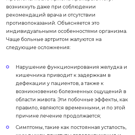
возникнуть даже при соблюдении
рекомендаций врача и отсутствии
противопоказаний. Объясняется это
индивидуальными особенностями организма.
Чаще больные артритом жалуются на
следующие осложнения:
Нарушение функционирования желудка и
кишечника приводит к задержкам в
дефекации у пациентов, а также к
возникновению болезненных ощущений в
области живота. Эти побочные эффекты, как
правило, являются временными, и по этой
причине лечение продолжается;
Симптомы, такие как постоянная усталость,