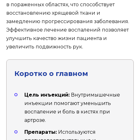
в пораженных областях, что способствует
восстановлению хрящевой ткани и
замедлению прогрессирования заболевания.
Эффективное лечение воспалений позволяет
улучшить качество жизни пациента и
увеличить подвижность рук.
Коротко о главном
Цель инъекций:
Внутримышечные
инъекции помогают уменьшить
воспаление и боль в кистях при
артрозе.
Препараты:
Используются