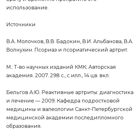
использование.
Источники
В.А. Молочков, В.В. Бадокин, В.И. Альбанова, В.А.
Волнухин. Псориаз и псориатический артрит.
М.: Т-во научных изданий КМК; Авторская
академия. 2007. 298 с., с илл., 14 цв. вкл.
Бельгов А.Ю. Реактивные артриты: диагностика
и лечение — 2009. Кафедра подростковой
медицины и валеологии Санкт-Петербургской
медицинской академии последипломного
образования.