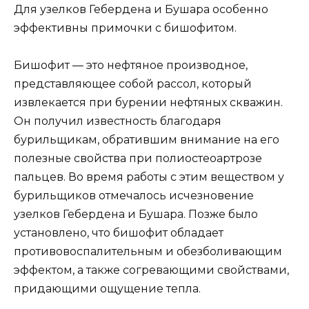
Для узелков Гебердена и Бушара особенно
эффективны примочки с бишофитом.
Бишофит — это нефтяное производное,
представляющее собой рассол, который
извлекается при бурении нефтяных скважин.
Он получил известность благодаря
бурильщикам, обратившим внимание на его
полезные свойства при полиостеоартрозе
пальцев. Во время работы с этим веществом у
бурильщиков отмечалось исчезновение
узелков Гебердена и Бушара. Позже было
установлено, что бишофит обладает
противовоспалительным и обезболивающим
эффектом, а также согревающими свойствами,
придающими ощущение тепла.