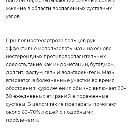
пациентов, испытывающих сильные боли и
жжение в области воспаленных суставных
узлов.
При полиостеоартрозе пальцев рук
эффективно использовать мази на основе
нестероидных противовоспалительных
средств, такие как индометацин, бутадион,
долгит, фастум гель и вольтарен-гель. Мазь
втирается в болезненные участки во время
обострения; курс лечения обычно включает 20–
30 ежедневных втираний в пораженные
суставы. В целом такие препараты помогают
около 60–70% людей с подобными
проблемами.