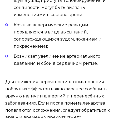
шум в ушах, приступы головокружения и
сонливость, могут быть вызваны
изменениями в составе крови;
Кожные аллергические реакции
проявляются в виде высыпаний,
сопровождающихся зудом, жжением и
покраснением;
Возникает увеличение артериального
давления и сбои в сердечном ритме.
Для снижения вероятности возникновения
побочных эффектов важно заранее сообщить
врачу о наличии аллергий и перенесённых
заболеваниях. Если после приема лекарства
появляются осложнения, следует обратиться к
врачу и временно прекратить его