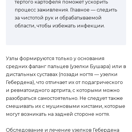
тертого картофеля поможет ускорить
процесс заживления. Главное — следить
за чистотой рук и обрабатываемой
области, чтобы избежать инфекции.
Узлы формируются только у основания
средних фаланг пальцев (узелки Бушара) или в
дистальных суставах (позади ногтя — узелки
Гебердена), что отличает их от подагрического
и ревматоидного артрита, с которыми можно
разобраться самостоятельно. Не следует также
смешивать их с муциновыми кистами, которые
могут возникать на задней стороне ногтя.
Обследование и лечение узелков Гебердена