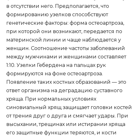
в отсутствии него. Предполагается, что
формированию узелков способствуют
генетические факторы: форма остеоартроза,
при которой они возникают, передается по
материнской линии и чаще наблюдается у
женщин. Соотношение частоты заболеваний
между мужчинами и женщинами составляет
1:10. Узелки Гебердена на пальцах рук
формируются на фоне остеоартроза.
Появление таких костных образований — это
ответ организма на деградацию суставного
хряща. При нормальных условиях
синовиальный хрящ защищает головки костей
от трения друг о друга и смягчает удары. При
высыхании, трещинах или истирании хряща
его защитные функции теряются, и кости