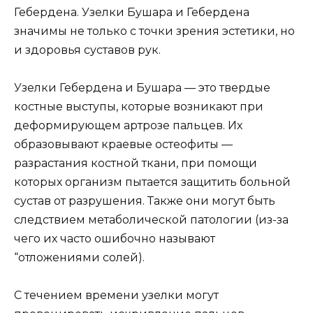
Гебердена. Узелки Бушара и Гебердена
значимы не только с точки зрения эстетики, но
и здоровья суставов рук.
Узелки Гебердена и Бушара — это твердые
костные выступы, которые возникают при
деформирующем артрозе пальцев. Их
образовывают краевые остеофиты —
разрастания костной ткани, при помощи
которых организм пытается защитить больной
сустав от разрушения. Также они могут быть
следствием метаболической патологии (из-за
чего их часто ошибочно называют
“отложениями солей).
С течением времени узелки могут