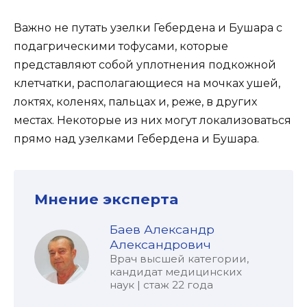
Важно не путать узелки Гебердена и Бушара с
подагрическими тофусами, которые
представляют собой уплотнения подкожной
клетчатки, располагающиеся на мочках ушей,
локтях, коленях, пальцах и, реже, в других
местах. Некоторые из них могут локализоваться
прямо над узелками Гебердена и Бушара.
Мнение эксперта
Баев Александр
Александрович
Врач высшей категории,
кандидат медицинских
наук | стаж 22 года