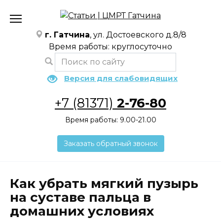
Перейти
к
содержанию
г. Гатчина
, ул. Достоевского д.8/8
Время работы: круглосуточно
Версия для слабовидящих
+7 (81371)
2-76-80
Время работы: 9.00-21.00
Заказать обратный звонок
Как убрать мягкий пузырь
на суставе пальца в
домашних условиях