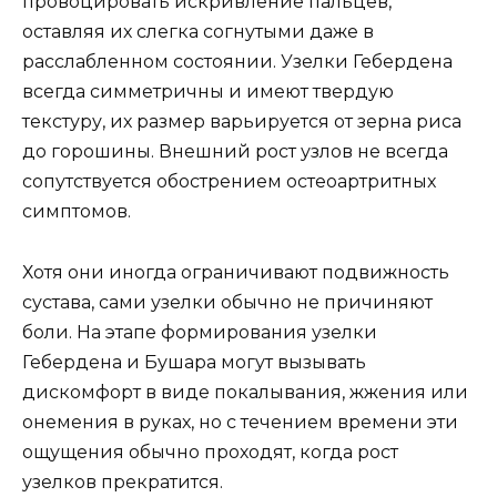
провоцировать искривление пальцев,
оставляя их слегка согнутыми даже в
расслабленном состоянии. Узелки Гебердена
всегда симметричны и имеют твердую
текстуру, их размер варьируется от зерна риса
до горошины. Внешний рост узлов не всегда
сопутствуется обострением остеоартритных
симптомов.
Хотя они иногда ограничивают подвижность
сустава, сами узелки обычно не причиняют
боли. На этапе формирования узелки
Гебердена и Бушара могут вызывать
дискомфорт в виде покалывания, жжения или
онемения в руках, но с течением времени эти
ощущения обычно проходят, когда рост
узелков прекратится.