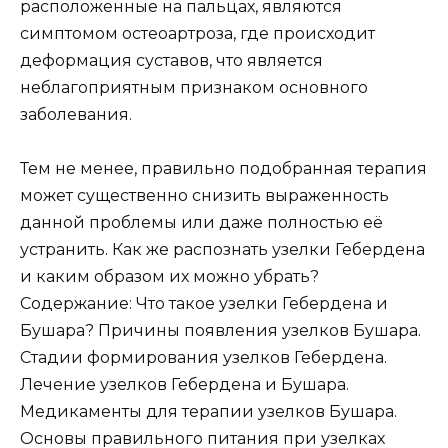
расположенные на пальцах, являются
симптомом остеоартроза, где происходит
деформация суставов, что является
неблагоприятным признаком основного
заболевания.
Тем не менее, правильно подобранная терапия
может существенно снизить выраженность
данной проблемы или даже полностью её
устранить. Как же распознать узелки Гебердена
и каким образом их можно убрать?
Содержание: Что такое узелки Гебердена и
Бушара? Причины появления узелков Бушара.
Стадии формирования узелков Гебердена.
Лечение узелков Гебердена и Бушара.
Медикаменты для терапии узелков Бушара.
Основы правильного питания при узелках