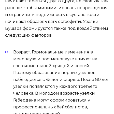
начинают тереться друг о друга, не скользя, как
раньше. Чтобы минимизировать повреждения
и ограничить подвижность в суставе, кости
начинают образовывать остеофиты. Узелки
Бушара формируются также под воздействием
следующих факторов:
Возраст. Гормональные изменения в
менопаузе и постменопаузе влияют на
состояние тканей хрящей и костей.
Поэтому образование первых узелков
наблюдается с 45 лет и старше. После 80 лет
узелки появляются у каждого третьего
человека. В молодом возрасте узелки
Гебердена могут сформироваться у
профессиональных бейсболистов,
теннисистов, токарей.