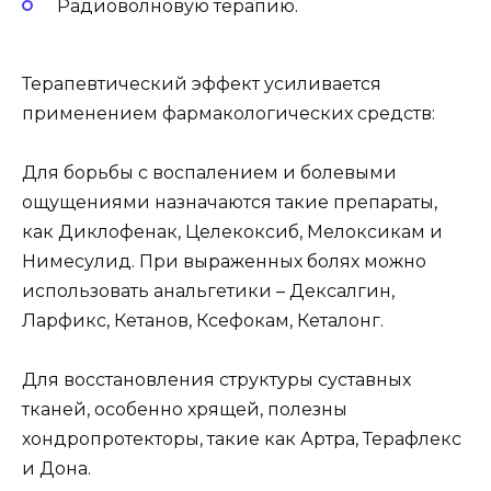
Радиоволновую терапию.
Терапевтический эффект усиливается
применением фармакологических средств:
Для борьбы с воспалением и болевыми
ощущениями назначаются такие препараты,
как Диклофенак, Целекоксиб, Мелоксикам и
Нимесулид. При выраженных болях можно
использовать анальгетики – Дексалгин,
Ларфикс, Кетанов, Ксефокам, Кеталонг.
Для восстановления структуры суставных
тканей, особенно хрящей, полезны
хондропротекторы, такие как Артра, Терафлекс
и Дона.