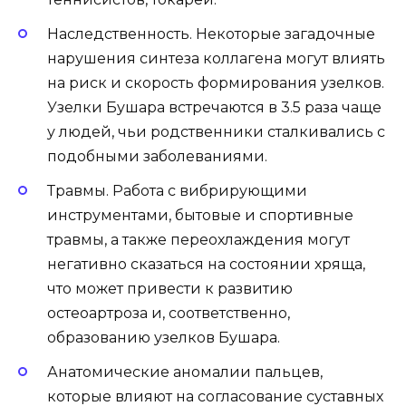
Наследственность. Некоторые загадочные
нарушения синтеза коллагена могут влиять
на риск и скорость формирования узелков.
Узелки Бушара встречаются в 3.5 раза чаще
у людей, чьи родственники сталкивались с
подобными заболеваниями.
Травмы. Работа с вибрирующими
инструментами, бытовые и спортивные
травмы, а также переохлаждения могут
негативно сказаться на состоянии хряща,
что может привести к развитию
остеоартроза и, соответственно,
образованию узелков Бушара.
Анатомические аномалии пальцев,
которые влияют на согласование суставных