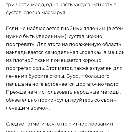
три части меда, одна часть уксуса. Втирать в
сустав, слегка массируя.
Если не наблюдается гнойных явлений (в этом
нужно быть уверенным), сустав можно
прогревать. Для этого на пораженную область
накладывается самодельная «грелка»: в мешок
из плотной ткани помещается хорошо
прогретая соль. Этот метод также актуален для
лечения бурсита стопы. Бурсит большого
пальца на ноге встречается достаточно часто.
Прежде чем использовать народные методы,
обязательно проконсультируйтесь со своим
лечащим врачом.
Следует отметить, что при игнорировании
первых признаков заболевания, бурсит в