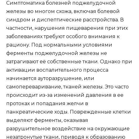
Симптоматика болезней поджелудочной
железы во многом схожа, включая болевой
синдром и диспептические расстройства. В
частности, нарушения пищеварения при этих
заболеваниях требуют особого внимания к
рациону. Под нормальными условиями
ферменты поджелудочной железы не
затрагивают её собственные ткани. Однако при
активации воспалительного процесса
начинается ауторазрушение, или
самопереваривание, тканей железы. Это часто
происходит из-за изменений давления в ее
протоках и попадания желчи в
панкреатические ходы. Поврежденные клетки
выделяют ферменты, оказывая
разрушительное воздействие на окружающие
незатронутые ткани, приводя к образованию