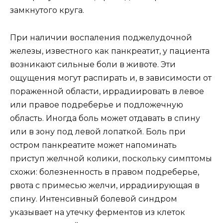
замкнутого круга.
При наличии воспаления поджелудочной
железы, известного как панкреатит, у пациента
возникают сильные боли в животе. Эти
ощущения могут распирать и, в зависимости от
пораженной области, иррадиировать в левое
или правое подреберье и подложечную
область. Иногда боль может отдавать в спину
или в зону под левой лопаткой. Боль при
остром панкреатите может напоминать
приступ желчной колики, поскольку симптомы
схожи: болезненность в правом подреберье,
рвота с примесью желчи, иррадиирующая в
спину. Интенсивный болевой синдром
указывает на утечку ферментов из клеток