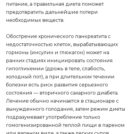
питание, а правильная диета поможет
предотвратить дальнейшие потери
необходимых веществ.
Обострение хронического панкреатита с
недостаточностью клеток, вырабатывающих
гормоны (инсулин и глюкагон) может на
ранних стадиях инициировать состояния
гипогликемии (дрожь в теле, слабость,
холодный пот), а при длительном течении
болезни есть риск развития серьезного
состояния — вторичного сахарного диабета.
Лечение обычно начинается в стационаре с
вынужденного голодания, затем режим диеты
подразумевает употребление только
гомогенизированной теплой пищи в пареном
или вареном виде, а также легких супов.