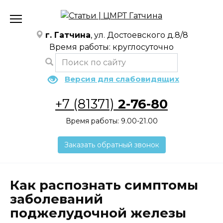
Перейти
к
содержанию
г. Гатчина
, ул. Достоевского д.8/8
Время работы: круглосуточно
Версия для слабовидящих
+7 (81371)
2-76-80
Время работы: 9.00-21.00
Заказать обратный звонок
Как распознать симптомы
заболеваний
поджелудочной железы