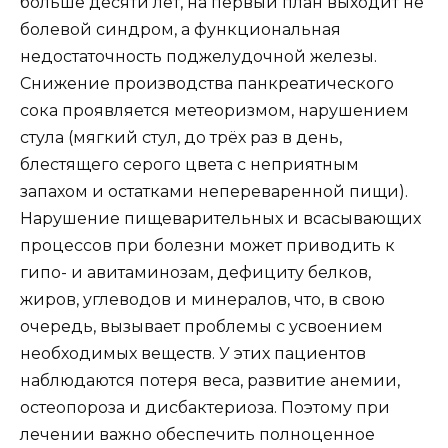
больше десяти лет, на первый план выходит не
болевой синдром, а функциональная
недостаточность поджелудочной железы.
Снижение производства панкреатического
сока проявляется метеоризмом, нарушением
стула (мягкий стул, до трёх раз в день,
блестящего серого цвета с неприятным
запахом и остатками непереваренной пищи).
Нарушение пищеварительных и всасывающих
процессов при болезни может приводить к
гипо- и авитаминозам, дефициту белков,
жиров, углеводов и минералов, что, в свою
очередь, вызывает проблемы с усвоением
необходимых веществ. У этих пациентов
наблюдаются потеря веса, развитие анемии,
остеопороза и дисбактериоза. Поэтому при
лечении важно обеспечить полноценное