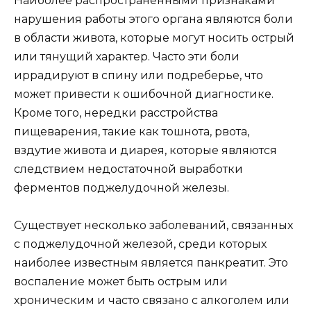
Наиболее распространенными признаками
нарушения работы этого органа являются боли
в области живота, которые могут носить острый
или тянущий характер. Часто эти боли
иррадируют в спину или подреберье, что
может привести к ошибочной диагностике.
Кроме того, нередки расстройства
пищеварения, такие как тошнота, рвота,
вздутие живота и диарея, которые являются
следствием недостаточной выработки
ферментов поджелудочной железы.
Существует несколько заболеваний, связанных
с поджелудочной железой, среди которых
наиболее известным является панкреатит. Это
воспаление может быть острым или
хроническим и часто связано с алкоголем или