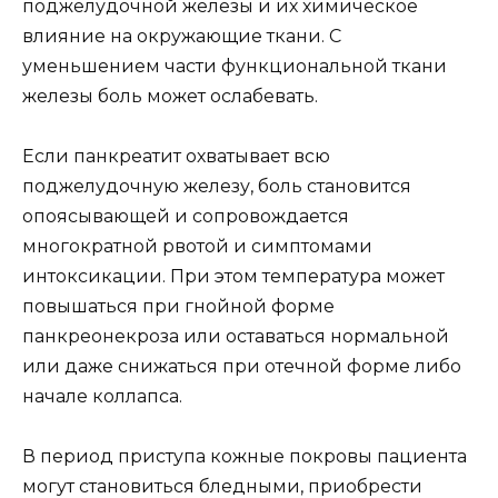
поджелудочной железы и их химическое
влияние на окружающие ткани. С
уменьшением части функциональной ткани
железы боль может ослабевать.
Если панкреатит охватывает всю
поджелудочную железу, боль становится
опоясывающей и сопровождается
многократной рвотой и симптомами
интоксикации. При этом температура может
повышаться при гнойной форме
панкреонекроза или оставаться нормальной
или даже снижаться при отечной форме либо
начале коллапса.
В период приступа кожные покровы пациента
могут становиться бледными, приобрести