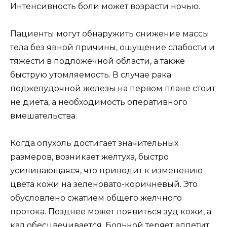
Интенсивность боли может возрасти ночью.
Пациенты могут обнаружить снижение массы
тела без явной причины, ощущение слабости и
тяжести в подложечной области, а также
быструю утомляемость. В случае рака
поджелудочной железы на первом плане стоит
не диета, а необходимость оперативного
вмешательства.
Когда опухоль достигает значительных
размеров, возникает желтуха, быстро
усиливающаяся, что приводит к изменению
цвета кожи на зеленовато-коричневый. Это
обусловлено сжатием общего желчного
протока. Позднее может появиться зуд кожи, а
кал обесцвечивается. Больной теряет аппетит,