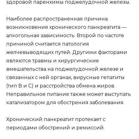
здоровой паренхимы поджелудочной железы.
Наиболее распространенная причина
возникновения хронического панкреатита —
алкогольная зависимость. Второй по частоте
причиной считается патология
желчевыводящих путей. Другими факторами
являются травмы и хирургические
вмешательства на поджелудочной железе и
связанных с ней органах, вирусные гепатиты
(тип В и С) и расстройства обмена жиров.
Неправильное питание также может выступать
катализатором для обострения заболевания.
Хронический панкреатит протекает с
периодами обострений и ремиссий.