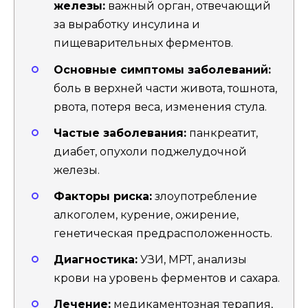
железы:
важный орган, отвечающий
за выработку инсулина и
пищеварительных ферментов.
Основные симптомы заболеваний:
боль в верхней части живота, тошнота,
рвота, потеря веса, изменения стула.
Частые заболевания:
панкреатит,
диабет, опухоли поджелудочной
железы.
Факторы риска:
злоупотребление
алкоголем, курение, ожирение,
генетическая предрасположенность.
Диагностика:
УЗИ, МРТ, анализы
крови на уровень ферментов и сахара.
Лечение:
медикаментозная терапия,