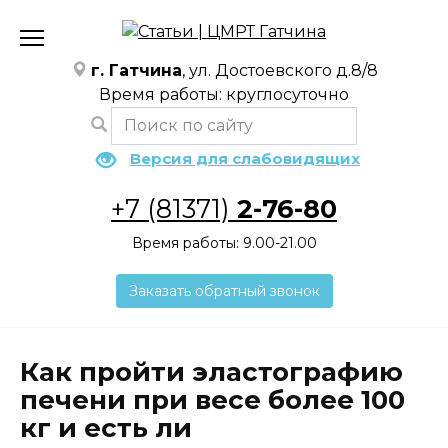
Перейти
к
содержанию
г. Гатчина
, ул. Достоевского д.8/8
Время работы: круглосуточно
Версия для слабовидящих
+7 (81371)
2-76-80
Время работы: 9.00-21.00
Заказать обратный звонок
Как пройти эластографию
печени при весе более 100
кг и есть ли