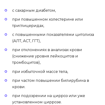
с сахарным диабетом,
при повышенном холестерине или
триглицеридах,
с повышенными показателями цитолиза
(АЛТ, АСТ, ГГТ),
при отклонениях в анализах крови
(снижение уровня лейкоцитов и
тромбоцитов),
при избыточной массе тела,
при частом повышении билирубина в
крови.
при подозрении на цирроз или уже
установленном циррозе.