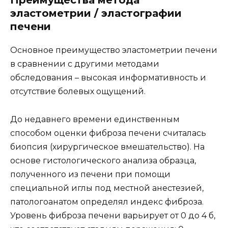
Преимущества метода
эластометрии / эластографии
печени
Основное преимущество эластометрии печени
в сравнении с другими методами
обследования – высокая информативность и
отсутствие болевых ощущений.
До недавнего времени единственным
способом оценки фиброза печени считалась
биопсия (хирургическое вмешательство). На
основе гистологического анализа образца,
полученного из печени при помощи
специальной иглы под местной анестезией,
патологоанатом определял индекс фиброза.
Уровень фиброза печени варьирует от 0 до 4 б,