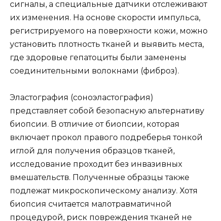
сигналы, а специальные датчики отслеживают
их изменения. На основе скорости импульса,
регистрируемого на поверхности кожи, можно
установить плотность тканей и выявить места,
где здоровые гепатоциты были заменены
соединительными волокнами (фиброз).
Эластография (соноэластография)
представляет собой безопасную альтернативу
биопсии. В отличие от биопсии, которая
включает прокол правого подреберья тонкой
иглой для получения образцов тканей,
исследование проходит без инвазивных
вмешательств. Полученные образцы также
подлежат микроскопическому анализу. Хотя
биопсия считается малотравматичной
процедурой, риск повреждения тканей не