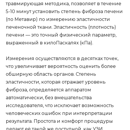
травмирующая методика, позволяет в течение
5-10 минут установить степень фиброза печени
(по Метавир) по измерению эластичности
печеночной ткани. Эластичность (плотность)
печени — это точный физический параметр,
выраженный в килоПаскалях (кПа).
Измерения осуществляются в десятках точек,
что увеличивает вероятность оценить более
обширную область органов. Степень
эластичности, которая отражает уровень
фиброза, определяется аппаратом
автоматически, без вмешательства
исследователя, что исключает возможность
человеческих ошибок при интерпретации
результата. Простота и комфорт процедуры
делают её такой же доступной, как УЗИ.