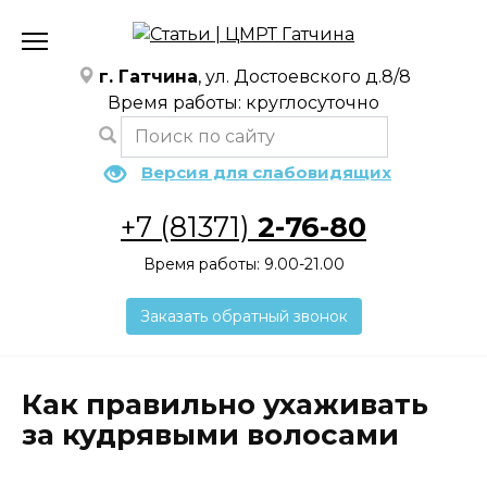
Перейти
к
содержанию
г. Гатчина
, ул. Достоевского д.8/8
Время работы: круглосуточно
Версия для слабовидящих
+7 (81371)
2-76-80
Время работы: 9.00-21.00
Заказать обратный звонок
Как правильно ухаживать
за кудрявыми волосами