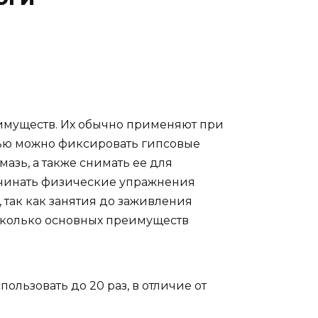
имуществ. Их обычно применяют при
ощью можно фиксировать гипсовые
мазь, а также снимать ее для
чинать физические упражнения
 так как занятия до заживления
есколько основных преимуществ
ользовать до 20 раз, в отличие от