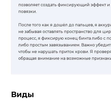
позволяет создать фиксирующий эффект и
повязки.
После того как я дошёл до пальцев, я акку
не забывая оставлять пространство для ци
процесс, я фиксирую конец бинта либо с 
либо простым завязыванием. Важно убедить
чтобы не нарушать приток крови. Я провер
обращая внимание на возможные признаки
Виды