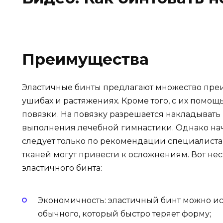
Преимущества
Эластичные бинты предлагают множество пре
ушибах и растяжениях. Кроме того, с их пом
повязки. На повязку разрешается накладывать 
выполнения лечебной гимнастики. Однако на
следует только по рекомендации специалиста,
тканей могут привести к осложнениям. Вот н
эластичного бинта:
Экономичность: эластичный бинт можно исп
обычного, который быстро теряет форму;