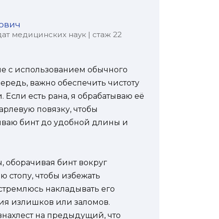
ович
ат медицинских наук | стаж 22
пе с использованием обычного
чередь, важно обеспечить чистоту
. Если есть рана, я обрабатываю её
рлевую повязку, чтобы
тываю бинт до удобной длины и
ы, оборачивая бинт вокруг
ю стопу, чтобы избежать
 стремлюсь накладывать его
ния излишков или заломов.
нахлест на предыдущий, что