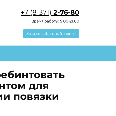
+7 (81371)
2-76-80
Время работы: 9.00-21.00
Заказать обратный звонок
ребинтовать
нтом для
ии повязки