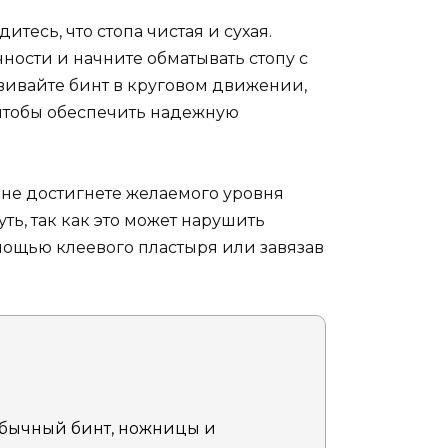
итесь, что стопа чистая и сухая.
ности и начните обматывать стопу с
вивайте бинт в круговом движении,
чтобы обеспечить надежную
 не достигнете желаемого уровня
уть, так как это может нарушить
мощью клеевого пластыря или завязав
обычный бинт, ножницы и