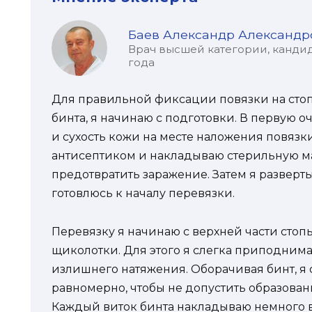
Баев Александр Александр
Врач высшей категории, кандид
года
Для правильной фиксации повязки на сто
бинта, я начинаю с подготовки. В первую о
и сухость кожи на месте наложения повязки
антисептиком и накладываю стерильную ма
предотвратить заражение. Затем я развер
готовлюсь к началу перевязки.
Перевязку я начинаю с верхней части стоп
щиколотки. Для этого я слегка приподнима
излишнего натяжения. Оборачивая бинт, я
равномерно, чтобы не допустить образова
Каждый виток бинта накладываю немного в