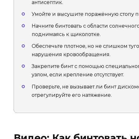
антисептик.
Умойте и высушите поражённую стопу 
Начните бинтовать с области солнечног
поднимаясь к щиколотке.
Обеспечьте плотное, но не слишком туг
нарушения кровообращения.
Закрепите бинт с помощью специальног
узлом, если крепление отсутствует.
Проверьте, не вызывает ли бинт диском
отрегулируйте его натяжение.
Видео: Как бинтовать н