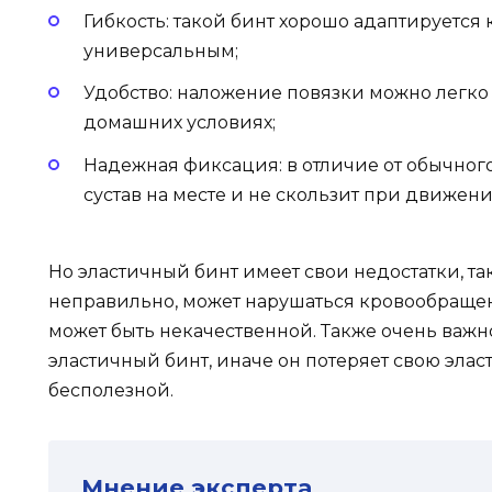
Гибкость: такой бинт хорошо адаптируется к 
универсальным;
Удобство: наложение повязки можно легко
домашних условиях;
Надежная фиксация: в отличие от обычног
сустав на месте и не скользит при движени
Но эластичный бинт имеет свои недостатки, т
неправильно, может нарушаться кровообращени
может быть некачественной. Также очень важн
эластичный бинт, иначе он потеряет свою элас
бесполезной.
Мнение эксперта