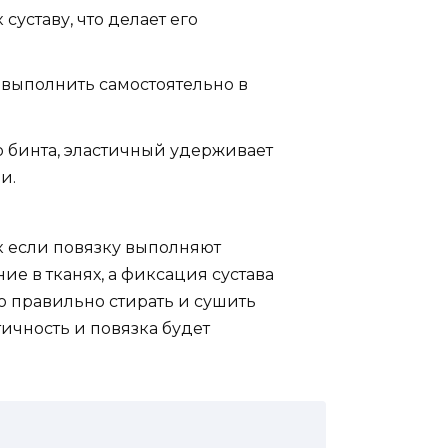
суставу, что делает его
 выполнить самостоятельно в
о бинта, эластичный удерживает
и.
ак если повязку выполняют
е в тканях, а фиксация сустава
о правильно стирать и сушить
тичность и повязка будет