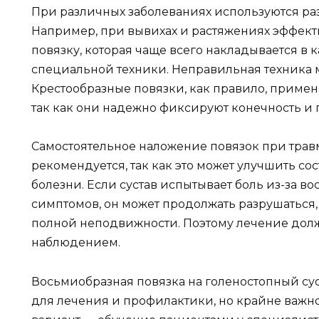
При различных заболеваниях используются ра
Например, при вывихах и растяжениях эффек
повязку, которая чаще всего накладывается в 
специальной техники. Неправильная техника 
Крестообразные повязки, как правило, приме
так как они надежно фиксируют конечность и
Самостоятельное наложение повязок при травм
рекомендуется, так как это может улучшить со
болезни. Если сустав испытывает боль из-за в
симптомов, он может продолжать разрушаться, 
полной неподвижности. Поэтому лечение до
наблюдением.
Восьмиобразная повязка на голеностопный су
для лечения и профилактики, но крайне важн