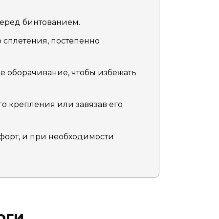
перед бинтованием.
о сплетения, постепенно
ое оборачивание, чтобы избежать
о крепления или завязав его
форт, и при необходимости
оги