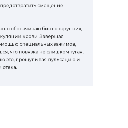
 предотвратить смещение
ратно оборачиваю бинт вокруг них,
ркуляции крови. Завершая
помощью специальных зажимов,
ся, что повязка не слишком тугая,
яю это, прощупывая пульсацию и
 отека.