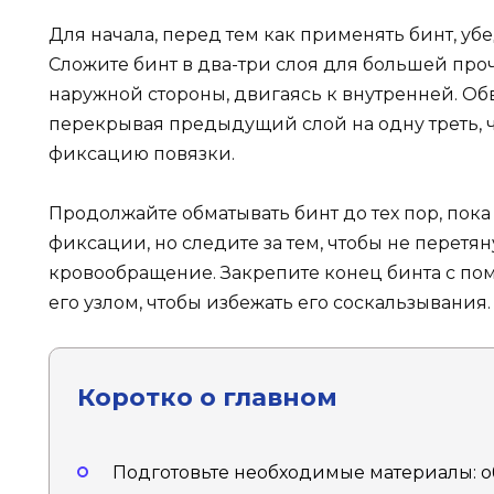
Для начала, перед тем как применять бинт, убед
Сложите бинт в два-три слоя для большей проч
наружной стороны, двигаясь к внутренней. Об
перекрывая предыдущий слой на одну треть, 
фиксацию повязки.
Продолжайте обматывать бинт до тех пор, пока
фиксации, но следите за тем, чтобы не перетян
кровообращение. Закрепите конец бинта с по
его узлом, чтобы избежать его соскальзывания.
Коротко о главном
Подготовьте необходимые материалы: 