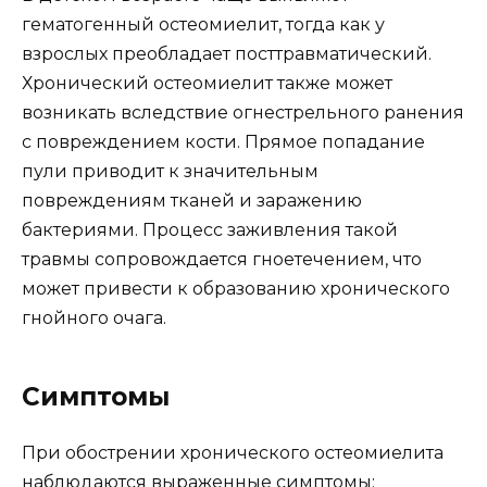
гематогенный остеомиелит, тогда как у
взрослых преобладает посттравматический.
Хронический остеомиелит также может
возникать вследствие огнестрельного ранения
с повреждением кости. Прямое попадание
пули приводит к значительным
повреждениям тканей и заражению
бактериями. Процесс заживления такой
травмы сопровождается гноетечением, что
может привести к образованию хронического
гнойного очага.
Симптомы
При обострении хронического остеомиелита
наблюдаются выраженные симптомы: