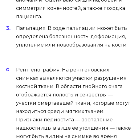
симметрия конечностей, а также походка
пациента.
Пальпация. В ходе пальпации может быть
определена болезненность, деформация,
уплотение или новообразования на кости.
Рентгенография. На рентгеновских
снимках выявляются участки разрушения
костной ткани. В области гнойного очага
отображается полость и секвестры —
участки омертвевшей ткани, которые могут
находиться среди мягких тканей.
Признаки периостита — воспаление
надкостницы в виде её утолщения — также
могут быть видны на снимке во время