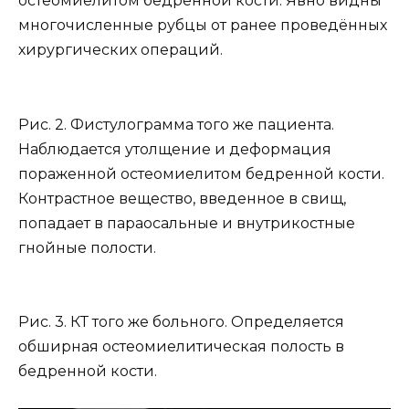
остеомиелитом бедренной кости. Явно видны
многочисленные рубцы от ранее проведённых
хирургических операций.
Рис. 2. Фистулограмма того же пациента.
Наблюдается утолщение и деформация
пораженной остеомиелитом бедренной кости.
Контрастное вещество, введенное в свищ,
попадает в параосальные и внутрикостные
гнойные полости.
Рис. 3. КТ того же больного. Определяется
обширная остеомиелитическая полость в
бедренной кости.