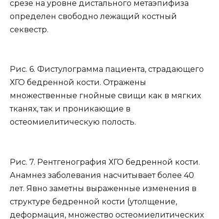
срезе на уровне дистального метаэпифиза
определен свободно лежащий костный
секвестр.
Рис. 6. Фистулограмма пациента, страдающего
ХГО бедренной кости. Отражены
множественные гнойные свищи как в мягких
тканях, так и проникающие в
остеомиелитическую полость.
Рис. 7. Рентгенография ХГО бедренной кости.
Анамнез заболевания насчитывает более 40
лет. Явно заметны выраженные изменения в
структуре бедренной кости (утолщение,
деформация, множество остеомиелитических