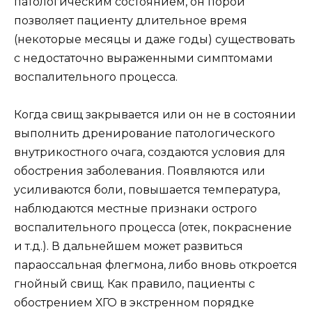
патологическим состоянием, он порой
позволяет пациенту длительное время
(некоторые месяцы и даже годы) существовать
с недостаточно выраженными симптомами
воспалительного процесса.
Когда свищ закрывается или он не в состоянии
выполнить дренирование патологического
внутрикостного очага, создаются условия для
обострения заболевания. Появляются или
усиливаются боли, повышается температура,
наблюдаются местные признаки острого
воспалительного процесса (отек, покраснение
и т.д.). В дальнейшем может развиться
параоссальная флегмона, либо вновь откроется
гнойный свищ. Как правило, пациенты с
обострением ХГО в экстренном порядке