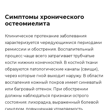
Симптомы хронического
остеомиелита
Клиническое протекание заболевания
характеризуется чередующимися периодами
ремиссии и обострения. Воспалительный
процесс чаще всего затрагивает трубчатые
кости нижних конечностей. В костной ткани
образуются патологические каналы (свищи),
через которые гной выходит наружу. В области
воспаления кожный покров имеет синеватый
или багровый оттенок. При обострении
должны наблюдаться признаки острого
состояния: лихорадка, выраженный болевой
синдром, повышенная утомляемость.