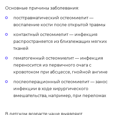
Основные причины заболевания:
посттравматический остеомиелит —
воспаление кости после открытой травмы
контактный остеомиелит — инфекция
распространяется из близлежащих мягких
тканей
гематогенный остеомиелит — инфекция
переносится из первичного очага с
кровотоком при абсцессе, гнойной ангине
послеоперационный остеомиелит — занос
инфекции в ходе хирургического
вмешательства, например, при переломах
В детском возрасте чаще выявляют