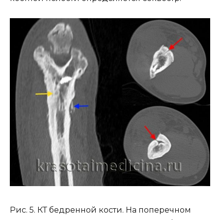
Рис. 5. КТ бедренной кости. На поперечном