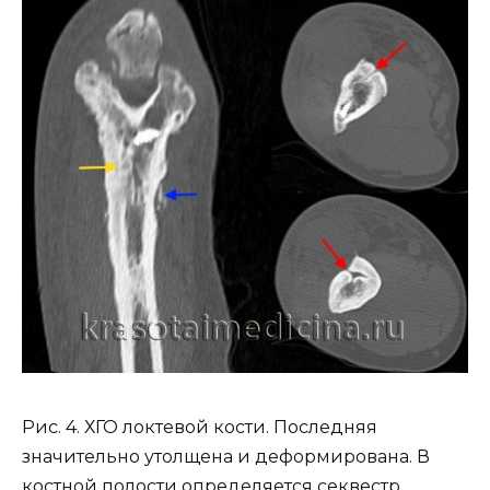
Рис. 4. ХГО локтевой кости. Последняя
значительно утолщена и деформирована. В
костной полости определяется секвестр.