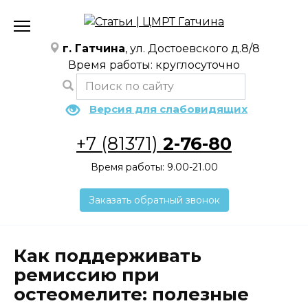
Перейти
к
содержанию
г. Гатчина
, ул. Достоевского д.8/8
Время работы: круглосуточно
Версия для слабовидящих
+7 (81371)
2-76-80
Время работы: 9.00-21.00
Заказать обратный звонок
Как поддерживать
ремиссию при
остеомелите: полезные