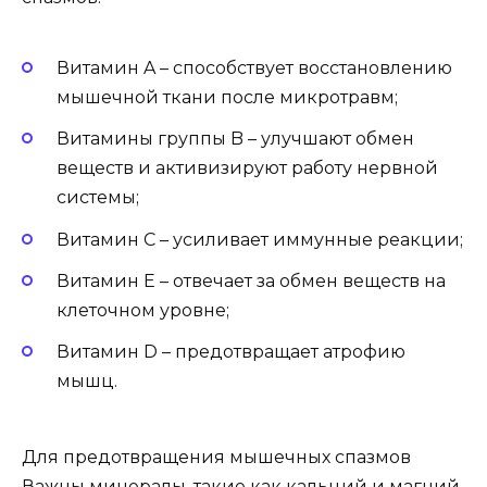
Витамин A – способствует восстановлению
мышечной ткани после микротравм;
Витамины группы B – улучшают обмен
веществ и активизируют работу нервной
системы;
Витамин C – усиливает иммунные реакции;
Витамин E – отвечает за обмен веществ на
клеточном уровне;
Витамин D – предотвращает атрофию
мышц.
Для предотвращения мышечных спазмов
Важны минералы, такие как кальций и магний.