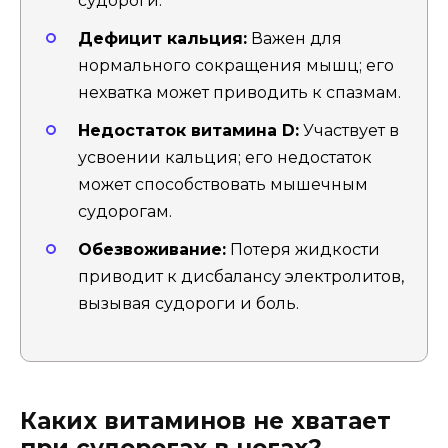
судороги.
Дефицит кальция:
Важен для
нормального сокращения мышц; его
нехватка может приводить к спазмам.
Недостаток витамина D:
Участвует в
усвоении кальция; его недостаток
может способствовать мышечным
судорогам.
Обезвоживание:
Потеря жидкости
приводит к дисбалансу электролитов,
вызывая судороги и боль.
Каких витаминов не хватает
при судорогах в ногах?