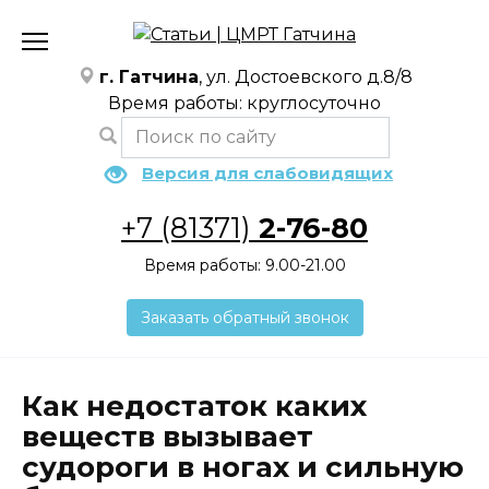
Перейти
к
содержанию
г. Гатчина
, ул. Достоевского д.8/8
Время работы: круглосуточно
Версия для слабовидящих
+7 (81371)
2-76-80
Время работы: 9.00-21.00
Заказать обратный звонок
Как недостаток каких
веществ вызывает
судороги в ногах и сильную