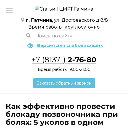
Перейти
к
содержанию
г. Гатчина
, ул. Достоевского д.8/8
Время работы: круглосуточно
Версия для слабовидящих
+7 (81371)
2-76-80
Время работы: 9.00-21.00
Заказать обратный звонок
Как эффективно провести
блокаду позвоночника при
болях: 5 уколов в одном