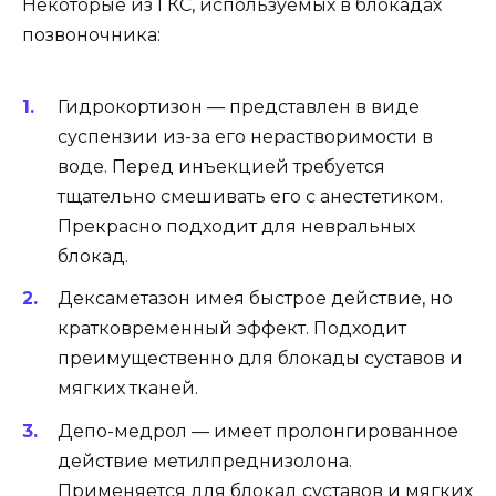
Некоторые из ГКС, используемых в блокадах
позвоночника:
Гидрокортизон — представлен в виде
суспензии из-за его нерастворимости в
воде. Перед инъекцией требуется
тщательно смешивать его с анестетиком.
Прекрасно подходит для невральных
блокад.
Дексаметазон имея быстрое действие, но
кратковременный эффект. Подходит
преимущественно для блокады суставов и
мягких тканей.
Депо-медрол — имеет пролонгированное
действие метилпреднизолона.
Применяется для блокад суставов и мягких