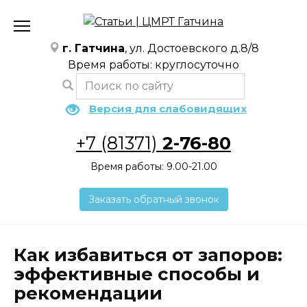
Перейти
к
содержанию
г. Гатчина
, ул. Достоевского д.8/8
Время работы: круглосуточно
Версия для слабовидящих
+7 (81371)
2-76-80
Время работы: 9.00-21.00
Заказать обратный звонок
Как избавиться от запоров:
эффективные способы и
рекомендации