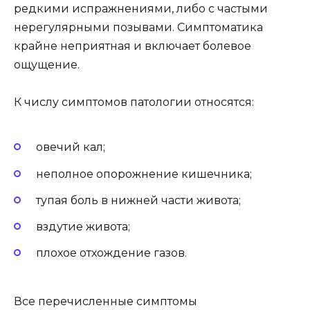
редкими испражнениями, либо с частыми
нерегулярными позывами. Симптоматика
крайне неприятная и включает болевое
ощущение.
К числу симптомов патологии относятся:
овечий кал;
неполное опорожнение кишечника;
тупая боль в нижней части живота;
вздутие живота;
плохое отхождение газов.
Все перечисленные симптомы